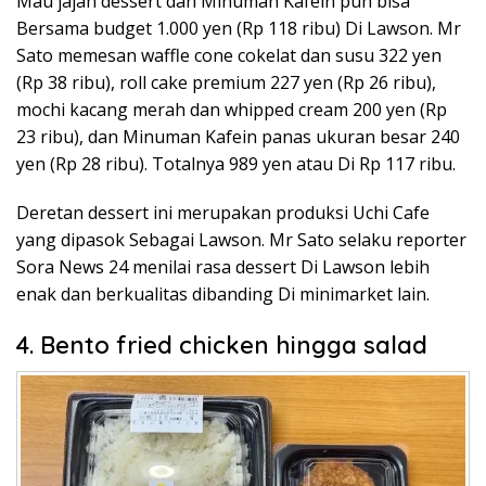
Mau jajan dessert dan Minuman Kafein pun bisa
Bersama budget 1.000 yen (Rp 118 ribu) Di Lawson. Mr
Sato memesan waffle cone cokelat dan susu 322 yen
(Rp 38 ribu), roll cake premium 227 yen (Rp 26 ribu),
mochi kacang merah dan whipped cream 200 yen (Rp
23 ribu), dan Minuman Kafein panas ukuran besar 240
yen (Rp 28 ribu). Totalnya 989 yen atau Di Rp 117 ribu.
Deretan dessert ini merupakan produksi Uchi Cafe
yang dipasok Sebagai Lawson. Mr Sato selaku reporter
Sora News 24 menilai rasa dessert Di Lawson lebih
enak dan berkualitas dibanding Di minimarket lain.
4. Bento fried chicken hingga salad