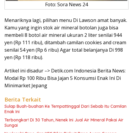
Foto: Sora News 24
Menariknya lagi, pilihan menu Di Lawson amat banyak.
Kamu yang ingin stok air mineral botolan juga bisa
membeli 8 botol air mineral ukuran 2 liter senilai 944
yen (Rp 111 ribu), ditambah camilan cookies and cream
senilai 54 yen (Rp 6 ribu) Agar total belanjanya Di 998
yen (Rp 118 ribu).
Artikel ini disadur –> Detik.com Indonesia Berita News:
Modal Rp 100 Ribu Bisa Jajan 5 Konsumsi Enak Ini Di
Minimarket Jepang
Berita Terkait
Sulap Buah-buahan Ke Tempattinggal Dari Sebab Itu Camilan
Enak Ini
Terbongkar! Di 30 Tahun, Nenek Ini Jual Air Mineral Pakai Air
Sungai