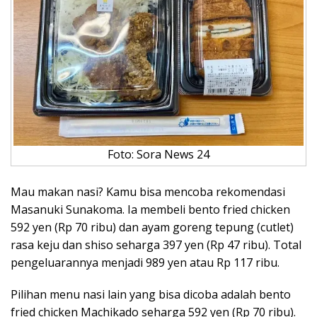
Foto: Sora News 24
Mau makan nasi? Kamu bisa mencoba rekomendasi
Masanuki Sunakoma. Ia membeli bento fried chicken
592 yen (Rp 70 ribu) dan ayam goreng tepung (cutlet)
rasa keju dan shiso seharga 397 yen (Rp 47 ribu). Total
pengeluarannya menjadi 989 yen atau Rp 117 ribu.
Pilihan menu nasi lain yang bisa dicoba adalah bento
fried chicken Machikado seharga 592 yen (Rp 70 ribu).