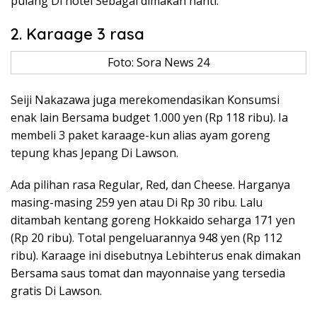
pulang Di hotel Sebagai dimakan nanti.
2. Karaage 3 rasa
Foto: Sora News 24
Seiji Nakazawa juga merekomendasikan Konsumsi
enak lain Bersama budget 1.000 yen (Rp 118 ribu). Ia
membeli 3 paket karaage-kun alias ayam goreng
tepung khas Jepang Di Lawson.
Ada pilihan rasa Regular, Red, dan Cheese. Harganya
masing-masing 259 yen atau Di Rp 30 ribu. Lalu
ditambah kentang goreng Hokkaido seharga 171 yen
(Rp 20 ribu). Total pengeluarannya 948 yen (Rp 112
ribu). Karaage ini disebutnya Lebihterus enak dimakan
Bersama saus tomat dan mayonnaise yang tersedia
gratis Di Lawson.