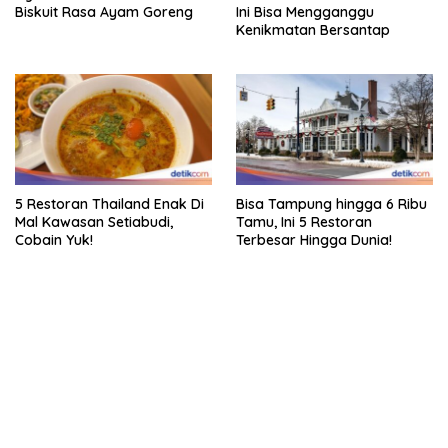
Biskuit Rasa Ayam Goreng
Ini Bisa Mengganggu
Kenikmatan Bersantap
5 Restoran Thailand Enak Di
Bisa Tampung hingga 6 Ribu
Mal Kawasan Setiabudi,
Tamu, Ini 5 Restoran
Cobain Yuk!
Terbesar Hingga Dunia!
bandar besar starlight princess1000 bagi bonus