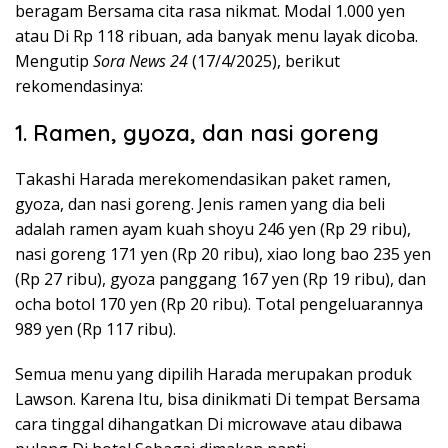
beragam Bersama cita rasa nikmat. Modal 1.000 yen
atau Di Rp 118 ribuan, ada banyak menu layak dicoba.
Mengutip
Sora News 24
(17/4/2025), berikut
rekomendasinya:
1. Ramen, gyoza, dan nasi goreng
Takashi Harada merekomendasikan paket ramen,
gyoza, dan nasi goreng. Jenis ramen yang dia beli
adalah ramen ayam kuah shoyu 246 yen (Rp 29 ribu),
nasi goreng 171 yen (Rp 20 ribu), xiao long bao 235 yen
(Rp 27 ribu), gyoza panggang 167 yen (Rp 19 ribu), dan
ocha botol 170 yen (Rp 20 ribu). Total pengeluarannya
989 yen (Rp 117 ribu).
Semua menu yang dipilih Harada merupakan produk
Lawson. Karena Itu, bisa dinikmati Di tempat Bersama
cara tinggal dihangatkan Di microwave atau dibawa