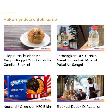
Rekomendasi untuk kamu
Sulap Buah-buahan Ke
Terbongkar! Di 30 Tahun,
Tempattinggal Dari Sebab Itu
Nenek Ini Jual Air Mineral
Camilan Enak Ini
Pakai Air Sungai
Nyeleneh! Oreo dan KFC Bikin
5 Lokasi Duduk Di Restoran