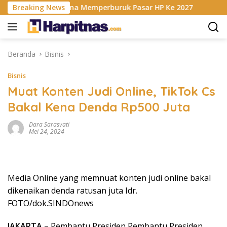
Langsung
 RAM Berencana Memperburuk Pasar HP Ke 2027
Breaking News
Dapur M
ke
konten
Beranda
Bisnis
Bisnis
Muat Konten Judi Online, TikTok Cs
Bakal Kena Denda Rp500 Juta
Dara Sarasvati
Mei 24, 2024
Media Online yang memnuat konten judi online bakal
dikenaikan denda ratusan juta Idr.
FOTO/dok.SINDOnews
JAKARTA
– Pembantu Presiden Pembantu Presiden