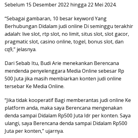
Sebelum 15 Desember 2022 hingga 22 Mei 2024.
“Sebagai gambaran, 10 besar keyword Yang
Berhubungan Didalam judi online Di seminggu terakhir
adalah: live slot, rtp slot, no limit, situs slot, slot gacor,
pragmatic slot, casino online, togel, bonus slot, dan
cq9,” jelasnya.
Dari Sebab Itu, Budi Arie menekankan Berencana
mendenda penyelenggara Media Online sebesar Rp
500 Juta jika masih membiarkan konten judi online
tersebar Ke Media Online.
“Jika tidak kooperatif Bagi memberantas judi online Ke
platform anda, maka saya Berencana mengenakan
denda sampai Didalam Rp500 Juta Idr per konten. Saya
ulangi, saya Berencana denda sampai Didalam Rp500
Juta per konten,” ujarnya.