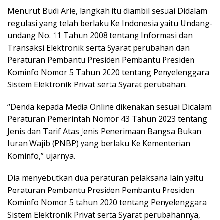
Menurut Budi Arie, langkah itu diambil sesuai Didalam
regulasi yang telah berlaku Ke Indonesia yaitu Undang-
undang No. 11 Tahun 2008 tentang Informasi dan
Transaksi Elektronik serta Syarat perubahan dan
Peraturan Pembantu Presiden Pembantu Presiden
Kominfo Nomor 5 Tahun 2020 tentang Penyelenggara
Sistem Elektronik Privat serta Syarat perubahan.
“Denda kepada Media Online dikenakan sesuai Didalam
Peraturan Pemerintah Nomor 43 Tahun 2023 tentang
Jenis dan Tarif Atas Jenis Penerimaan Bangsa Bukan
Iuran Wajib (PNBP) yang berlaku Ke Kementerian
Kominfo,” ujarnya.
Dia menyebutkan dua peraturan pelaksana lain yaitu
Peraturan Pembantu Presiden Pembantu Presiden
Kominfo Nomor 5 tahun 2020 tentang Penyelenggara
Sistem Elektronik Privat serta Syarat perubahannya,