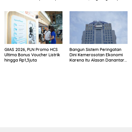
Gram
USD450 Juta
GIIAS 2026, PLN Promo HCS
Bangun Sistem Peringatan
Ultima Bonus Voucher Listrik
Dini Kemerosotan Ekonomi
hingga Rp1,3juta
Karena Itu Alasan Danantara
Ikut Nimbrung Ke KSSK
bandar besar starlight princess1000 bagi bonus