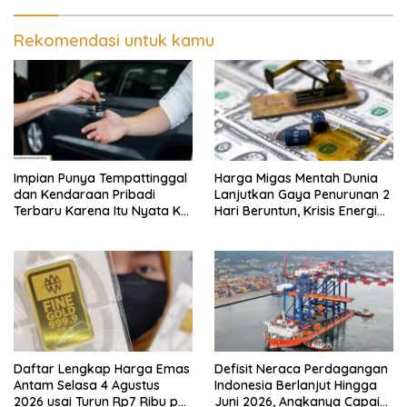
Rekomendasi untuk kamu
Impian Punya Tempattinggal
Harga Migas Mentah Dunia
dan Kendaraan Pribadi
Lanjutkan Gaya Penurunan 2
Terbaru Karena Itu Nyata Ke
Hari Beruntun, Krisis Energi
BRI Consumer Expo 2026
Internasional Berakhir?
PIK2!
Daftar Lengkap Harga Emas
Defisit Neraca Perdagangan
Antam Selasa 4 Agustus
Indonesia Berlanjut Hingga
2026 usai Turun Rp7 Ribu per
Juni 2026, Angkanya Capai