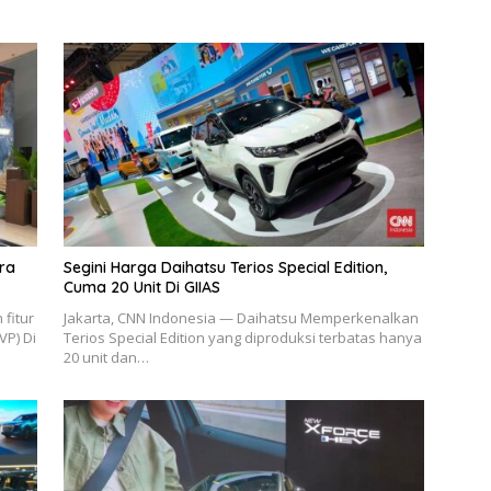
ara
Segini Harga Daihatsu Terios Special Edition,
Cuma 20 Unit Di GIIAS
fitur
Jakarta, CNN Indonesia — Daihatsu Memperkenalkan
VP) Di
Terios Special Edition yang diproduksi terbatas hanya
20 unit dan…