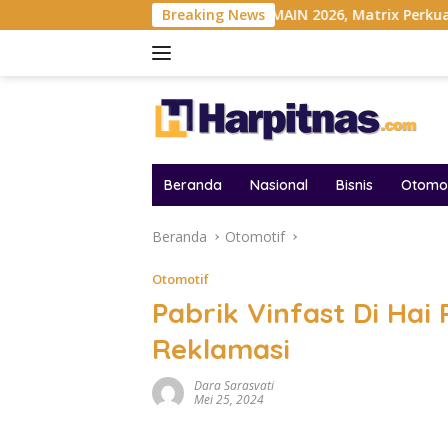
Langsung
Indonesia
Gelar MAIN 2026, Matrix Perkuat Kolaborasi In
Breaking News
ke
konten
Beranda
Nasional
Bisnis
Otomot
Beranda
Otomotif
Otomotif
Pabrik Vinfast Di Hai 
Reklamasi
Dara Sarasvati
Mei 25, 2024