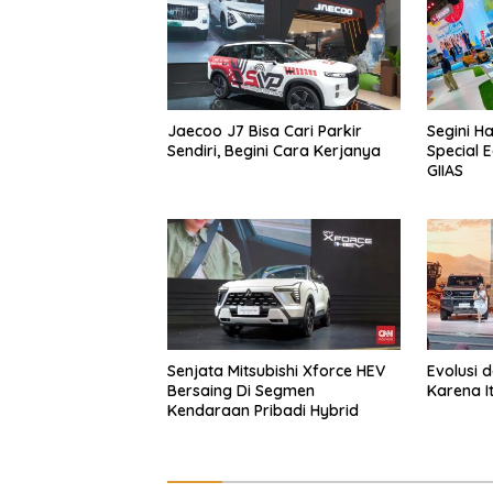
Jaecoo J7 Bisa Cari Parkir
Segini H
Sendiri, Begini Cara Kerjanya
Special E
GIIAS
Senjata Mitsubishi Xforce HEV
Evolusi 
Bersaing Di Segmen
Karena I
Kendaraan Pribadi Hybrid