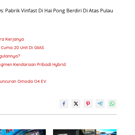
s: Pabrik Vinfast Di Hai Pong Berdiri Di Atas Pulau
ara Kerjanya
, Cuma 20 Unit Di GIIAS
ggulannya?
Segmen Kendaraan Pribadi Hybrid
Peluncuran Omoda O4 EV