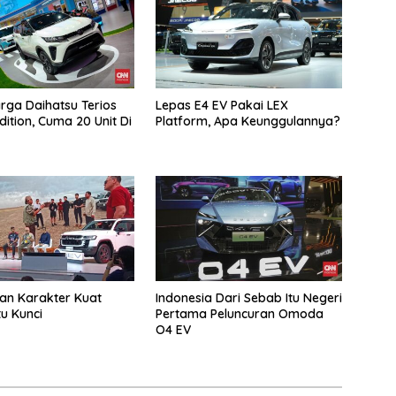
arga Daihatsu Terios
Lepas E4 EV Pakai LEX
dition, Cuma 20 Unit Di
Platform, Apa Keunggulannya?
dan Karakter Kuat
Indonesia Dari Sebab Itu Negeri
tu Kunci
Pertama Peluncuran Omoda
O4 EV