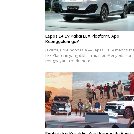
Lepas E4 EV Pakai LEX Platform, Apa
Keunggulannya?
Jakarta, CNN Indonesia — Lepas E4 EV menggun
LEX Platform yang diklaim mampu Menyediakan
Penghayatan berkendara…
Evolusi dan Karakter Kuat Karena Itu Kunci