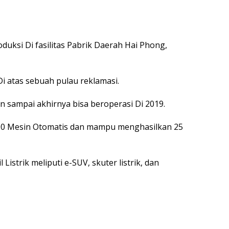
oduksi Di fasilitas Pabrik Daerah Hai Phong,
Di atas sebuah pulau reklamasi.
n sampai akhirnya bisa beroperasi Di 2019.
.400 Mesin Otomatis dan mampu menghasilkan 25
istrik meliputi e-SUV, skuter listrik, dan