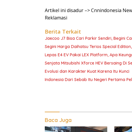
Artikel ini disadur –> Cnnindonesia New
Reklamasi
Berita Terkait
Jaecoo J7 Bisa Cari Parkir Sendiri, Begini C
Segini Harga Daihatsu Terios Special Edition
Lepas E4 EV Pakai LEX Platform, Apa Keun
Senjata Mitsubishi Xforce HEV Bersaing Di 
Evolusi dan Karakter Kuat Karena Itu Kunci
Indonesia Dari Sebab Itu Negeri Pertama 
Baca Juga