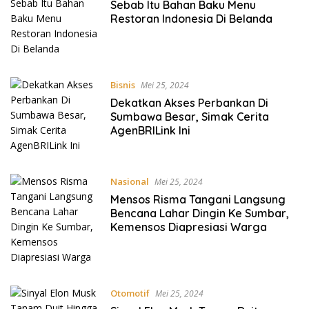
Sebab Itu Bahan Baku Menu
Restoran Indonesia Di Belanda
Bisnis
Mei 25, 2024
Dekatkan Akses Perbankan Di
Sumbawa Besar, Simak Cerita
AgenBRILink Ini
Nasional
Mei 25, 2024
Mensos Risma Tangani Langsung
Bencana Lahar Dingin Ke Sumbar,
Kemensos Diapresiasi Warga
Otomotif
Mei 25, 2024