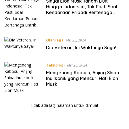
Sinyal Elon Musk Tanam Duit
Hingga Indonesia, Tak Pasti Soal
Kendaraan Pribadi Bertenaga
Listrik
Olahraga
Mei 25, 2024
Dia Veteran, Ini Waktunya Saya!
Teknologi
Mei 25, 2024
Mengenang Kabosu, Anjing Shiba
Inu Ikonik yang Mencuri Hati Elon
Musk
Tidak ada lagi halaman untuk dimuat.