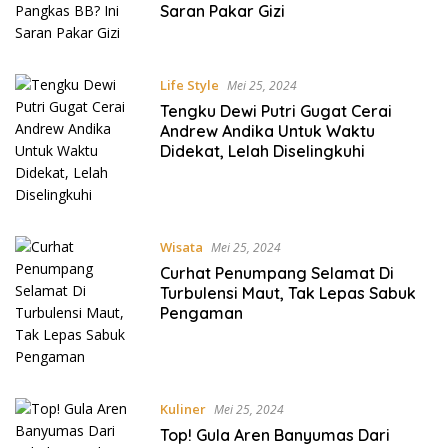
Saran Pakar Gizi
Life Style
Mei 25, 2024
Tengku Dewi Putri Gugat Cerai
Andrew Andika Untuk Waktu
Didekat, Lelah Diselingkuhi
Wisata
Mei 25, 2024
Curhat Penumpang Selamat Di
Turbulensi Maut, Tak Lepas Sabuk
Pengaman
Kuliner
Mei 25, 2024
Top! Gula Aren Banyumas Dari