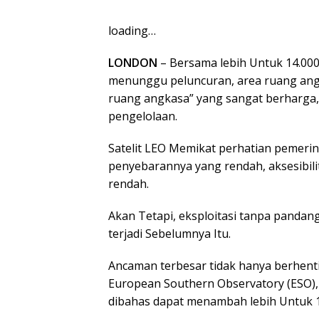
loading…
LONDON
– Bersama lebih Untuk 14.000 
menunggu peluncuran, area ruang angka
ruang angkasa” yang sangat berharga,
pengelolaan.
Satelit LEO Memikat perhatian pemeri
penyebarannya yang rendah, aksesibilit
rendah.
Akan Tetapi, eksploitasi tanpa panda
terjadi Sebelumnya Itu.
Ancaman terbesar tidak hanya berhent
European Southern Observatory (ESO), p
dibahas dapat menambah lebih Untuk 1