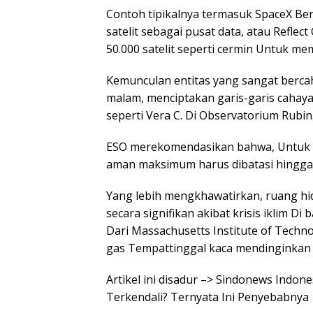
Contoh tipikalnya termasuk SpaceX Be
satelit sebagai pusat data, atau Refl
50.000 satelit seperti cermin Untuk me
Kemunculan entitas yang sangat berca
malam, menciptakan garis-garis cahaya
seperti Vera C. Di Observatorium Rubin
ESO merekomendasikan bahwa, Untuk 
aman maksimum harus dibatasi hingga D
Yang lebih mengkhawatirkan, ruang hid
secara signifikan akibat krisis iklim 
Dari Massachusetts Institute of Tech
gas Tempattinggal kaca mendinginkan
Artikel ini disadur –> Sindonews Indo
Terkendali? Ternyata Ini Penyebabnya