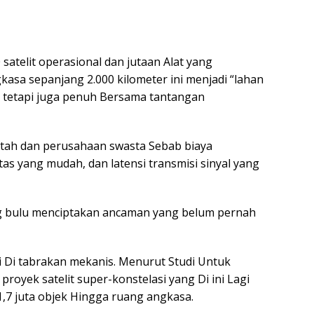
satelit operasional dan jutaan Alat yang
sa sepanjang 2.000 kilometer ini menjadi “lahan
 tetapi juga penuh Bersama tantangan
ntah dan perusahaan swasta Sebab biaya
as yang mudah, dan latensi transmisi sinyal yang
ng bulu menciptakan ancaman yang belum pernah
i Di tabrakan mekanis. Menurut Studi Untuk
royek satelit super-konstelasi yang Di ini Lagi
,7 juta objek Hingga ruang angkasa.