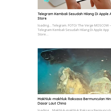
Telegram Kembali Sesudah Hilang Di Apple 
Store
loading… Telegram. FOTO/ The Verge MOSCOW 
Telegram Kembali Sesudah Hilang Di Apple App
Store…
Makhluk-makhluk Raksasa Bermunculan Hi
Dasar Laut China
loading… Makhluk-makhluk Raksasa Bermuncul