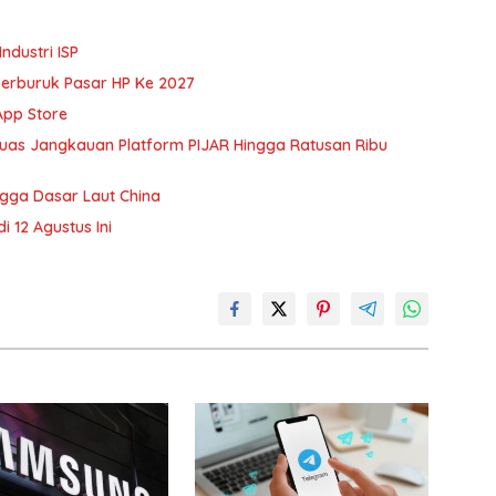
ndustri ISP
erburuk Pasar HP Ke 2027
App Store
rluas Jangkauan Platform PIJAR Hingga Ratusan Ribu
gga Dasar Laut China
 12 Agustus Ini