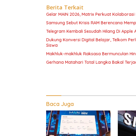
Berita Terkait
Gelar MAIN 2026, Matrix Perkuat Kolaborasi I
Samsung Sebut Krisis RAM Berencana Memp
Telegram Kembali Sesudah Hilang Di Apple 
Dukung Konversi Digital Belajar, Telkom Pe
Siswa
Makhluk-makhluk Raksasa Bermunculan Hin
Gerhana Matahari Total Langka Bakal Terjadi
Baca Juga