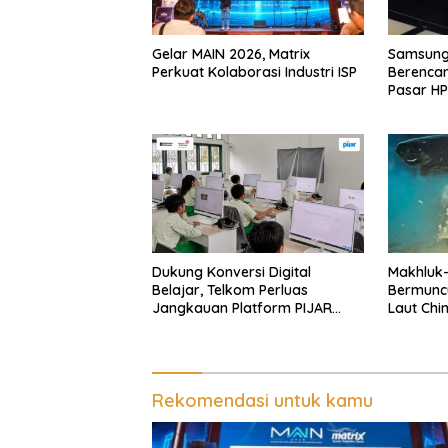
Gelar MAIN 2026, Matrix
Samsung 
Perkuat Kolaborasi Industri ISP
Berenca
Pasar HP
Dukung Konversi Digital
Makhluk
Belajar, Telkom Perluas
Bermunc
Jangkauan Platform PIJAR
Laut Chi
Hingga Ratusan Ribu Siswa
Rekomendasi untuk kamu