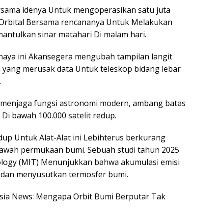
rsama idenya Untuk mengoperasikan satu juta
ect Orbital Bersama rencananya Untuk Melakukan
mantulkan sinar matahari Di malam hari.
haya ini Akansegera mengubah tampilan langit
 yang merusak data Untuk teleskop bidang lebar
.
menjaga fungsi astronomi modern, ambang batas
i bawah 100.000 satelit redup.
up Untuk Alat-Alat ini Lebihterus berkurang
Di bawah permukaan bumi. Sebuah studi tahun 2025
nology (MIT) Menunjukkan bahwa akumulasi emisi
 dan menyusutkan termosfer bumi.
nesia News: Mengapa Orbit Bumi Berputar Tak