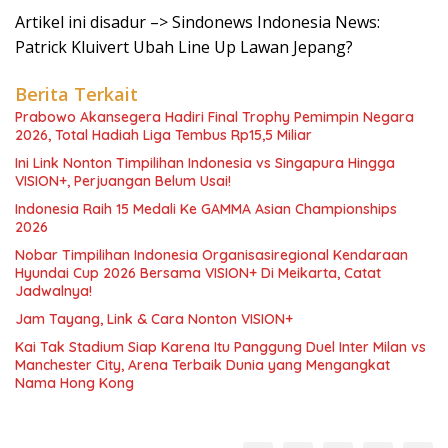
Artikel ini disadur –> Sindonews Indonesia News:
Patrick Kluivert Ubah Line Up Lawan Jepang?
Berita Terkait
Prabowo Akansegera Hadiri Final Trophy Pemimpin Negara
2026, Total Hadiah Liga Tembus Rp15,5 Miliar
Ini Link Nonton Timpilihan Indonesia vs Singapura Hingga
VISION+, Perjuangan Belum Usai!
Indonesia Raih 15 Medali Ke GAMMA Asian Championships
2026
Nobar Timpilihan Indonesia Organisasiregional Kendaraan
Hyundai Cup 2026 Bersama VISION+ Di Meikarta, Catat
Jadwalnya!
Jam Tayang, Link & Cara Nonton VISION+
Kai Tak Stadium Siap Karena Itu Panggung Duel Inter Milan vs
Manchester City, Arena Terbaik Dunia yang Mengangkat
Nama Hong Kong