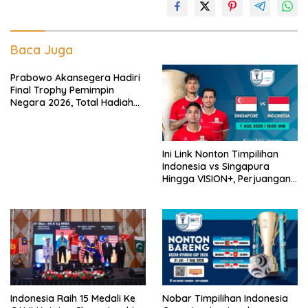
Baca Juga
Prabowo Akansegera Hadiri
Final Trophy Pemimpin
Negara 2026, Total Hadiah
Liga Tembus Rp15,5 Miliar
Ini Link Nonton Timpilihan
Indonesia vs Singapura
Hingga VISION+, Perjuangan
Belum Usai!
Indonesia Raih 15 Medali Ke
Nobar Timpilihan Indonesia