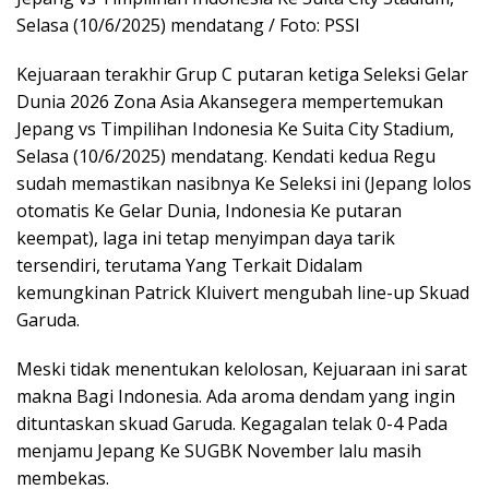
Selasa (10/6/2025) mendatang / Foto: PSSI
Kejuaraan terakhir Grup C putaran ketiga Seleksi Gelar
Dunia 2026 Zona Asia Akansegera mempertemukan
Jepang vs Timpilihan Indonesia Ke Suita City Stadium,
Selasa (10/6/2025) mendatang. Kendati kedua Regu
sudah memastikan nasibnya Ke Seleksi ini (Jepang lolos
otomatis Ke Gelar Dunia, Indonesia Ke putaran
keempat), laga ini tetap menyimpan daya tarik
tersendiri, terutama Yang Terkait Didalam
kemungkinan Patrick Kluivert mengubah line-up Skuad
Garuda.
Meski tidak menentukan kelolosan, Kejuaraan ini sarat
makna Bagi Indonesia. Ada aroma dendam yang ingin
dituntaskan skuad Garuda. Kegagalan telak 0-4 Pada
menjamu Jepang Ke SUGBK November lalu masih
membekas.