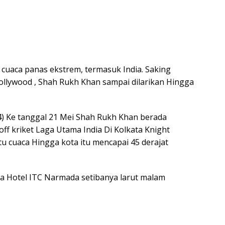
cuaca panas ekstrem, termasuk India. Saking
ollywood , Shah Rukh Khan sampai dilarikan Hingga
4) Ke tanggal 21 Mei Shah Rukh Khan berada
f kriket Laga Utama India Di Kolkata Knight
tu cuaca Hingga kota itu mencapai 45 derajat
 Hotel ITC Narmada setibanya larut malam