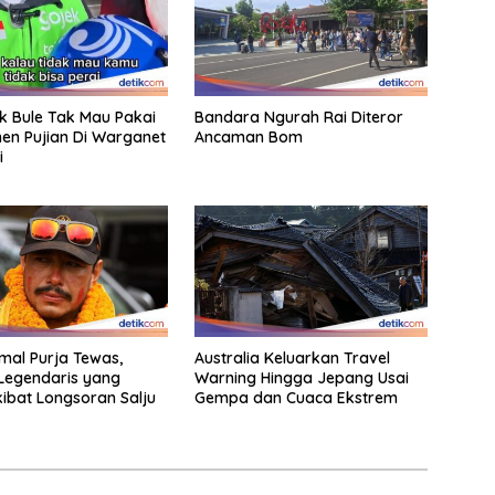
ak Bule Tak Mau Pakai
Bandara Ngurah Rai Diteror
en Pujian Di Warganet
Ancaman Bom
i
rmal Purja Tewas,
Australia Keluarkan Travel
Legendaris yang
Warning Hingga Jepang Usai
ibat Longsoran Salju
Gempa dan Cuaca Ekstrem