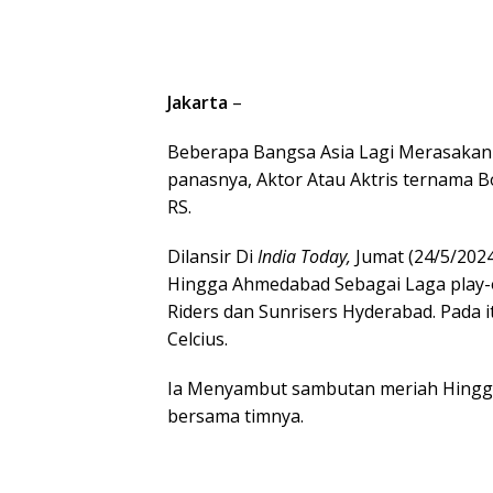
Jakarta
–
Beberapa Bangsa Asia Lagi Merasakan 
panasnya, Aktor Atau Aktris ternama B
RS.
Dilansir Di
India Today,
Jumat (24/5/202
Hingga Ahmedabad Sebagai Laga play-of
Riders dan Sunrisers Hyderabad. Pada i
Celcius.
Ia Menyambut sambutan meriah Hingga
bersama timnya.