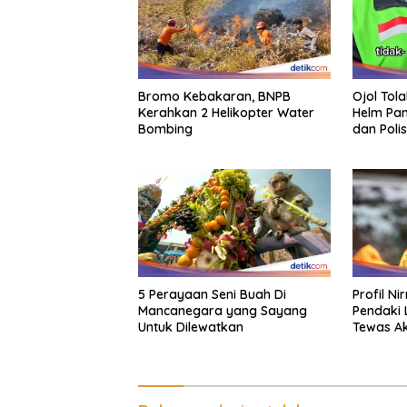
Bromo Kebakaran, BNPB
Ojol Tol
Kerahkan 2 Helikopter Water
Helm Pan
Bombing
dan Polis
5 Perayaan Seni Buah Di
Profil Ni
Mancanegara yang Sayang
Pendaki 
Untuk Dilewatkan
Tewas Ak