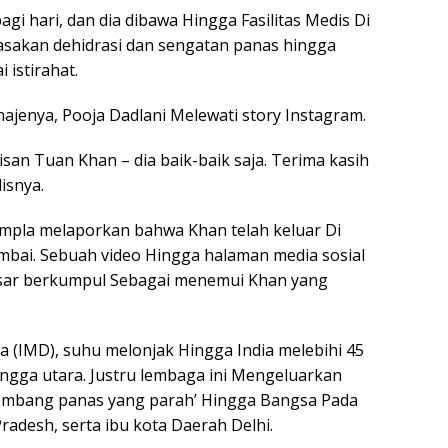
i hari, dan dia dibawa Hingga Fasilitas Medis Di
rasakan dehidrasi dan sengatan panas hingga
 istirahat.
enya, Pooja Dadlani Melewati story Instagram.
an Tuan Khan – dia baik-baik saja. Terima kasih
lisnya.
oompla melaporkan bahwa Khan telah keluar Di
mbai. Sebuah video Hingga halaman media sosial
ar berkumpul Sebagai menemui Khan yang
 (IMD), suhu melonjak Hingga India melebihi 45
ingga utara. Justru lembaga ini Mengeluarkan
lombang panas yang parah’ Hingga Bangsa Pada
radesh, serta ibu kota Daerah Delhi.