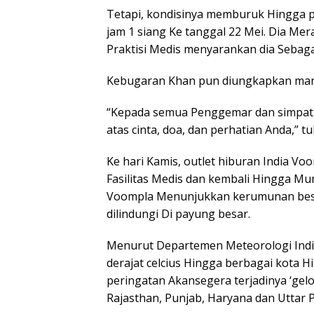
Tetapi, kondisinya memburuk Hingga pag
jam 1 siang Ke tanggal 22 Mei. Dia Me
Praktisi Medis menyarankan dia Sebagai
Kebugaran Khan pun diungkapkan manaj
“Kepada semua Penggemar dan simpatis
atas cinta, doa, dan perhatian Anda,” tu
Ke hari Kamis, outlet hiburan India V
Fasilitas Medis dan kembali Hingga Mu
Voompla Menunjukkan kerumunan bes
dilindungi Di payung besar.
Menurut Departemen Meteorologi India
derajat celcius Hingga berbagai kota H
peringatan Akansegera terjadinya ‘ge
Rajasthan, Punjab, Haryana dan Uttar P