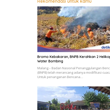
Rekomendasi untuk kamu
Bromo Kebakaran, BNPB Kerahkan 2 Heliko
Water Bombing
Malang – Badan Nasional Penanggulangan Ben
(BNPB) telah merancang adanya modifikasi cuac
Untuk penanganan Bencana…