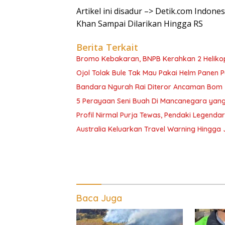
Artikel ini disadur –> Detik.com Indon
Khan Sampai Dilarikan Hingga RS
Berita Terkait
Bromo Kebakaran, BNPB Kerahkan 2 Heliko
Ojol Tolak Bule Tak Mau Pakai Helm Panen P
Bandara Ngurah Rai Diteror Ancaman Bom
5 Perayaan Seni Buah Di Mancanegara yang
Profil Nirmal Purja Tewas, Pendaki Legenda
Australia Keluarkan Travel Warning Hingg
Baca Juga