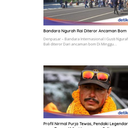
Bandara Ngurah Rai Diteror Ancaman Bom
Denpasar – Bandara Internasional I Gusti Ngura
Bali diteror Dari ancaman bom Di Minggu…
Profil Nirmal Purja Tewas, Pendaki Legendar