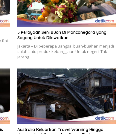
5 Perayaan Seni Buah Di Mancanegara yang
Sayang Untuk Dilewatkan
h Rai
Jakarta – Di beberapa Bangsa, buah-buahan menjadi
salah satu produk kebanggaan Untuk negeri. Tak
jarang…
is
Australia Keluarkan Travel Warning Hingga