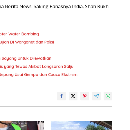
esia Berita News: Saking Panasnya India, Shah Rukh
pter Water Bombing
ujian Di Warganet dan Polisi
 Sayang Untuk Dilewatkan
ris yang Tewas Akibat Longsoran Salju
a Jepang Usai Gempa dan Cuaca Ekstrem