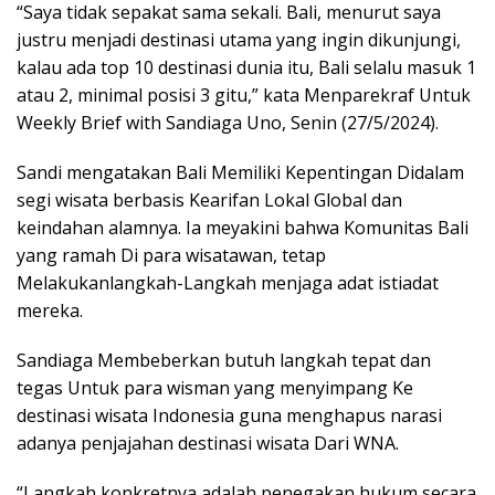
“Saya tidak sepakat sama sekali. Bali, menurut saya
justru menjadi destinasi utama yang ingin dikunjungi,
kalau ada top 10 destinasi dunia itu, Bali selalu masuk 1
atau 2, minimal posisi 3 gitu,” kata Menparekraf Untuk
Weekly Brief with Sandiaga Uno, Senin (27/5/2024).
Sandi mengatakan Bali Memiliki Kepentingan Didalam
segi wisata berbasis Kearifan Lokal Global dan
keindahan alamnya. Ia meyakini bahwa Komunitas Bali
yang ramah Di para wisatawan, tetap
Melakukanlangkah-Langkah menjaga adat istiadat
mereka.
Sandiaga Membeberkan butuh langkah tepat dan
tegas Untuk para wisman yang menyimpang Ke
destinasi wisata Indonesia guna menghapus narasi
adanya penjajahan destinasi wisata Dari WNA.
“Langkah konkretnya adalah penegakan hukum secara