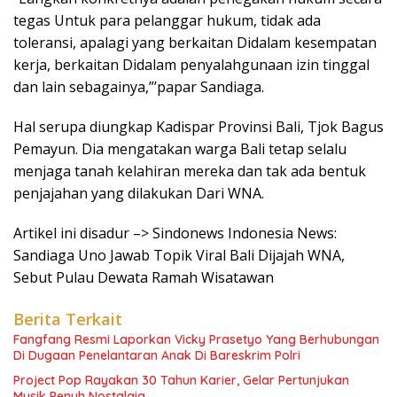
tegas Untuk para pelanggar hukum, tidak ada
toleransi, apalagi yang berkaitan Didalam kesempatan
kerja, berkaitan Didalam penyalahgunaan izin tinggal
dan lain sebagainya,”’papar Sandiaga.
Hal serupa diungkap Kadispar Provinsi Bali, Tjok Bagus
Pemayun. Dia mengatakan warga Bali tetap selalu
menjaga tanah kelahiran mereka dan tak ada bentuk
penjajahan yang dilakukan Dari WNA.
Artikel ini disadur –> Sindonews Indonesia News:
Sandiaga Uno Jawab Topik Viral Bali Dijajah WNA,
Sebut Pulau Dewata Ramah Wisatawan
Berita Terkait
Fangfang Resmi Laporkan Vicky Prasetyo Yang Berhubungan
Di Dugaan Penelantaran Anak Di Bareskrim Polri
Project Pop Rayakan 30 Tahun Karier, Gelar Pertunjukan
Musik Penuh Nostalgia