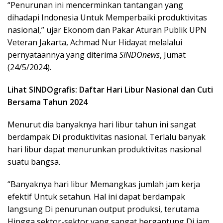
“Penurunan ini mencerminkan tantangan yang
dihadapi Indonesia Untuk Memperbaiki produktivitas
nasional,” ujar Ekonom dan Pakar Aturan Publik UPN
Veteran Jakarta, Achmad Nur Hidayat melalalui
pernyataannya yang diterima
SINDOnews
, Jumat
(24/5/2024).
Lihat SINDOgrafis: Daftar Hari Libur Nasional dan Cuti
Bersama Tahun 2024
Menurut dia banyaknya hari libur tahun ini sangat
berdampak Di produktivitas nasional. Terlalu banyak
hari libur dapat menurunkan produktivitas nasional
suatu bangsa.
“Banyaknya hari libur Memangkas jumlah jam kerja
efektif Untuk setahun. Hal ini dapat berdampak
langsung Di penurunan output produksi, terutama
Hingga sektor-sektor yang sangat bergantung Di jam