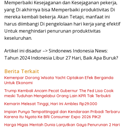
Memperbaiki Kesejaganan dan Kesejaganan pekerja,
yang Di akhirnya bisa Memperbaiki produktivitas Di
mereka kembali bekerja. Akan Tetapi, manfaat ini
harus diimbangi Di pengelolaan hari kerja yang efektif
Untuk menghindari penurunan produktivitas
keseluruhan.
Artikel ini disadur –> Sindonews Indonesia News:
Tahun 2024 Indonesia Libur 27 Hari, Baik Apa Buruk?
Berita Terkait
Kemenpar Dorong Wisata Yacht Ciptakan Efek Berganda
Untuk Ekonomi
Trump Kembali Ancam Pecat Gubernur The Fed Lisa Cook
meski Tuduhan Mengelabui Orang Lain KPR Tak Terbukti
Kemarin Melesat Tinggi, Hari Ini Ambles Rp29.000
Impian Punya Tempattinggal dan Kendaraan Pribadi Terbaru
Karena Itu Nyata Ke BRI Consumer Expo 2026 PIK2!
Harga Migas Mentah Dunia Lanjutkan Gaya Penurunan 2 Hari