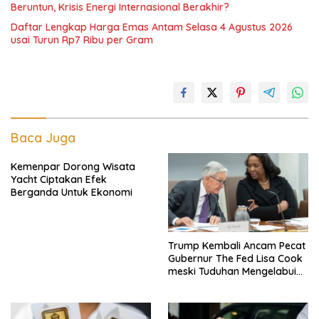
Beruntun, Krisis Energi Internasional Berakhir?
Daftar Lengkap Harga Emas Antam Selasa 4 Agustus 2026
usai Turun Rp7 Ribu per Gram
Baca Juga
Kemenpar Dorong Wisata
Yacht Ciptakan Efek
Berganda Untuk Ekonomi
Trump Kembali Ancam Pecat
Gubernur The Fed Lisa Cook
meski Tuduhan Mengelabui
Orang Lain KPR Tak Terbukti