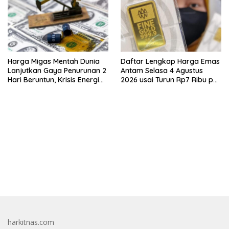
Harga Migas Mentah Dunia
Daftar Lengkap Harga Emas
Lanjutkan Gaya Penurunan 2
Antam Selasa 4 Agustus
Hari Beruntun, Krisis Energi
2026 usai Turun Rp7 Ribu per
Internasional Berakhir?
Gram
bandar besar starlight princess1000 bagi bonus
harkitnas.com