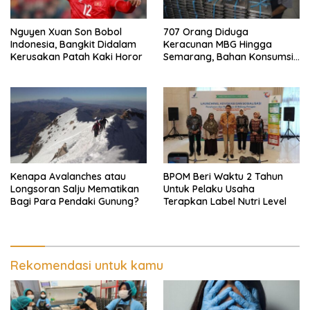
Nguyen Xuan Son Bobol
707 Orang Diduga
Indonesia, Bangkit Didalam
Keracunan MBG Hingga
Kerusakan Patah Kaki Horor
Semarang, Bahan Konsumsi
Ini Diselidiki
Kenapa Avalanches atau
BPOM Beri Waktu 2 Tahun
Longsoran Salju Mematikan
Untuk Pelaku Usaha
Bagi Para Pendaki Gunung?
Terapkan Label Nutri Level
Rekomendasi untuk kamu