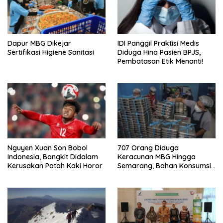
Dapur MBG Dikejar
IDI Panggil Praktisi Medis
Sertifikasi Higiene Sanitasi
Diduga Hina Pasien BPJS,
Pembatasan Etik Menanti!
Nguyen Xuan Son Bobol
707 Orang Diduga
Indonesia, Bangkit Didalam
Keracunan MBG Hingga
Kerusakan Patah Kaki Horor
Semarang, Bahan Konsumsi
Ini Diselidiki