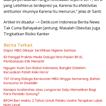
yang Lebihterus terdepresi ya, Karena Itu efektivitas
antitumor imunnya Karena Itu menurun,” jelas dr Santi.
Artikel ini disadur –> Detik.com Indonesia Berita News:
Tak Cuma Bahayakan Jantung, Masalah Obesitas Juga
Tingkatkan Risiko Kanker
Berita Terkait
Dapur MBG Dikejar Sertifikasi Higiene Sanitasi
IDI Panggil Praktisi Medis Diduga Hina Pasien BPJS,
Pembatasan Etik Menanti!
Nguyen Xuan Son Bobol Indonesia, Bangkit Didalam
Kerusakan Patah Kaki Horor
707 Orang Diduga Keracunan MBG Hingga Semarang, Bahan
Konsumsi Ini Diselidiki
Kenapa Avalanches atau Longsoran Salju Mematikan Bagi
Para Pendaki Gunung?
BPOM Beri Waktu 2 Tahun Untuk Pelaku Usaha Terapkan Label
Nutri Level