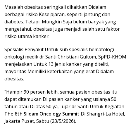
Masalah obesitas seringkali dikaitkan Didalam
berbagai risiko Kesejajaran, seperti jantung dan
diabetes. Tetapi, Mungkin Saja belum banyak yang
mengetahui, obesitas juga menjadi salah satu faktor
risiko utama kanker.
Spesialis Penyakit Untuk sub spesialis hematologi
onkologi medik dr Santi Christiani Gultom, SpPD-KHOM
menjelaskan Untuk 13 jenis kanker yang diteliti,
mayoritas Memiliki keterkaitan yang erat Didalam
obesitas.
“Hampir 90 persen lebih, semua pasien obesitas itu
dapat ditemukan Di pasien kanker yang usianya 50
tahun atau Di atas 50 ya,” ujar dr Santi Untuk Kegiatan
The 6th Siloam Oncology Summit
Di Shangri-La Hotel,
Jakarta Pusat, Sabtu (23/5/2026).