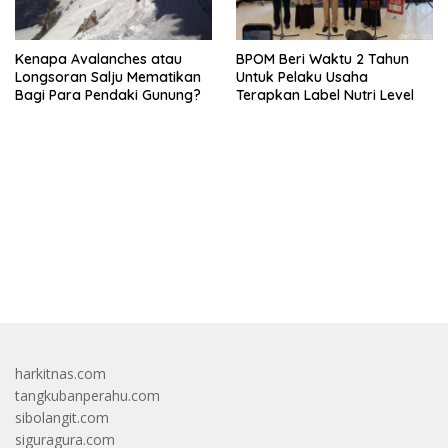
Kenapa Avalanches atau
BPOM Beri Waktu 2 Tahun
Longsoran Salju Mematikan
Untuk Pelaku Usaha
Bagi Para Pendaki Gunung?
Terapkan Label Nutri Level
bandar besar starlight princess1000 bagi bonus
harkitnas.com
tangkubanperahu.com
sibolangit.com
siguragura.com