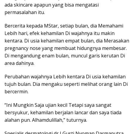
ada skincare apapun yang bisa mengatasi
permasalahan itu.
Bercerita kepada MStar, setiap bulan, dia Memahami
Lebih hari, efek kehamilan Di wajahnya itu makin
kentara. Di usia kehamilan empat bulan, dia Merasakan
pregnancy nose yang membuat hidungnya membesar.
Di mengandung enam bulan, muncul garis kerutan Di
area dahinya.
Perubahan wajahnya Lebih kentara Di usia kehamilan
tujuh bulan. Dia mengaku seperti melihat orang lain Di
bercermin.
“Ini Mungkin Saja ujian kecil Tetapi saya sangat
bersyukur, kehamilan berjalan lancar dan saya tiada
alahan pun. Alhamdulillah,” tuturnya.
Spesialis dermatologi dr I Gusti Nyoman Darmaputra,