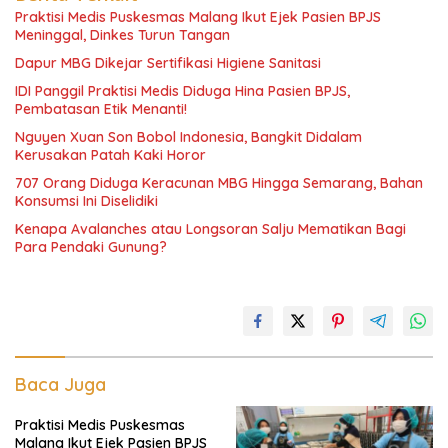
Praktisi Medis Puskesmas Malang Ikut Ejek Pasien BPJS
Meninggal, Dinkes Turun Tangan
Dapur MBG Dikejar Sertifikasi Higiene Sanitasi
IDI Panggil Praktisi Medis Diduga Hina Pasien BPJS,
Pembatasan Etik Menanti!
Nguyen Xuan Son Bobol Indonesia, Bangkit Didalam
Kerusakan Patah Kaki Horor
707 Orang Diduga Keracunan MBG Hingga Semarang, Bahan
Konsumsi Ini Diselidiki
Kenapa Avalanches atau Longsoran Salju Mematikan Bagi
Para Pendaki Gunung?
Baca Juga
Praktisi Medis Puskesmas
Malang Ikut Ejek Pasien BPJS