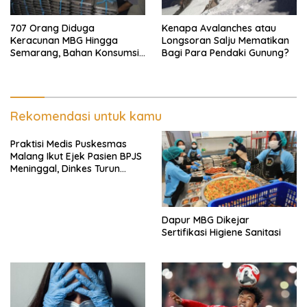
707 Orang Diduga
Kenapa Avalanches atau
Keracunan MBG Hingga
Longsoran Salju Mematikan
Semarang, Bahan Konsumsi
Bagi Para Pendaki Gunung?
Ini Diselidiki
Rekomendasi untuk kamu
Praktisi Medis Puskesmas
Malang Ikut Ejek Pasien BPJS
Meninggal, Dinkes Turun
Tangan
Dapur MBG Dikejar
Sertifikasi Higiene Sanitasi