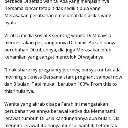
berbeda Di setiap wanita. Ada yang menjalaninya
Bersama lancar tetapi tidak sedikit pula yang
Merasakan perubahan emosional dan psikis yang
nyata.
Viral Di media sosial X seorang wanita Di Malaysia
menceritakan perjuangannya Di hamil. Bukan hanya
perubahan Di tubuhnya, dia juga Merasakan efek
kehamilan yang sangat mencolok Di wajahnya.
“I nak share my pregnancy journey, bersyukur tak ada
morning sickness Bersama start pregnant sampai now
dah 8 bulan. Tapi muka i berubah 100%. From this to
this,” tulisnya.
Wanita yang akrab disapa Farah ini mengatakan
perubahan wajahnya berawal ketika dia Memahami
jerawat tumbuh Di usia kandungannya dua bulan. Dia
mengira jerawat itu hanya muncul Sambil, Tetapi tak