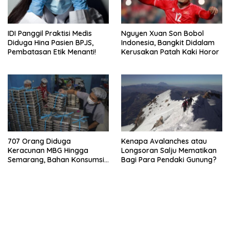
IDI Panggil Praktisi Medis
Nguyen Xuan Son Bobol
Diduga Hina Pasien BPJS,
Indonesia, Bangkit Didalam
Pembatasan Etik Menanti!
Kerusakan Patah Kaki Horor
707 Orang Diduga
Kenapa Avalanches atau
Keracunan MBG Hingga
Longsoran Salju Mematikan
Semarang, Bahan Konsumsi
Bagi Para Pendaki Gunung?
Ini Diselidiki