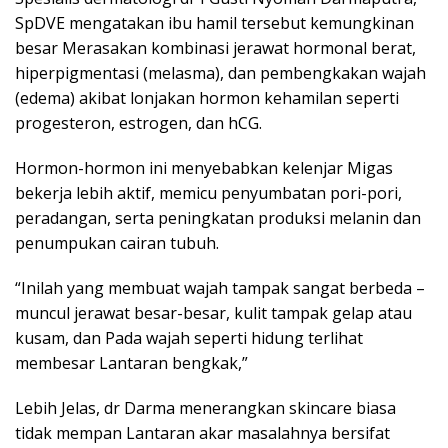
SpDVE mengatakan ibu hamil tersebut kemungkinan
besar Merasakan kombinasi jerawat hormonal berat,
hiperpigmentasi (melasma), dan pembengkakan wajah
(edema) akibat lonjakan hormon kehamilan seperti
progesteron, estrogen, dan hCG.
Hormon-hormon ini menyebabkan kelenjar Migas
bekerja lebih aktif, memicu penyumbatan pori-pori,
peradangan, serta peningkatan produksi melanin dan
penumpukan cairan tubuh.
“Inilah yang membuat wajah tampak sangat berbeda –
muncul jerawat besar-besar, kulit tampak gelap atau
kusam, dan Pada wajah seperti hidung terlihat
membesar Lantaran bengkak,”
Lebih Jelas, dr Darma menerangkan skincare biasa
tidak mempan Lantaran akar masalahnya bersifat