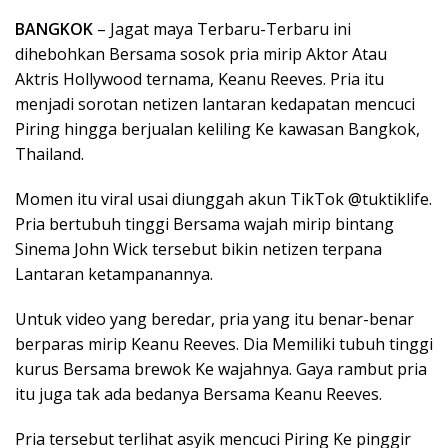
BANGKOK
– Jagat maya Terbaru-Terbaru ini
dihebohkan Bersama sosok pria mirip Aktor Atau
Aktris Hollywood ternama, Keanu Reeves. Pria itu
menjadi sorotan netizen lantaran kedapatan mencuci
Piring hingga berjualan keliling Ke kawasan Bangkok,
Thailand.
Momen itu viral usai diunggah akun TikTok @tuktiklife.
Pria bertubuh tinggi Bersama wajah mirip bintang
Sinema John Wick tersebut bikin netizen terpana
Lantaran ketampanannya.
Untuk video yang beredar, pria yang itu benar-benar
berparas mirip Keanu Reeves. Dia Memiliki tubuh tinggi
kurus Bersama brewok Ke wajahnya. Gaya rambut pria
itu juga tak ada bedanya Bersama Keanu Reeves.
Pria tersebut terlihat asyik mencuci Piring Ke pinggir