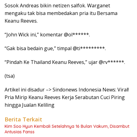
Sosok Andreas bikin netizen salfok. Warganet
mengaku tak bisa membedakan pria itu Bersama
Keanu Reeves.
“John Wick ini,” komentar @ol******.
“Gak bisa bedain gue,” timpal @ti*********.
“Pindah Ke Thailand Keanu Reeves,” ujar @rv******.
(tsa)
Artikel ini disadur –> Sindonews Indonesia News: Viral!
Pria Mirip Keanu Reeves Kerja Serabutan Cuci Piring
hingga Jualan Keliling
Berita Terkait
Kim Soo Hyun Kembali Setelahnya 16 Bulan Vakum, Disambut
Antusias Fanss