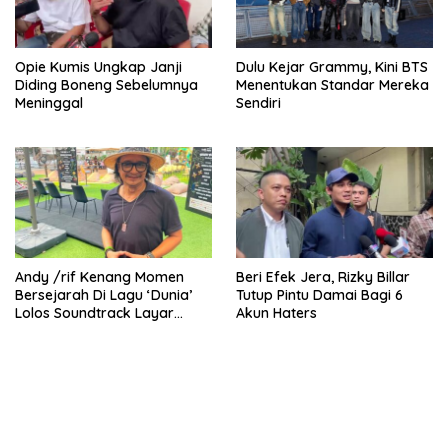
Opie Kumis Ungkap Janji
Dulu Kejar Grammy, Kini BTS
Diding Boneng Sebelumnya
Menentukan Standar Mereka
Meninggal
Sendiri
Andy /rif Kenang Momen
Beri Efek Jera, Rizky Billar
Bersejarah Di Lagu ‘Dunia’
Tutup Pintu Damai Bagi 6
Lolos Soundtrack Layar
Akun Haters
Lebar Spider-Man