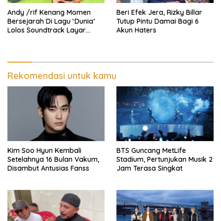
Andy /rif Kenang Momen
Beri Efek Jera, Rizky Billar
Bersejarah Di Lagu ‘Dunia’
Tutup Pintu Damai Bagi 6
Lolos Soundtrack Layar
Akun Haters
Lebar Spider-Man
Rekomendasi untuk kamu
Kim Soo Hyun Kembali
BTS Guncang MetLife
Setelahnya 16 Bulan Vakum,
Stadium, Pertunjukan Musik 2
Disambut Antusias Fanss
Jam Terasa Singkat