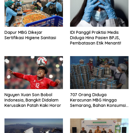
Dapur MBG Dikejar
IDI Panggil Praktisi Medis
Sertifikasi Higiene Sanitasi
Diduga Hina Pasien BPJS,
Pembatasan Etik Menanti!
Nguyen Xuan Son Bobol
707 Orang Diduga
Indonesia, Bangkit Didalam
Keracunan MBG Hingga
Kerusakan Patah Kaki Horor
Semarang, Bahan Konsumsi
Ini Diselidiki