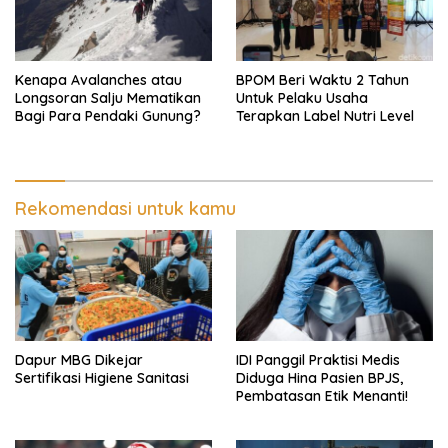
Kenapa Avalanches atau
BPOM Beri Waktu 2 Tahun
Longsoran Salju Mematikan
Untuk Pelaku Usaha
Bagi Para Pendaki Gunung?
Terapkan Label Nutri Level
Rekomendasi untuk kamu
Dapur MBG Dikejar
IDI Panggil Praktisi Medis
Sertifikasi Higiene Sanitasi
Diduga Hina Pasien BPJS,
Pembatasan Etik Menanti!