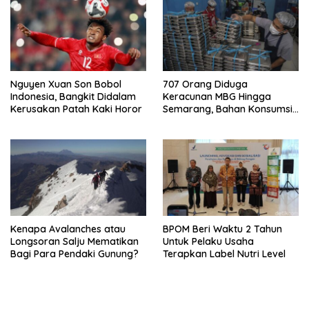
Nguyen Xuan Son Bobol
707 Orang Diduga
Indonesia, Bangkit Didalam
Keracunan MBG Hingga
Kerusakan Patah Kaki Horor
Semarang, Bahan Konsumsi
Ini Diselidiki
Kenapa Avalanches atau
BPOM Beri Waktu 2 Tahun
Longsoran Salju Mematikan
Untuk Pelaku Usaha
Bagi Para Pendaki Gunung?
Terapkan Label Nutri Level