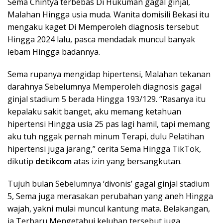
Sema Chintya terbebas Di Hukuman gagal ginjal,
Malahan Hingga usia muda. Wanita domisili Bekasi itu
mengaku kaget Di Memperoleh diagnosis tersebut
Hingga 2024 lalu, pasca mendadak muncul banyak
lebam Hingga badannya.
Sema rupanya mengidap hipertensi, Malahan tekanan
darahnya Sebelumnya Memperoleh diagnosis gagal
ginjal stadium 5 berada Hingga 193/129. “Rasanya itu
kepalaku sakit banget, aku memang ketahuan
hipertensi Hingga usia 25 pas lagi hamil, tapi memang
aku tuh nggak pernah minum Terapi, dulu Pelatihan
hipertensi juga jarang,” cerita Sema Hingga TikTok,
dikutip
detikcom
atas izin yang bersangkutan.
Tujuh bulan Sebelumnya ‘divonis’ gagal ginjal stadium
5, Sema juga merasakan perubahan yang aneh Hingga
wajah, yakni mulai muncul kantung mata. Belakangan,
ia Terbaru Mengetahui keluhan tersebut juga