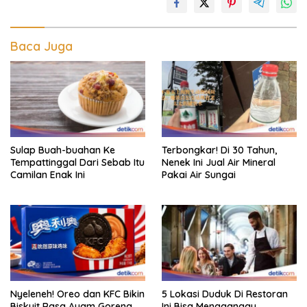
Baca Juga
Sulap Buah-buahan Ke
Terbongkar! Di 30 Tahun,
Tempattinggal Dari Sebab Itu
Nenek Ini Jual Air Mineral
Camilan Enak Ini
Pakai Air Sungai
Nyeleneh! Oreo dan KFC Bikin
5 Lokasi Duduk Di Restoran
Biskuit Rasa Ayam Goreng
Ini Bisa Mengganggu