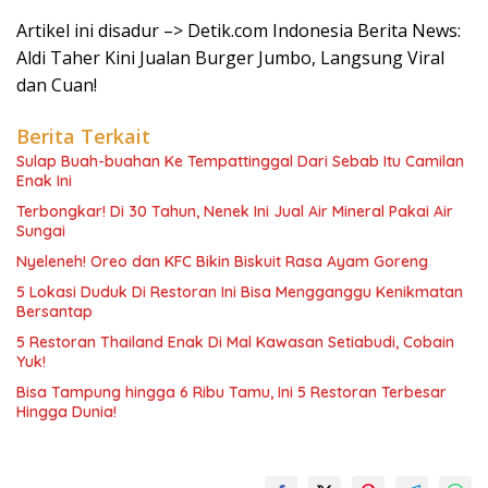
Artikel ini disadur –> Detik.com Indonesia Berita News:
Aldi Taher Kini Jualan Burger Jumbo, Langsung Viral
dan Cuan!
Berita Terkait
Sulap Buah-buahan Ke Tempattinggal Dari Sebab Itu Camilan
Enak Ini
Terbongkar! Di 30 Tahun, Nenek Ini Jual Air Mineral Pakai Air
Sungai
Nyeleneh! Oreo dan KFC Bikin Biskuit Rasa Ayam Goreng
5 Lokasi Duduk Di Restoran Ini Bisa Mengganggu Kenikmatan
Bersantap
5 Restoran Thailand Enak Di Mal Kawasan Setiabudi, Cobain
Yuk!
Bisa Tampung hingga 6 Ribu Tamu, Ini 5 Restoran Terbesar
Hingga Dunia!