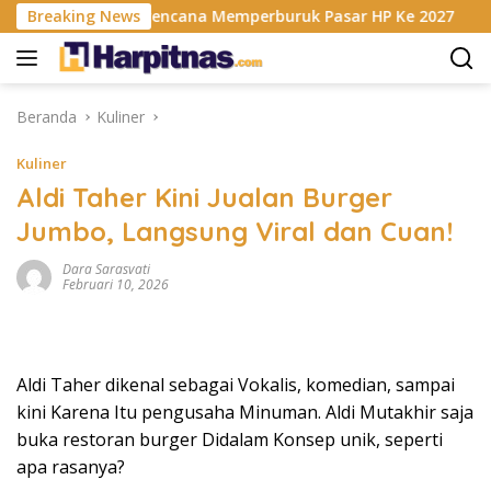
Langsung
 Krisis RAM Berencana Memperburuk Pasar HP Ke 2027
Breaking News
ke
konten
Beranda
Kuliner
Kuliner
Aldi Taher Kini Jualan Burger
Jumbo, Langsung Viral dan Cuan!
Dara Sarasvati
Februari 10, 2026
Aldi Taher dikenal sebagai Vokalis, komedian, sampai
kini Karena Itu pengusaha Minuman. Aldi Mutakhir saja
buka restoran burger Didalam Konsep unik, seperti
apa rasanya?