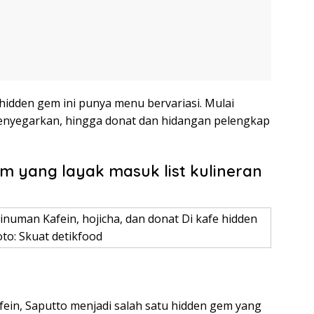
idden gem ini punya menu bervariasi. Mulai
enyegarkan, hingga donat dan hidangan pelengkap
gem yang layak masuk list kulineran
uman Kafein, hojicha, dan donat Di kafe hidden
to: Skuat detikfood
ein, Saputto menjadi salah satu hidden gem yang