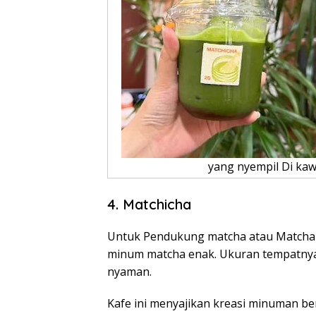
yang nyempil Di kaw
4. Matchicha
Untuk Pendukung matcha atau Matcha Gir
minum matcha enak. Ukuran tempatnya r
nyaman.
Kafe ini menyajikan kreasi minuman b