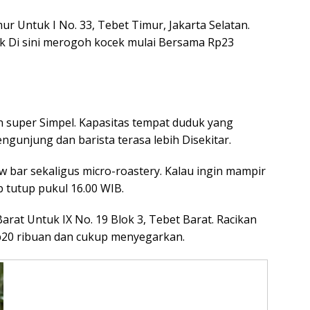
mur Untuk I No. 33, Tebet Timur, Jakarta Selatan.
Di sini merogoh kocek mulai Bersama Rp23
n super Simpel. Kapasitas tempat duduk yang
unjung dan barista terasa lebih Disekitar.
 bar sekaligus micro-roastery. Kalau ingin mampir
b tutup pukul 16.00 WIB.
 Barat Untuk IX No. 19 Blok 3, Tebet Barat. Racikan
p20 ribuan dan cukup menyegarkan.