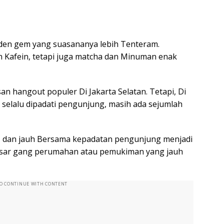
den gem yang suasananya lebih Tenteram.
Kafein, tetapi juga matcha dan Minuman enak
an hangout populer Di Jakarta Selatan. Tetapi, Di
 selalu dipadati pengunjung, masih ada sejumlah
, dan jauh Bersama kepadatan pengunjung menjadi
asar gang perumahan atau pemukiman yang jauh
TO CONTINUE WITH CONTENT