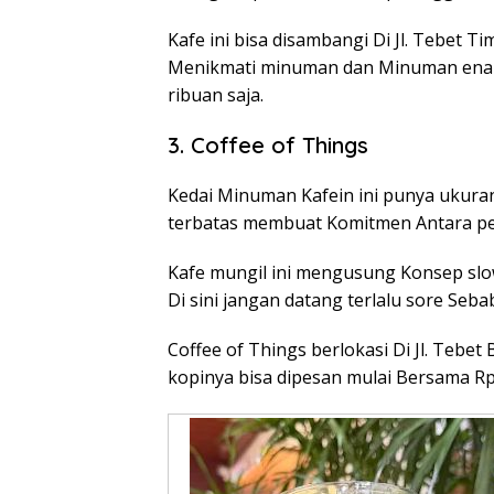
Kafe ini bisa disambangi Di Jl. Tebet Ti
Menikmati minuman dan Minuman enak 
ribuan saja.
3. Coffee of Things
Kedai Minuman Kafein ini punya ukura
terbatas membuat Komitmen Antara peng
Kafe mungil ini mengusung Konsep slow
Di sini jangan datang terlalu sore Seba
Coffee of Things berlokasi Di Jl. Tebet
kopinya bisa dipesan mulai Bersama R