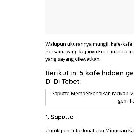
Walupun ukurannya mungil, kafe-kafe h
Bersama yang kopinya kuat, matcha m
yang sayang dilewatkan.
Berikut ini 5 kafe hidden 
Di Di Tebet:
Saputto Memperkenalkan racikan Min
gem. Fo
1. Saputto
Untuk pencinta donat dan Minuman Kaf