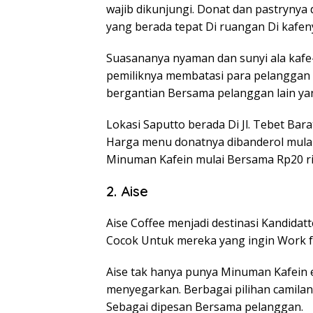
wajib dikunjungi. Donat dan pastrynya
yang berada tepat Di ruangan Di kafen
Suasananya nyaman dan sunyi ala kafe-
pemiliknya membatasi para pelanggan 
bergantian Bersama pelanggan lain ya
Lokasi Saputto berada Di Jl. Tebet Bara
Harga menu donatnya dibanderol mula
Minuman Kafein mulai Bersama Rp20 r
2. Aise
Aise Coffee menjadi destinasi Kandidat
Cocok Untuk mereka yang ingin Work f
Aise tak hanya punya Minuman Kafein e
menyegarkan. Berbagai pilihan camilan s
Sebagai dipesan Bersama pelanggan.