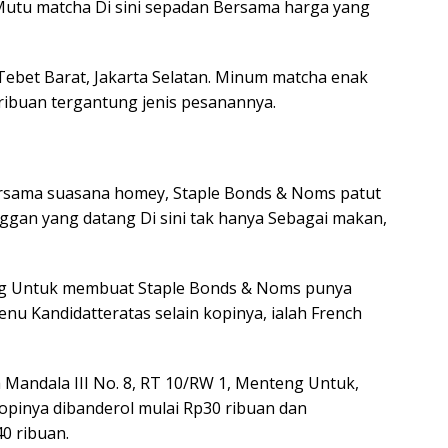
Mutu matcha Di sini sepadan Bersama harga yang
, Tebet Barat, Jakarta Selatan. Minum matcha enak
 ribuan tergantung jenis pesanannya.
rsama suasana homey, Staple Bonds & Noms patut
ggan yang datang Di sini tak hanya Sebagai makan,
g Untuk membuat Staple Bonds & Noms punya
enu Kandidatteratas selain kopinya, ialah French
ya Mandala III No. 8, RT 10/RW 1, Menteng Untuk,
kopinya dibanderol mulai Rp30 ribuan dan
0 ribuan.