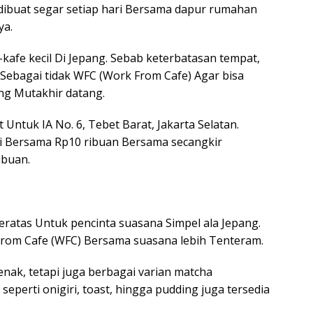
 dibuat segar setiap hari Bersama dapur rumahan
ya.
kafe kecil Di Jepang. Sebab keterbatasan tempat,
Sebagai tidak WFC (Work From Cafe) Agar bisa
ng Mutakhir datang.
t Untuk IA No. 6, Tebet Barat, Jakarta Selatan.
i Bersama Rp10 ribuan Bersama secangkir
ibuan.
teratas Untuk pencinta suasana Simpel ala Jepang.
rom Cafe (WFC) Bersama suasana lebih Tenteram.
nak, tetapi juga berbagai varian matcha
eperti onigiri, toast, hingga pudding juga tersedia