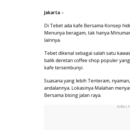
Jakarta
–
Di Tebet ada kafe Bersama Konsep hid
Menunya beragam, tak hanya Minuman 
lainnya.
Tebet dikenal sebagai salah satu kawas
balik deretan coffee shop populer yang
kafe tersembunyi.
Suasana yang lebih Tenteram, nyaman
andalannya. Lokasinya Malahan meny
Bersama bising jalan raya.
SCROLL 