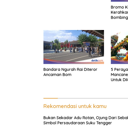
Bromo K
Kerahkan
Bombing
Bandara Ngurah Rai Diteror
5 Peraya
Ancaman Bom
Mancane
Untuk Di
Rekomendasi untuk kamu
Bukan Sekadar Adu Rotan, Ojung Dari Sebab
Simbol Persaudaraan Suku Tengger