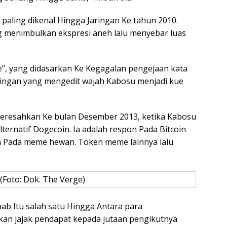
paling dikenal Hingga Jaringan Ke tahun 2010.
ang menimbulkan ekspresi aneh lalu menyebar luas
, yang didasarkan Ke Kegagalan pengejaan kata
aringan yang mengedit wajah Kabosu menjadi kue
Meresahkan Ke bulan Desember 2013, ketika Kabosu
lternatif Dogecoin. Ia adalah respon Pada Bitcoin
n Pada meme hewan. Token meme lainnya lalu
(Foto: Dok. The Verge)
b Itu salah satu Hingga Antara para
kan jajak pendapat kepada jutaan pengikutnya