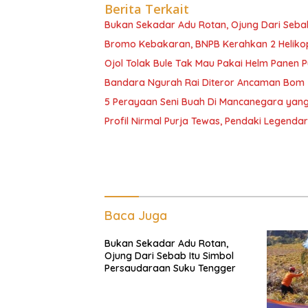
Berita Terkait
Bukan Sekadar Adu Rotan, Ojung Dari Seba
Bromo Kebakaran, BNPB Kerahkan 2 Heliko
Ojol Tolak Bule Tak Mau Pakai Helm Panen P
Bandara Ngurah Rai Diteror Ancaman Bom
5 Perayaan Seni Buah Di Mancanegara yang
Profil Nirmal Purja Tewas, Pendaki Legenda
Baca Juga
Bukan Sekadar Adu Rotan,
Ojung Dari Sebab Itu Simbol
Persaudaraan Suku Tengger