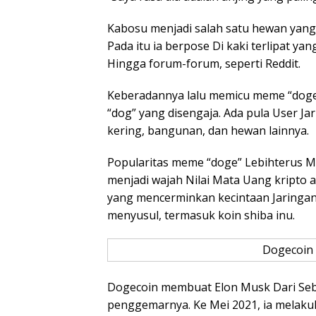
Kabosu menjadi salah satu hewan yang 
Pada itu ia berpose Di kaki terlipat y
Hingga forum-forum, seperti Reddit.
Keberadannya lalu memicu meme “doge”
“dog” yang disengaja. Ada pula User J
kering, bangunan, dan hewan lainnya.
Popularitas meme “doge” Lebihterus 
menjadi wajah Nilai Mata Uang kripto a
yang mencerminkan kecintaan Jaringa
menyusul, termasuk koin shiba inu.
Dogecoin 
Dogecoin membuat Elon Musk Dari Seba
penggemarnya. Ke Mei 2021, ia melaku