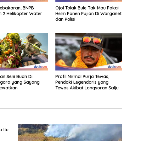
ebakaran, BNPB
Ojol Tolak Bule Tak Mau Pakai
 2 Helikopter Water
Helm Panen Pujian Di Warganet
dan Polisi
an Seni Buah Di
Profil Nirmal Purja Tewas,
gara yang Sayang
Pendaki Legendaris yang
lewatkan
Tewas Akibat Longsoran Salju
 Itu