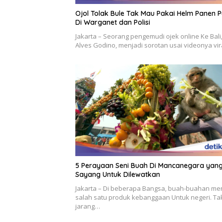
Ojol Tolak Bule Tak Mau Pakai Helm Panen P
Di Warganet dan Polisi
Jakarta – Seorang pengemudi ojek online Ke Bali
Alves Godino, menjadi sorotan usai videonya vi
5 Perayaan Seni Buah Di Mancanegara yan
Sayang Untuk Dilewatkan
Jakarta – Di beberapa Bangsa, buah-buahan me
salah satu produk kebanggaan Untuk negeri. Ta
jarang…