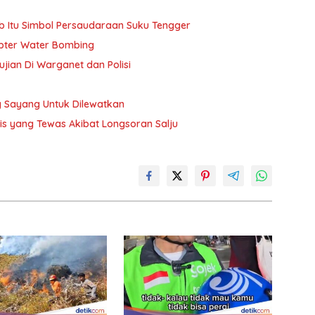
b Itu Simbol Persaudaraan Suku Tengger
pter Water Bombing
ujian Di Warganet dan Polisi
 Sayang Untuk Dilewatkan
ris yang Tewas Akibat Longsoran Salju