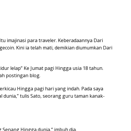
tu imajinasi para traveler. Keberadaannya Dari
ecoin. Kini ia telah mati, demikian diumumkan Dari
rtidur lelap” Ke Jumat pagi Hingga usia 18 tahun.
h postingan blog.
erkicau Hingga pagi hari yang indah. Pada saya
 dunia,” tulis Sato, seorang guru taman kanak-
ng Senang Hingga dunia,” imbuh dia.