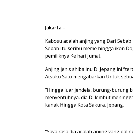
Jakarta
–
Kabosu adalah anjing yang Dari Sebab I
Sebab Itu seribu meme hingga ikon Dog
pemiliknya Ke hari Jumat.
Anjing jenis shiba inu Di Jepang ini “te
Atsuko Sato mengabarkan Untuk sebua
“Hingga luar jendela, burung-burung b
menyentuhnya, dia Di lembut meninggal
kanak Hingga Kota Sakura, Jepang.
“Saya rasa dia adalah anjing yang pali