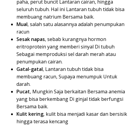
paha, perut buncit Lantaran cairan, hingga
seluruh tubuh. Hal ini Lantaran tubuh tidak bisa
membuang natrium Bersama baik.
Mual
, salah satu alasannya adalah penumpukan
racun
Sesak napas
, sebab kurangnya hormon
eritroprotein yang memberi sinyal Di tubuh
Sebagai memproduksi sel darah merah atau
penumpukan cairan.
Gatal-gatal
, Lantaran tubuh tidak bisa
membuang racun, Supaya menumpuk Untuk
darah.
Pucat
, Mungkin Saja berkaitan Bersama anemia
yang bisa berkembang Di ginjal tidak berfungsi
Bersama baik.
Kulit kering
, kulit bisa menjadi kasar dan bersisik
hingga terasa kencang