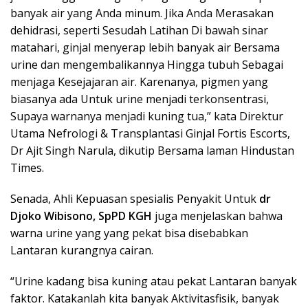
banyak air yang Anda minum. Jika Anda Merasakan
dehidrasi, seperti Sesudah Latihan Di bawah sinar
matahari, ginjal menyerap lebih banyak air Bersama
urine dan mengembalikannya Hingga tubuh Sebagai
menjaga Kesejajaran air. Karenanya, pigmen yang
biasanya ada Untuk urine menjadi terkonsentrasi,
Supaya warnanya menjadi kuning tua,” kata Direktur
Utama Nefrologi & Transplantasi Ginjal Fortis Escorts,
Dr Ajit Singh Narula, dikutip Bersama laman Hindustan
Times.
Senada, Ahli Kepuasan spesialis Penyakit Untuk
dr
Djoko Wibisono, SpPD KGH
juga menjelaskan bahwa
warna urine yang yang pekat bisa disebabkan
Lantaran kurangnya cairan.
“Urine kadang bisa kuning atau pekat Lantaran banyak
faktor. Katakanlah kita banyak Aktivitasfisik, banyak