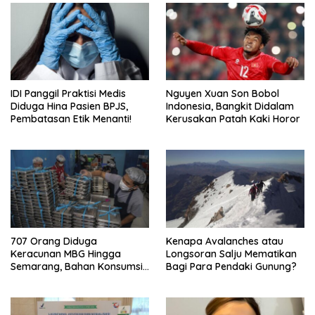
IDI Panggil Praktisi Medis
Nguyen Xuan Son Bobol
Diduga Hina Pasien BPJS,
Indonesia, Bangkit Didalam
Pembatasan Etik Menanti!
Kerusakan Patah Kaki Horor
707 Orang Diduga
Kenapa Avalanches atau
Keracunan MBG Hingga
Longsoran Salju Mematikan
Semarang, Bahan Konsumsi
Bagi Para Pendaki Gunung?
Ini Diselidiki