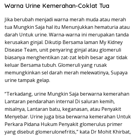
Warna Urine Kemerahan-Coklat Tua
Jika berubah menjadi warna merah muda atau merah
tua Mungkin Saja hal itu Menunjukkan hematuria atau
darah Untuk urine. Warna-warna ini merupakan tanda
kerusakan ginjal. Dikutip Bersama laman My Kidney
Disease Team, unit penyaring ginjal atau glomeruli
biasanya menghentikan zat-zat lebih besar agar tidak
keluar Bersama tubuh. Glomeruli yang rusak
memungkinkan sel darah merah melewatinya, Supaya
urine tampak gelap.
“Terkadang, urine Mungkin Saja berwarna kemerahan
Lantaran pendarahan internal Di saluran kemih,
misalnya, Lantaran batu, keganasan, atau Penyakit
Menyebar. Urine juga bisa berwarna kemerahan Untuk
Perkara Pidana Hukum Penyakit glomerulus primer
yang disebut glomerulonefritis,” kata Dr Mohit Khirbat,