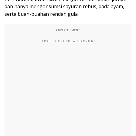
dan hanya mengonsumsi sayuran rebus, dada ayam,
serta buah-buahan rendah gula.
ADVERTISEMENT
SCROLL TO CONTINUE WITH CONTENT