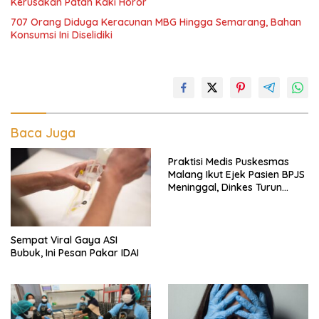
Kerusakan Patah Kaki Horor
707 Orang Diduga Keracunan MBG Hingga Semarang, Bahan
Konsumsi Ini Diselidiki
Baca Juga
Praktisi Medis Puskesmas
Malang Ikut Ejek Pasien BPJS
Meninggal, Dinkes Turun
Tangan
Sempat Viral Gaya ASI
Bubuk, Ini Pesan Pakar IDAI