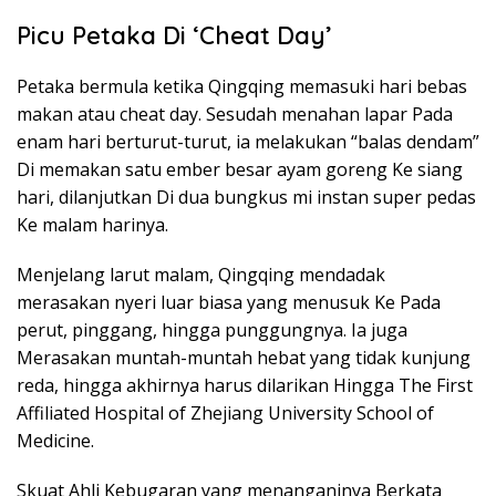
Picu Petaka Di ‘Cheat Day’
Petaka bermula ketika Qingqing memasuki hari bebas
makan atau cheat day. Sesudah menahan lapar Pada
enam hari berturut-turut, ia melakukan “balas dendam”
Di memakan satu ember besar ayam goreng Ke siang
hari, dilanjutkan Di dua bungkus mi instan super pedas
Ke malam harinya.
Menjelang larut malam, Qingqing mendadak
merasakan nyeri luar biasa yang menusuk Ke Pada
perut, pinggang, hingga punggungnya. Ia juga
Merasakan muntah-muntah hebat yang tidak kunjung
reda, hingga akhirnya harus dilarikan Hingga The First
Affiliated Hospital of Zhejiang University School of
Medicine.
Skuat Ahli Kebugaran yang menanganinya Berkata