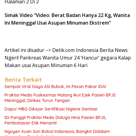
Halaman 2 Di 2
Simak Video “
Video: Berat Badan Hanya 22 Kg, Wanita
Ini Meninggal Usai Asupan Minuman Ekstrem
“
Artikel ini disadur –> Detik.com Indonesia Berita News:
Ngeri! Pankreas Wanita Umur 24 ‘Hancur’ gegara Kalap
Makan usai Asupan Minuman 6 Hari
Berita Terkait
Sempat Viral Gaya ASI Bubuk, Ini Pesan Pakar IDAI
Praktisi Medis Puskesmas Malang Ikut Ejek Pasien BPJS
Meninggal, Dinkes Turun Tangan
Dapur MBG Dikejar Sertifikasi Higiene Sanitasi
IDI Panggil Praktisi Medis Diduga Hina Pasien BPJS,
Pembatasan Etik Menanti!
Nguyen Xuan Son Bobol Indonesia, Bangkit Didalam