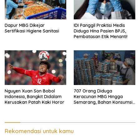
Dapur MBG Dikejar
IDI Panggil Praktisi Medis
Sertifikasi Higiene Sanitasi
Diduga Hina Pasien BPJS,
Pembatasan Etik Menanti!
Nguyen Xuan Son Bobol
707 Orang Diduga
Indonesia, Bangkit Didalam
Keracunan MBG Hingga
Kerusakan Patah Kaki Horor
Semarang, Bahan Konsumsi
Ini Diselidiki
Rekomendasi untuk kamu