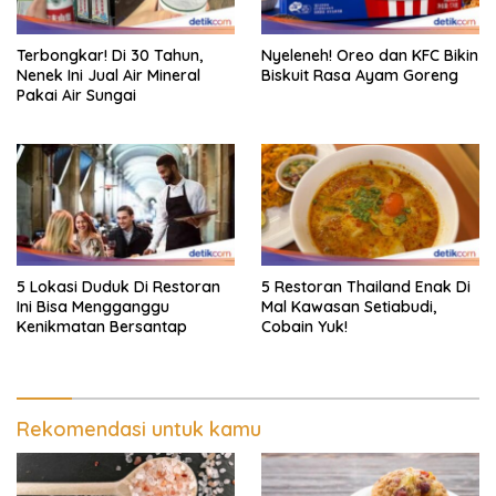
Terbongkar! Di 30 Tahun,
Nyeleneh! Oreo dan KFC Bikin
Nenek Ini Jual Air Mineral
Biskuit Rasa Ayam Goreng
Pakai Air Sungai
5 Lokasi Duduk Di Restoran
5 Restoran Thailand Enak Di
Ini Bisa Mengganggu
Mal Kawasan Setiabudi,
Kenikmatan Bersantap
Cobain Yuk!
Rekomendasi untuk kamu