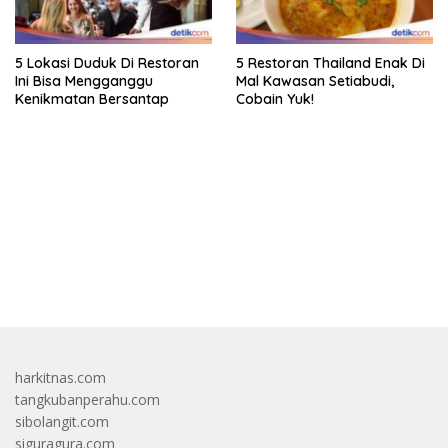
5 Lokasi Duduk Di Restoran
5 Restoran Thailand Enak Di
Ini Bisa Mengganggu
Mal Kawasan Setiabudi,
Kenikmatan Bersantap
Cobain Yuk!
bandar besar starlight princess1000 bagi bonus
harkitnas.com
tangkubanperahu.com
sibolangit.com
siguragura.com