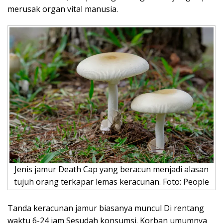
merusak organ vital manusia.
Jenis jamur Death Cap yang beracun menjadi alasan
tujuh orang terkapar lemas keracunan. Foto: People
Tanda keracunan jamur biasanya muncul Di rentang
waktu 6-24 jam Sesudah konsumsi. Korban umumnya