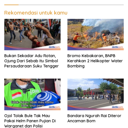
Rekomendasi untuk kamu
Bukan Sekadar Adu Rotan,
Bromo Kebakaran, BNPB
Ojung Dari Sebab Itu Simbol
Kerahkan 2 Helikopter Water
Persaudaraan Suku Tengger
Bombing
Ojol Tolak Bule Tak Mau
Bandara Ngurah Rai Diteror
Pakai Helm Panen Pujian Di
Ancaman Bom
Warganet dan Polisi