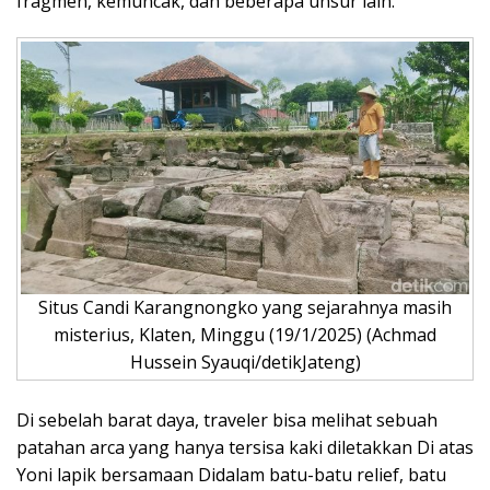
fragmen, kemuncak, dan beberapa unsur lain.
Situs Candi Karangnongko yang sejarahnya masih
misterius, Klaten, Minggu (19/1/2025) (Achmad
Hussein Syauqi/detikJateng)
Di sebelah barat daya, traveler bisa melihat sebuah
patahan arca yang hanya tersisa kaki diletakkan Di atas
Yoni lapik bersamaan Didalam batu-batu relief, batu