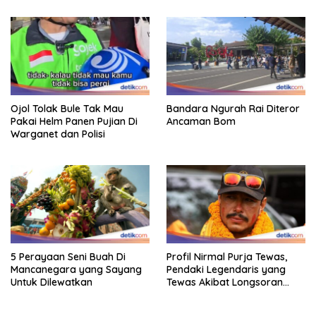
Ojol Tolak Bule Tak Mau
Bandara Ngurah Rai Diteror
Pakai Helm Panen Pujian Di
Ancaman Bom
Warganet dan Polisi
5 Perayaan Seni Buah Di
Profil Nirmal Purja Tewas,
Mancanegara yang Sayang
Pendaki Legendaris yang
Untuk Dilewatkan
Tewas Akibat Longsoran
Salju