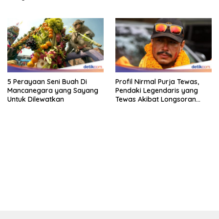
5 Perayaan Seni Buah Di
Profil Nirmal Purja Tewas,
Mancanegara yang Sayang
Pendaki Legendaris yang
Untuk Dilewatkan
Tewas Akibat Longsoran
Salju
bandar besar starlight princess1000 bagi bonus