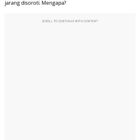
jarang disoroti. Mengapa?
SCROLL TO CONTINUE WITH CONTENT