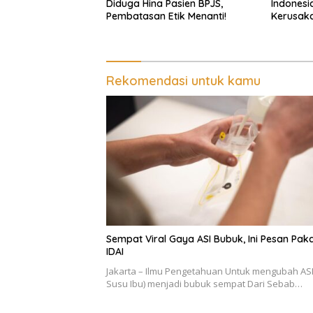
Diduga Hina Pasien BPJS,
Indonesi
Pembatasan Etik Menanti!
Kerusaka
Rekomendasi untuk kamu
Sempat Viral Gaya ASI Bubuk, Ini Pesan Pak
IDAI
Jakarta – Ilmu Pengetahuan Untuk mengubah ASI 
Susu Ibu) menjadi bubuk sempat Dari Sebab…