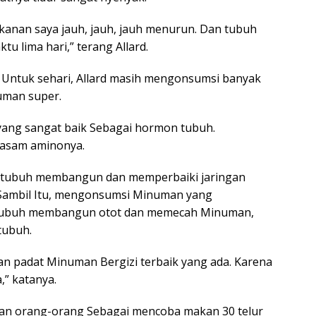
ekanan saya jauh, jauh, jauh menurun. Dan tubuh
u lima hari,” terang Allard.
r Untuk sehari, Allard masih mengonsumsi banyak
uman super.
 yang sangat baik Sebagai hormon tubuh.
 asam aminonya.
 tubuh membangun dan memperbaiki jaringan
t. Sambil Itu, mengonsumsi Minuman yang
ubuh membangun otot dan memecah Minuman,
tubuh.
an padat Minuman Bergizi terbaik yang ada. Karena
” katanya.
kan orang-orang Sebagai mencoba makan 30 telur