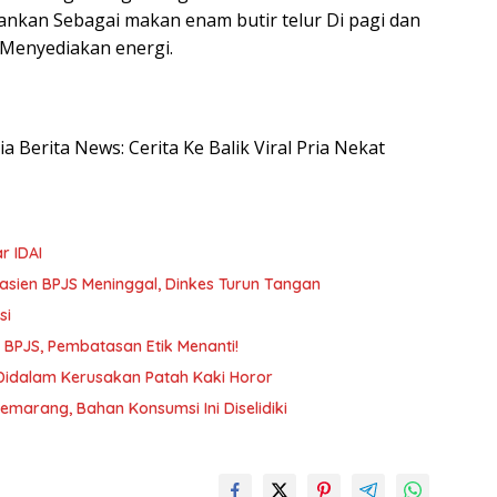
rankan Sebagai makan enam butir telur Di pagi dan
 Menyediakan energi.
ia Berita News: Cerita Ke Balik Viral Pria Nekat
r IDAI
Pasien BPJS Meninggal, Dinkes Turun Tangan
si
n BPJS, Pembatasan Etik Menanti!
 Didalam Kerusakan Patah Kaki Horor
arang, Bahan Konsumsi Ini Diselidiki