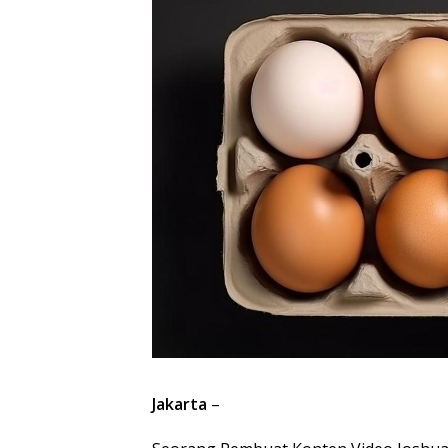
Jakarta
–