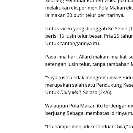
Seorang Pembuat Konten Video Joshua A
melakukan eksperimen Pola Makan ekst
Ia makan 30 butir telur per harinya.
Untuk video yang diunggah Ke Senin (1
berisi 15 lusin telur besar. Pria 25 t
Untuk tantangannya itu.
Pada lima hari, Allard makan lima kali
setengah lusin telur, tanpa tambahan
“Saya Justru tidak mengonsumsi Pendu
merupakan salah satu Pendukung Kesehat
Untuk
Daily Mail,
Selasa (24/6).
Walaupun Pola Makan itu terdengar me
berjuang Sebagai membatasi dirinya ma
“Itu hampir menjadi kecanduan. Gila,” l