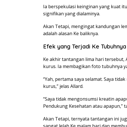
Ia berspekulasi keinginan yang kuat it
signifikan yang dialaminya.
Akan Tetapi, mengingat kandungan lemak
adalah alasan Ke baliknya.
Efek yang Terjadi Ke Tubuhnya
Ke akhir tantangan lima hari tersebut,
kurus. Ia membagikan foto tubuhnya ya
“Yah, pertama saya selamat. Saya tidak
kurus,” jelas Allard.
“Saya tidak mengonsumsi kreatin apap
Pendukung Kesehatan atau apapun,” 
Akan Tetapi, ternyata tantangan ini j
sangat lelah Ke malam hari dan membua