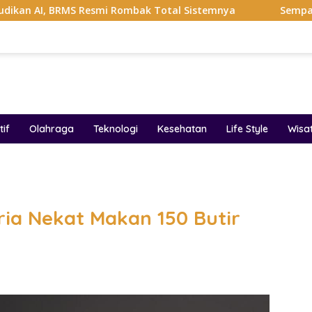
esmi Rombak Total Sistemnya
Sempat Viral Gaya ASI Bu
if
Olahraga
Teknologi
Kesehatan
Life Style
Wisa
band
Pria Nekat Makan 150 Butir