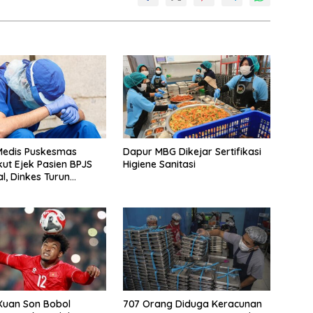
 Medis Puskesmas
Dapur MBG Dikejar Sertifikasi
kut Ejek Pasien BPJS
Higiene Sanitasi
l, Dinkes Turun
Xuan Son Bobol
707 Orang Diduga Keracunan