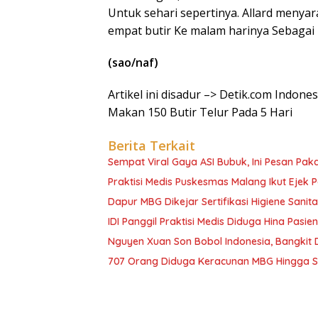
Untuk sehari sepertinya. Allard menya
empat butir Ke malam harinya Sebagai
(sao/naf)
Artikel ini disadur –> Detik.com Indones
Makan 150 Butir Telur Pada 5 Hari
Berita Terkait
Sempat Viral Gaya ASI Bubuk, Ini Pesan Paka
Praktisi Medis Puskesmas Malang Ikut Ejek 
Dapur MBG Dikejar Sertifikasi Higiene Sanita
IDI Panggil Praktisi Medis Diduga Hina Pasie
Nguyen Xuan Son Bobol Indonesia, Bangkit
707 Orang Diduga Keracunan MBG Hingga Sem