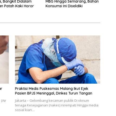
a, Bangkit Didalam
MBG Hingga Semarang, Bahan
n Patah Kaki Horor
Konsumsi Ini Diselidiki
ar
Praktisi Medis Puskesmas Malang Ikut Ejek
Pasien BPJS Meninggal, Dinkes Turun Tangan
(Air
Jakarta – Gelombang kecaman publik Di oknum
tenaga Kesejaganan (nakes) nirempati Hingga media
sosial kian…