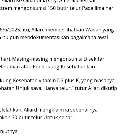
llard Ke Oklahoma City, Amerika Serikat
rem mengonsumsi 150 butir telur Pada lima hari.
6/6/2025) itu, Allard memperlihatkan Wadah yang
ahun itu pun mendokumentasikan bagaimana awal
 sehari. Masing-masing mengonsumsi Disekitar
 Minuman atau Pendukung Kesehatan lain.
kung Kesehatan vitamin D3 plus K, yang biasanya
an Unjuk saya. Hanya telur,” tutur Allar, dikutip
lelahkan, Allard mengklaim ia sebenarnya
kan 30 butir telur Untuk sehari.
anjutnya.