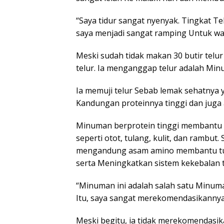
“Saya tidur sangat nyenyak. Tingkat T
saya menjadi sangat ramping Untuk wakt
Meski sudah tidak makan 30 butir telu
telur. Ia menganggap telur adalah Min
Ia memuji telur Sebab lemak sehatnya
Kandungan proteinnya tinggi dan juga
Minuman berprotein tinggi membantu
seperti otot, tulang, kulit, dan rambu
mengandung asam amino membantu t
serta Meningkatkan sistem kekebalan 
“Minuman ini adalah salah satu Minum
Itu, saya sangat merekomendasikannya,
Meski begitu, ia tidak merekomendasi