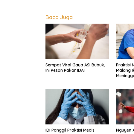
Baca Juga
Sempat Viral Gaya ASI Bubuk,
Praktisi
Ini Pesan Pakar IDAI
Malang I
Meningga
Tangan
IDI Panggil Praktisi Medis
Nguyen 