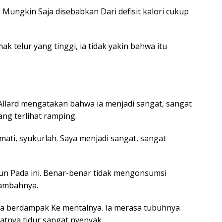
u Mungkin Saja disebabkan Dari defisit kalori cukup
 telur yang tinggi, ia tidak yakin bahwa itu
 Allard mengatakan bahwa ia menjadi sangat, sangat
ng terlihat ramping.
 mati, syukurlah. Saya menjadi sangat, sangat
un Pada ini. Benar-benar tidak mengonsumsi
tambahnya.
uga berdampak Ke mentalnya. Ia merasa tubuhnya
tnya tidur sangat nyenyak.