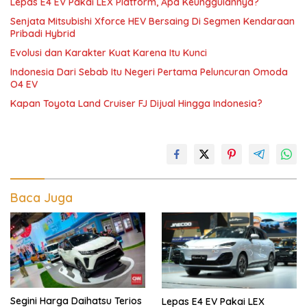
Lepas E4 EV Pakai LEX Platform, Apa Keunggulannya?
Senjata Mitsubishi Xforce HEV Bersaing Di Segmen Kendaraan
Pribadi Hybrid
Evolusi dan Karakter Kuat Karena Itu Kunci
Indonesia Dari Sebab Itu Negeri Pertama Peluncuran Omoda
O4 EV
Kapan Toyota Land Cruiser FJ Dijual Hingga Indonesia?
Baca Juga
Segini Harga Daihatsu Terios
Lepas E4 EV Pakai LEX