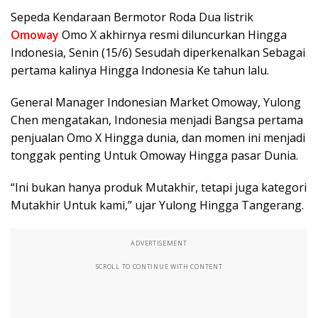
Sepeda Kendaraan Bermotor Roda Dua listrik
Omoway
Omo X akhirnya resmi diluncurkan Hingga
Indonesia, Senin (15/6) Sesudah diperkenalkan Sebagai
pertama kalinya Hingga Indonesia Ke tahun lalu.
General Manager Indonesian Market Omoway, Yulong
Chen mengatakan, Indonesia menjadi Bangsa pertama
penjualan Omo X Hingga dunia, dan momen ini menjadi
tonggak penting Untuk Omoway Hingga pasar Dunia.
“Ini bukan hanya produk Mutakhir, tetapi juga kategori
Mutakhir Untuk kami,” ujar Yulong Hingga Tangerang.
ADVERTISEMENT
SCROLL TO CONTINUE WITH CONTENT