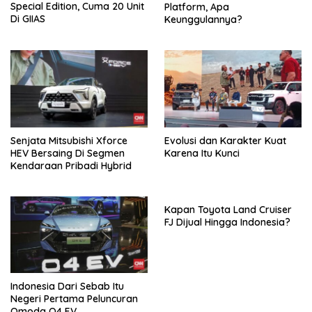
Special Edition, Cuma 20 Unit
Platform, Apa
Di GIIAS
Keunggulannya?
Senjata Mitsubishi Xforce
Evolusi dan Karakter Kuat
HEV Bersaing Di Segmen
Karena Itu Kunci
Kendaraan Pribadi Hybrid
Kapan Toyota Land Cruiser
FJ Dijual Hingga Indonesia?
Indonesia Dari Sebab Itu
Negeri Pertama Peluncuran
Omoda O4 EV