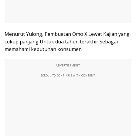
Menurut Yulong, Pembuatan Omo X Lewat Kajian yang
cukup panjang Untuk dua tahun terakhir Sebagai
memahami kebutuhan konsumen.
ADVERTISEMENT
SCROLL TO CONTINUE WITH CONTENT