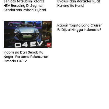
Senjata Mitsubishi Xforce
Evolusi dan Karakter Kuat
HEV Bersaing Di Segmen
Karena Itu Kunci
Kendaraan Pribadi Hybrid
Kapan Toyota Land Cruiser
FJ Dijual Hingga Indonesia?
Indonesia Dari Sebab Itu
Negeri Pertama Peluncuran
Omoda O4 EV
bandar besar starlight princess1000 bagi bonus