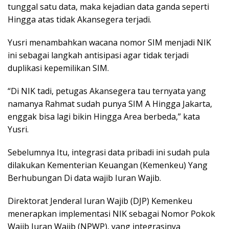
tunggal satu data, maka kejadian data ganda seperti
Hingga atas tidak Akansegera terjadi.
Yusri menambahkan wacana nomor SIM menjadi NIK
ini sebagai langkah antisipasi agar tidak terjadi
duplikasi kepemilikan SIM.
“Di NIK tadi, petugas Akansegera tau ternyata yang
namanya Rahmat sudah punya SIM A Hingga Jakarta,
enggak bisa lagi bikin Hingga Area berbeda,” kata
Yusri.
Sebelumnya Itu, integrasi data pribadi ini sudah pula
dilakukan Kementerian Keuangan (Kemenkeu) Yang
Berhubungan Di data wajib Iuran Wajib.
Direktorat Jenderal Iuran Wajib (DJP) Kemenkeu
menerapkan implementasi NIK sebagai Nomor Pokok
Wajib Iuran Wajib (NPWP), yang integrasinya