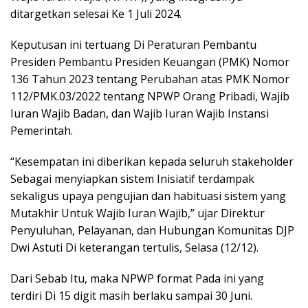
ditargetkan selesai Ke 1 Juli 2024.
Keputusan ini tertuang Di Peraturan Pembantu
Presiden Pembantu Presiden Keuangan (PMK) Nomor
136 Tahun 2023 tentang Perubahan atas PMK Nomor
112/PMK.03/2022 tentang NPWP Orang Pribadi, Wajib
Iuran Wajib Badan, dan Wajib Iuran Wajib Instansi
Pemerintah.
“Kesempatan ini diberikan kepada seluruh stakeholder
Sebagai menyiapkan sistem Inisiatif terdampak
sekaligus upaya pengujian dan habituasi sistem yang
Mutakhir Untuk Wajib Iuran Wajib,” ujar Direktur
Penyuluhan, Pelayanan, dan Hubungan Komunitas DJP
Dwi Astuti Di keterangan tertulis, Selasa (12/12).
Dari Sebab Itu, maka NPWP format Pada ini yang
terdiri Di 15 digit masih berlaku sampai 30 Juni.