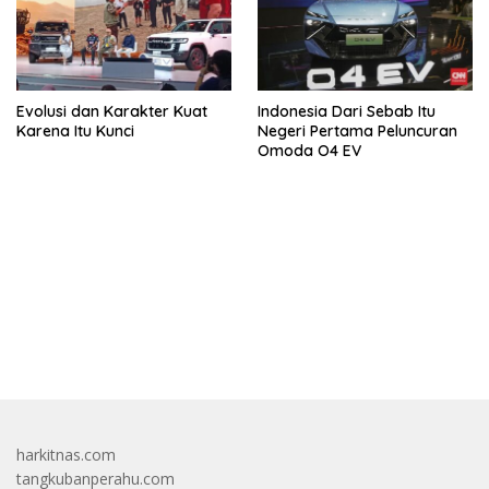
Evolusi dan Karakter Kuat
Indonesia Dari Sebab Itu
Karena Itu Kunci
Negeri Pertama Peluncuran
Omoda O4 EV
bandar besar starlight princess1000 bagi bonus
harkitnas.com
tangkubanperahu.com