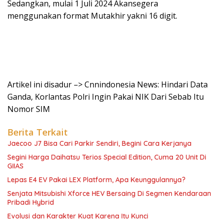
Sedangkan, mulai 1 Juli 2024 Akansegera
menggunakan format Mutakhir yakni 16 digit.
Artikel ini disadur –> Cnnindonesia News: Hindari Data
Ganda, Korlantas Polri Ingin Pakai NIK Dari Sebab Itu
Nomor SIM
Berita Terkait
Jaecoo J7 Bisa Cari Parkir Sendiri, Begini Cara Kerjanya
Segini Harga Daihatsu Terios Special Edition, Cuma 20 Unit Di
GIIAS
Lepas E4 EV Pakai LEX Platform, Apa Keunggulannya?
Senjata Mitsubishi Xforce HEV Bersaing Di Segmen Kendaraan
Pribadi Hybrid
Evolusi dan Karakter Kuat Karena Itu Kunci