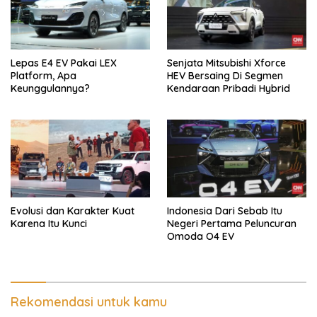
Lepas E4 EV Pakai LEX
Senjata Mitsubishi Xforce
Platform, Apa
HEV Bersaing Di Segmen
Keunggulannya?
Kendaraan Pribadi Hybrid
Evolusi dan Karakter Kuat
Indonesia Dari Sebab Itu
Karena Itu Kunci
Negeri Pertama Peluncuran
Omoda O4 EV
Rekomendasi untuk kamu