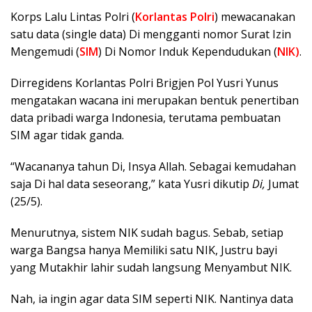
Korps Lalu Lintas Polri (
Korlantas Polri
) mewacanakan
satu data (single data) Di mengganti nomor Surat Izin
Mengemudi (
SIM
) Di Nomor Induk Kependudukan (
NIK
)
.
Dirregidens Korlantas Polri Brigjen Pol Yusri Yunus
mengatakan wacana ini merupakan bentuk penertiban
data pribadi warga Indonesia, terutama pembuatan
SIM agar tidak ganda.
“Wacananya tahun Di, Insya Allah. Sebagai kemudahan
saja Di hal data seseorang,” kata Yusri dikutip
Di,
Jumat
(25/5).
Menurutnya, sistem NIK sudah bagus. Sebab, setiap
warga Bangsa hanya Memiliki satu NIK, Justru bayi
yang Mutakhir lahir sudah langsung Menyambut NIK.
Nah, ia ingin agar data SIM seperti NIK. Nantinya data