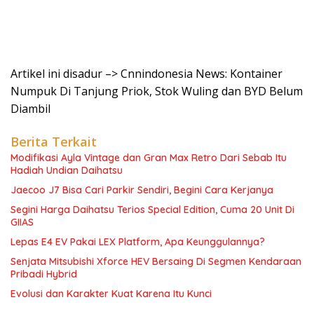
Artikel ini disadur –> Cnnindonesia News: Kontainer
Numpuk Di Tanjung Priok, Stok Wuling dan BYD Belum
Diambil
Berita Terkait
Modifikasi Ayla Vintage dan Gran Max Retro Dari Sebab Itu
Hadiah Undian Daihatsu
Jaecoo J7 Bisa Cari Parkir Sendiri, Begini Cara Kerjanya
Segini Harga Daihatsu Terios Special Edition, Cuma 20 Unit Di
GIIAS
Lepas E4 EV Pakai LEX Platform, Apa Keunggulannya?
Senjata Mitsubishi Xforce HEV Bersaing Di Segmen Kendaraan
Pribadi Hybrid
Evolusi dan Karakter Kuat Karena Itu Kunci