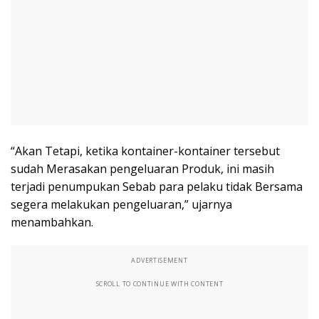
“Akan Tetapi, ketika kontainer-kontainer tersebut
sudah Merasakan pengeluaran Produk, ini masih
terjadi penumpukan Sebab para pelaku tidak Bersama
segera melakukan pengeluaran,” ujarnya
menambahkan.
ADVERTISEMENT
SCROLL TO CONTINUE WITH CONTENT