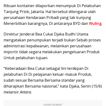
Ribuan kontainer dilaporkan menumpuk Di Pelabuhan
Tanjung Priok, Jakarta. Hal tersebut ditengarai ulah
perusahaan Kendaraan Pribadi yang tak kunjung
Menerbitkan barangnya, Di antaranya BYD dan
Wuling
.
Direktur Jenderal Bea Cukai Djaka Budhi Utama
mengatakan penumpukan terjadi bukan Sebab proses
administrasi kepabeanan, melainkan perusahaan
importir tidak segera melakukan pengeluaran Produk
Untuk pelabuhan tujuan.
“Keberadaan Bea Cukai sebagai lini terdepan Di
pelabuhan Di Di pelayanan keluar-masuk Produk,
sudah sesuai Bersama Bersama standar yang
diharapkan Bersama nasional,” kata Djaka, Senin (15/6)
melansir
Antara.
ADVERTISEMENT