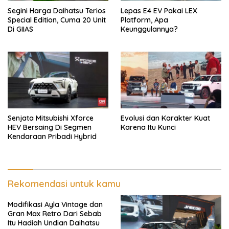
Segini Harga Daihatsu Terios
Lepas E4 EV Pakai LEX
Special Edition, Cuma 20 Unit
Platform, Apa
Di GIIAS
Keunggulannya?
Senjata Mitsubishi Xforce
Evolusi dan Karakter Kuat
HEV Bersaing Di Segmen
Karena Itu Kunci
Kendaraan Pribadi Hybrid
Rekomendasi untuk kamu
Modifikasi Ayla Vintage dan
Gran Max Retro Dari Sebab
Itu Hadiah Undian Daihatsu