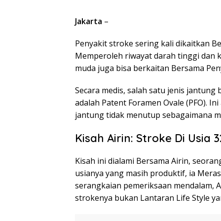
Jakarta
–
Penyakit stroke sering kali dikaitkan
Memperoleh riwayat darah tinggi dan kol
muda juga bisa berkaitan Bersama Pen
Secara medis, salah satu jenis jantung
adalah Patent Foramen Ovale (PFO). Ini 
jantung tidak menutup sebagaimana mes
Kisah Airin: Stroke Di Usia 
Kisah ini dialami Bersama Airin, seoran
usianya yang masih produktif, ia Mera
serangkaian pemeriksaan mendalam, 
strokenya bukan Lantaran Life Style y