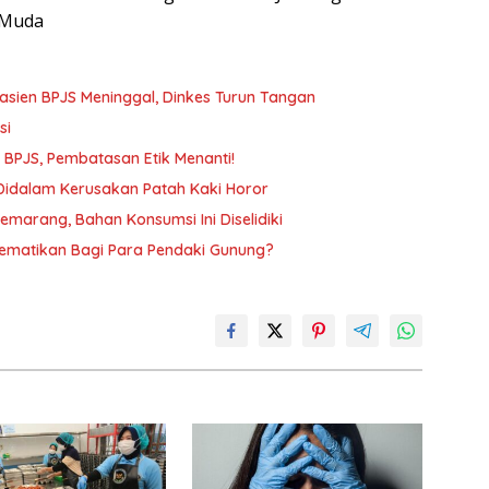
 Muda
Pasien BPJS Meninggal, Dinkes Turun Tangan
si
n BPJS, Pembatasan Etik Menanti!
 Didalam Kerusakan Patah Kaki Horor
arang, Bahan Konsumsi Ini Diselidiki
ematikan Bagi Para Pendaki Gunung?