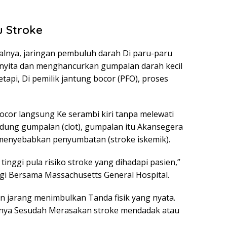
u Stroke
alnya, jaringan pembuluh darah Di paru-paru
nyita dan menghancurkan gumpalan darah kecil
tapi, Di pemilik jantung bocor (PFO), proses
cor langsung Ke serambi kiri tanpa melewati
ndung gumpalan (clot), gumpalan itu Akansegera
 menyebabkan penyumbatan (stroke iskemik).
inggi pula risiko stroke yang dihadapi pasien,”
gi Bersama Massachusetts General Hospital.
ran jarang menimbulkan Tanda fisik yang nyata.
nya Sesudah Merasakan stroke mendadak atau