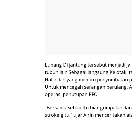
Lubang Di jantung tersebut menjadi ja
tubuh lain Sebagai langsung Ke otak, 
Hal inilah yang memicu penyumbatan p
Untuk mencegah serangan berulang, A
operasi penutupan PFO.
“Bersama Sebab Itu biar gumpalan da
stroke gitu,” ujar Airin menceritakan a