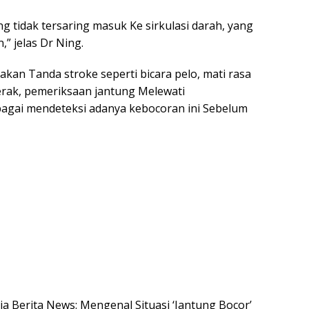
tidak tersaring masuk Ke sirkulasi darah, yang
 jelas Dr Ning.
kan Tanda stroke seperti bicara pelo, mati rasa
rak, pemeriksaan jantung Melewati
agai mendeteksi adanya kebocoran ini Sebelum
sia Berita News: Mengenal Situasi ‘Jantung Bocor’