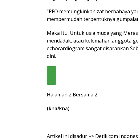
“PFO memungkinkan zat berbahaya yang 
mempermudah terbentuknya gumpalan,”
Maka Itu, Untuk usia muda yang Merasa
mendadak, atau kelemahan anggota ge
echocardiogram sangat disarankan Seb
dini.
Halaman 2 Bersama 2
(kna/kna)
Artikel ini disadur –> Detik.com Indone