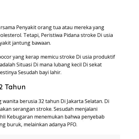
 Bersama Penyakit orang tua atau mereka yang
esterol. Tetapi, Peristiwa Pidana stroke Di usia
yakit jantung bawaan.
 bocor yang kerap memicu stroke Di usia produktif
adalah Situasi Di mana lubang kecil Di sekat
tinya Sesudah bayi lahir.
32 Tahun
g wanita berusia 32 tahun Di Jakarta Selatan. Di
sakan serangan stroke. Sesudah menjalani
Ahli Kebugaran menemukan bahwa penyebab
ang buruk, melainkan adanya PFO.