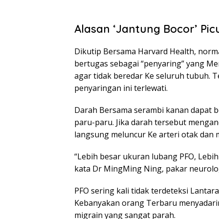
Alasan ‘Jantung Bocor’ Pic
Dikutip Bersama Harvard Health, norm
bertugas sebagai “penyaring” yang Me
agar tidak beredar Ke seluruh tubuh. Te
penyaringan ini terlewati.
Darah Bersama serambi kanan dapat bo
paru-paru. Jika darah tersebut menga
langsung meluncur Ke arteri otak dan
“Lebih besar ukuran lubang PFO, Lebih t
kata Dr MingMing Ning, pakar neurolo
PFO sering kali tidak terdeteksi Lanta
Kebanyakan orang Terbaru menyadari
migrain yang sangat parah.