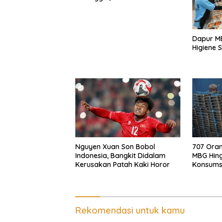
Tangan
Dapur MB
Higiene S
Nguyen Xuan Son Bobol
707 Ora
Indonesia, Bangkit Didalam
MBG Hin
Kerusakan Patah Kaki Horor
Konsumsi 
Rekomendasi untuk kamu