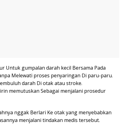
lur Untuk gumpalan darah kecil Bersama Pada
tanpa Melewati proses penyaringan Di paru-paru.
embuluh darah Di otak atau stroke.
irin memutuskan Sebagai menjalani prosedur
rahnya nggak Berlari Ke otak yang menyebabkan
lasannya menjalani tindakan medis tersebut.