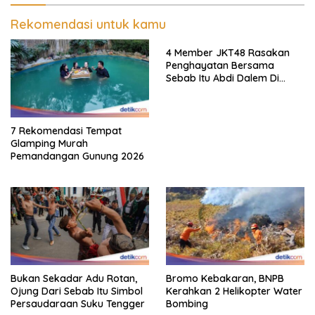
Rekomendasi untuk kamu
4 Member JKT48 Rasakan
Penghayatan Bersama
Sebab Itu Abdi Dalem Di
Keraton Jogja
7 Rekomendasi Tempat
Glamping Murah
Pemandangan Gunung 2026
Bukan Sekadar Adu Rotan,
Bromo Kebakaran, BNPB
Ojung Dari Sebab Itu Simbol
Kerahkan 2 Helikopter Water
Persaudaraan Suku Tengger
Bombing