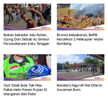
Bukan Sekadar Adu Rotan,
Bromo Kebakaran, BNPB
Ojung Dari Sebab Itu Simbol
Kerahkan 2 Helikopter Water
Persaudaraan Suku Tengger
Bombing
Ojol Tolak Bule Tak Mau
Bandara Ngurah Rai Diteror
Pakai Helm Panen Pujian Di
Ancaman Bom
Warganet dan Polisi