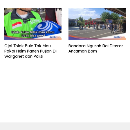
Ojol Tolak Bule Tak Mau
Bandara Ngurah Rai Diteror
Pakai Helm Panen Pujian Di
Ancaman Bom
Warganet dan Polisi
bandar besar starlight princess1000 bagi bonus