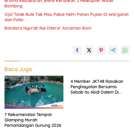
Bromo Kebakaran, BNPB Kerahkan 2 Helikopter Water
Bombing
Ojol Tolak Bule Tak Mau Pakai Helm Panen Pujian Di Warganet
dan Polisi
Bandara Ngurah Rai Diteror Ancaman Bom
Baca Juga
4 Member JKT48 Rasakan
Penghayatan Bersama
Sebab Itu Abdi Dalem Di
Keraton Jogja
7 Rekomendasi Tempat
Glamping Murah
Pemandangan Gunung 2026