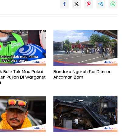
ak Bule Tak Mau Pakai
Bandara Ngurah Rai Diteror
en Pujian Di Warganet
Ancaman Bom
i