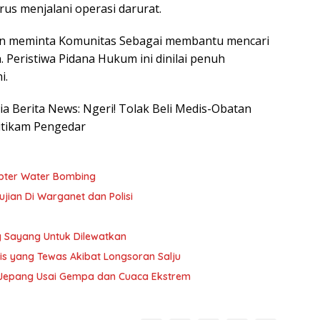
rus menjalani operasi darurat.
dan meminta Komunitas Sebagai membantu mencari
 Peristiwa Pidana Hukum ini dinilai penuh
i.
sia Berita News: Ngeri! Tolak Beli Medis-Obatan
Ditikam Pengedar
pter Water Bombing
ujian Di Warganet dan Polisi
 Sayang Untuk Dilewatkan
ris yang Tewas Akibat Longsoran Salju
a Jepang Usai Gempa dan Cuaca Ekstrem