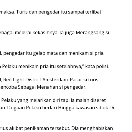
aksa. Turis dan pengedar itu sampai terlibat
Sebagai melerai kekasihnya. Ia juga Merangsang si
i, pengedar itu gelap mata dan menikam si pria.
Pelaku menikam pria itu setelahnya,” kata polisi.
, Red Light District Amsterdam. Pacar si turis
mencoba Sebagai Menahan si pengedar.
laku yang melarikan diri tapi ia malah diseret
an. Dugaan Pelaku berlari Hingga kawasan sibuk Di
serius akibat penikaman tersebut. Dia menghabiskan