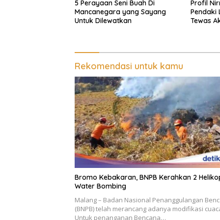
5 Perayaan Seni Buah Di
Profil Ni
Mancanegara yang Sayang
Pendaki 
Untuk Dilewatkan
Tewas Ak
Rekomendasi untuk kamu
Bromo Kebakaran, BNPB Kerahkan 2 Heliko
Water Bombing
Malang – Badan Nasional Penanggulangan Ben
(BNPB) telah merancang adanya modifikasi cuac
Untuk penanganan Bencana…