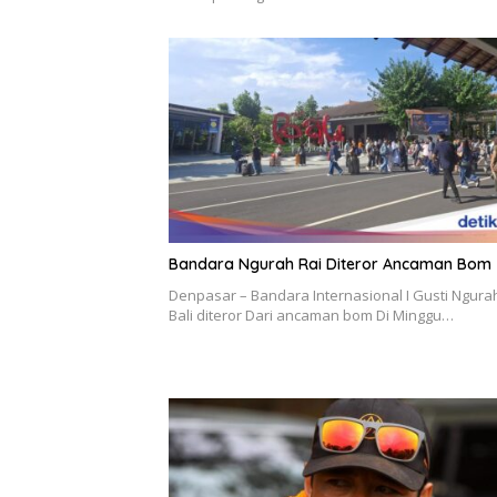
Bandara Ngurah Rai Diteror Ancaman Bom
Denpasar – Bandara Internasional I Gusti Ngura
Bali diteror Dari ancaman bom Di Minggu…