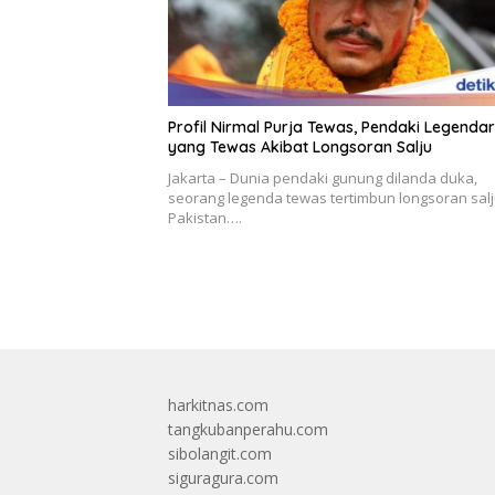
Profil Nirmal Purja Tewas, Pendaki Legendar
yang Tewas Akibat Longsoran Salju
Jakarta – Dunia pendaki gunung dilanda duka,
seorang legenda tewas tertimbun longsoran salj
Pakistan….
harkitnas.com
tangkubanperahu.com
sibolangit.com
siguragura.com