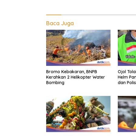
Baca Juga
Bromo Kebakaran, BNPB
Ojol Tol
Kerahkan 2 Helikopter Water
Helm Pan
Bombing
dan Polis