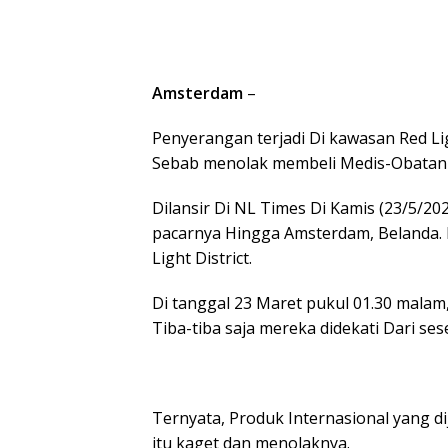
Amsterdam
–
Penyerangan terjadi Di kawasan Red Lig
Sebab menolak membeli Medis-Obatan 
Dilansir Di NL Times Di Kamis (23/5/202
pacarnya Hingga Amsterdam, Belanda. 
Light District.
Di tanggal 23 Maret pukul 01.30 malam,
Tiba-tiba saja mereka didekati Dari se
Ternyata, Produk Internasional yang di
itu kaget dan menolaknya.