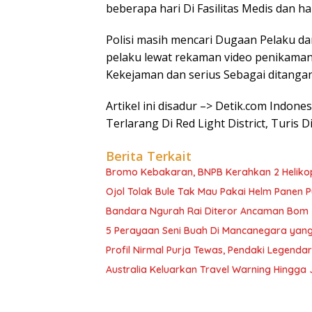
beberapa hari Di Fasilitas Medis dan ha
Polisi masih mencari Dugaan Pelaku 
pelaku lewat rekaman video penikaman.
Kekejaman dan serius Sebagai ditangan
Artikel ini disadur –> Detik.com Indone
Terlarang Di Red Light District, Turis 
Berita Terkait
Bromo Kebakaran, BNPB Kerahkan 2 Heliko
Ojol Tolak Bule Tak Mau Pakai Helm Panen P
Bandara Ngurah Rai Diteror Ancaman Bom
5 Perayaan Seni Buah Di Mancanegara yang
Profil Nirmal Purja Tewas, Pendaki Legenda
Australia Keluarkan Travel Warning Hingg