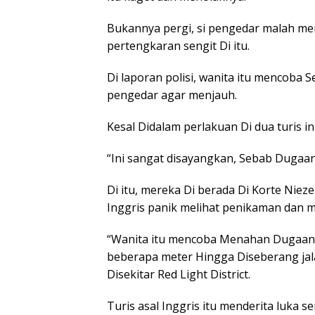
Bukannya pergi, si pengedar malah mem
pertengkaran sengit Di itu.
Di laporan polisi, wanita itu mencoba 
pengedar agar menjauh.
Kesal Didalam perlakuan Di dua turis in
“Ini sangat disayangkan, Sebab Dugaan 
Di itu, mereka Di berada Di Korte Niezel
Inggris panik melihat penikaman dan 
“Wanita itu mencoba Menahan Dugaan Pe
beberapa meter Hingga Diseberang jal
Disekitar Red Light District.
Turis asal Inggris itu menderita luka 