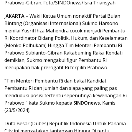
Prabowo-Gibran. Foto/SINDOnews/Isra Triansyah
JAKARTA
– Wakil Ketua Umum nonaktif Partai Bulan
Bintang (Organisasi Internasional) Sukmo Harsono
menilai Yusril Ihza Mahendra cocok menjadi Pembantu
Ri Koordinator Bidang Politik, Hukum, dan Keselamatan
(Menko Polhukam) Hingga Tim Menteri Pembantu Ri
Prabowo Subianto-Gibran Rakabuming Raka. Kendati
demikian, Sukmo mengakui figur Pembantu Ri
merupakan hak prerogatif Ri terpilih Prabowo.
“Tim Menteri Pembantu Ri dan bakal Kandidat
Pembantu Ri dan jumlah dan siapa yang paling pas
menduduki posisi tertentu sepenuhnya kewenangan Ri
Prabowo,” kata Sukmo kepada
SINDOnews
, Kamis
(23/5/2024).
Duta Besar (Dubes) Republik Indonesia Untuk Panama
City ini mengatakan tantangan Hingga Di tentu