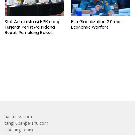
Staf Administrasi KPK yang
Era Globalization 2.0 dan
Terjerat Peristiwa Pidana
Economic Warfare
Bupati Pemalang Bakal
Diperiksa Dewas
bandar besar starlight princess1000 bagi bonus
harkitnas.com
tangkubanperahu.com
sibolangit.com