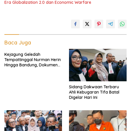
Era Globalization 2.0 dan Economic Warfare
Baca Juga
Kejagung Geledah
Tempattinggal Nurman Herin
Hingga Bandung, Dokumen
Penting Peristiwa Pidana
Febrie Adriansyah Disita
Sidang Dakwaan Terbaru
Ahli Kebugaran Tifa Batal
Digelar Hari Ini