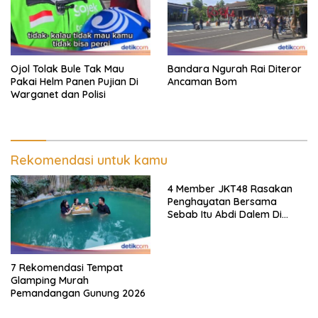
Ojol Tolak Bule Tak Mau
Bandara Ngurah Rai Diteror
Pakai Helm Panen Pujian Di
Ancaman Bom
Warganet dan Polisi
Rekomendasi untuk kamu
4 Member JKT48 Rasakan
Penghayatan Bersama
Sebab Itu Abdi Dalem Di
Keraton Jogja
7 Rekomendasi Tempat
Glamping Murah
Pemandangan Gunung 2026