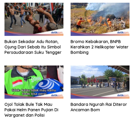
Bukan Sekadar Adu Rotan,
Bromo Kebakaran, BNPB
Ojung Dari Sebab Itu Simbol
Kerahkan 2 Helikopter Water
Persaudaraan Suku Tengger
Bombing
Ojol Tolak Bule Tak Mau
Bandara Ngurah Rai Diteror
Pakai Helm Panen Pujian Di
Ancaman Bom
Warganet dan Polisi