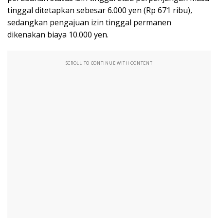
tinggal ditetapkan sebesar 6.000 yen (Rp 671 ribu),
sedangkan pengajuan izin tinggal permanen
dikenakan biaya 10.000 yen.
SCROLL TO CONTINUE WITH CONTENT