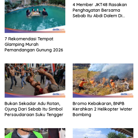
4 Member JKT48 Rasakan
Penghayatan Bersama
Sebab Itu Abdi Dalem Di
Keraton Jogja
7 Rekomendasi Tempat
Glamping Murah
Pemandangan Gunung 2026
Bukan Sekadar Adu Rotan,
Bromo Kebakaran, BNPB
Ojung Dari Sebab Itu Simbol
Kerahkan 2 Helikopter Water
Persaudaraan Suku Tengger
Bombing