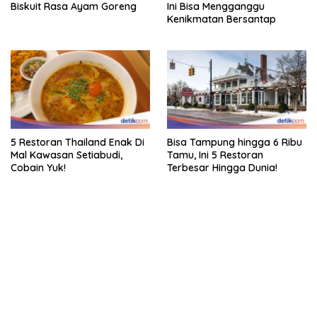
Biskuit Rasa Ayam Goreng
Ini Bisa Mengganggu
Kenikmatan Bersantap
5 Restoran Thailand Enak Di
Bisa Tampung hingga 6 Ribu
Mal Kawasan Setiabudi,
Tamu, Ini 5 Restoran
Cobain Yuk!
Terbesar Hingga Dunia!
bandar besar starlight princess1000 bagi bonus