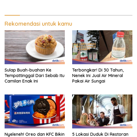
Rekomendasi untuk kamu
Sulap Buah-buahan Ke
Terbongkar! Di 30 Tahun,
Tempattinggal Dari Sebab Itu
Nenek Ini Jual Air Mineral
Camilan Enak Ini
Pakai Air Sungai
Nyeleneh! Oreo dan KFC Bikin
5 Lokasi Duduk Di Restoran