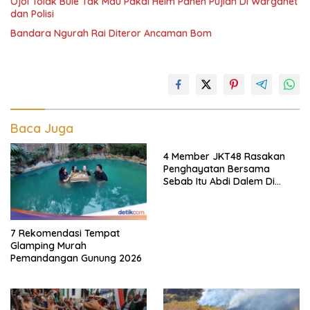
Ojol Tolak Bule Tak Mau Pakai Helm Panen Pujian Di Warganet
dan Polisi
Bandara Ngurah Rai Diteror Ancaman Bom
Baca Juga
4 Member JKT48 Rasakan
Penghayatan Bersama
Sebab Itu Abdi Dalem Di
Keraton Jogja
7 Rekomendasi Tempat
Glamping Murah
Pemandangan Gunung 2026