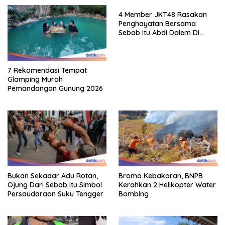
4 Member JKT48 Rasakan
Penghayatan Bersama
Sebab Itu Abdi Dalem Di
Keraton Jogja
7 Rekomendasi Tempat
Glamping Murah
Pemandangan Gunung 2026
Bukan Sekadar Adu Rotan,
Bromo Kebakaran, BNPB
Ojung Dari Sebab Itu Simbol
Kerahkan 2 Helikopter Water
Persaudaraan Suku Tengger
Bombing