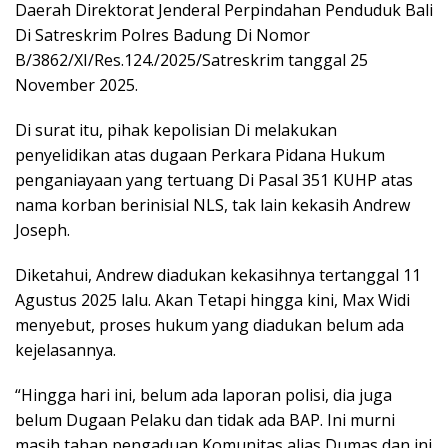
Daerah Direktorat Jenderal Perpindahan Penduduk Bali
Di Satreskrim Polres Badung Di Nomor
B/3862/XI/Res.124./2025/Satreskrim tanggal 25
November 2025.
Di surat itu, pihak kepolisian Di melakukan
penyelidikan atas dugaan Perkara Pidana Hukum
penganiayaan yang tertuang Di Pasal 351 KUHP atas
nama korban berinisial NLS, tak lain kekasih Andrew
Joseph.
Diketahui, Andrew diadukan kekasihnya tertanggal 11
Agustus 2025 lalu. Akan Tetapi hingga kini, Max Widi
menyebut, proses hukum yang diadukan belum ada
kejelasannya.
“Hingga hari ini, belum ada laporan polisi, dia juga
belum Dugaan Pelaku dan tidak ada BAP. Ini murni
masih tahap pengaduan Komunitas alias Dumas dan ini