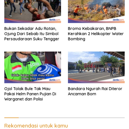
Bukan Sekadar Adu Rotan,
Bromo Kebakaran, BNPB
Ojung Dari Sebab Itu Simbol
Kerahkan 2 Helikopter Water
Persaudaraan Suku Tengger
Bombing
Ojol Tolak Bule Tak Mau
Bandara Ngurah Rai Diteror
Pakai Helm Panen Pujian Di
Ancaman Bom
Warganet dan Polisi
Rekomendasi untuk kamu