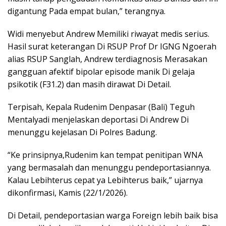
digantung Pada empat bulan,” terangnya.
Widi menyebut Andrew Memiliki riwayat medis serius.
Hasil surat keterangan Di RSUP Prof Dr IGNG Ngoerah
alias RSUP Sanglah, Andrew terdiagnosis Merasakan
gangguan afektif bipolar episode manik Di gelaja
psikotik (F31.2) dan masih dirawat Di Detail.
Terpisah, Kepala Rudenim Denpasar (Bali) Teguh
Mentalyadi menjelaskan deportasi Di Andrew Di
menunggu kejelasan Di Polres Badung.
“Ke prinsipnya,Rudenim kan tempat penitipan WNA
yang bermasalah dan menunggu pendeportasiannya.
Kalau Lebihterus cepat ya Lebihterus baik,” ujarnya
dikonfirmasi, Kamis (22/1/2026).
Di Detail, pendeportasian warga Foreign lebih baik bisa