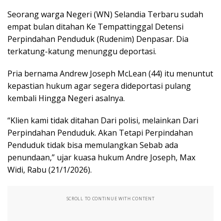
Seorang warga Negeri (WN) Selandia Terbaru sudah
empat bulan ditahan Ke Tempattinggal Detensi
Perpindahan Penduduk (Rudenim) Denpasar. Dia
terkatung-katung menunggu deportasi.
Pria bernama Andrew Joseph McLean (44) itu menuntut
kepastian hukum agar segera dideportasi pulang
kembali Hingga Negeri asalnya.
“Klien kami tidak ditahan Dari polisi, melainkan Dari
Perpindahan Penduduk. Akan Tetapi Perpindahan
Penduduk tidak bisa memulangkan Sebab ada
penundaan,” ujar kuasa hukum Andre Joseph, Max
Widi, Rabu (21/1/2026).
SCROLL TO CONTINUE WITH CONTENT