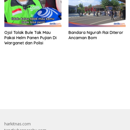
Ojol Tolak Bule Tak Mau
Bandara Ngurah Rai Diteror
Pakai Helm Panen Pujian Di
Ancaman Bom
Warganet dan Polisi
bandar besar starlight princess1000 bagi bonus
harkitnas.com