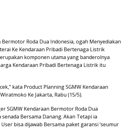
 Bermotor Roda Dua Indonesia, ogah Menyediakan
erai Ke Kendaraan Pribadi Bertenaga Listrik
 merupakan komponen utama yang banderolnya
arga Kendaraan Pribadi Bertenaga Listrik itu
ta cek,” kata Product Planning SGMW Kendaraan
iratmoko Ke Jakarta, Rabu (15/5).
ager SGMW Kendaraan Bermotor Roda Dua
ga senada Bersama Danang. Akan Tetapi ia
User bisa dijawab Bersama paket garansi ‘seumur