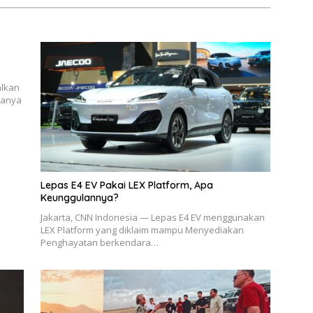
alkan
 hanya
Lepas E4 EV Pakai LEX Platform, Apa
Keunggulannya?
Jakarta, CNN Indonesia — Lepas E4 EV menggunakan
LEX Platform yang diklaim mampu Menyediakan
Penghayatan berkendara…