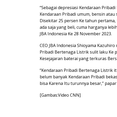
“Sebagai depresiasi Kendaraan Pribadi
Kendaraan Pribadi umum, bensin atau s
Disekitar 25 persen Ke tahun pertama, 
ada saja yang beli, cuma harganya lebih
JBA Indonesia Ke 28 November 2023.
CEO JBA Indonesia Shioyama Kazuhiro 
Pribadi Bertenaga Listrik sulit laku Ke
Kesejajaran baterai yang terkuras Ber
“Kendaraan Pribadi Bertenaga Listrik i
belum banyak Kendaraan Pribadi bekasn
bisa Karena Itu turunnya besar,” papar
[Gambas:Video CNN]