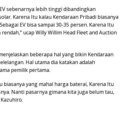
 EV sebenarnya lebih tinggi dibandingkan
olar. Karena Itu kalau Kendaraan Pribadi biasanya
Sebagai EV bisa sampai 30-35 persen. Karena Itu
 rendah,” ucap Willy Willim Head Fleet and Auction
menjelaskan beberapa hal yang bikin Kendaraan
 pelelangan. Hal utama dia katakan adalah
sama pemilik pertama.
tu biasanya yang mahal harga baterai, Karena Itu
ya. Nanti pasarnya gimana kita juga belum tau,
 Kazuhiro.