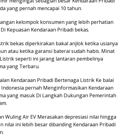
mir mengingat sebagian besar Kendaraan Pribadi
ada yang pernah mencapai 10 tahun.
mbangan kelompok konsumen yang lebih perhatian
ue Di Kepuasan Kendaraan Pribadi bekas.
rik bekas diperkirakan bakal anjlok ketika usianya
un atau ketika garansi baterai sudah habis. Minat
strik seperti ini jarang lantaran pembelinya
ma yang Terbaru.
ualan Kendaraan Pribadi Bertenaga Listrik Ke balai
JBA Indonesia pernah Menginformasikan Kendaraan
utama yang masuk Di Langkah Dukungan Pemerintah
am.
n Wuling Air EV Merasakan depresiasi nilai hingga
nilai ini lebih besar dibanding Kendaraan Pribadi
n.