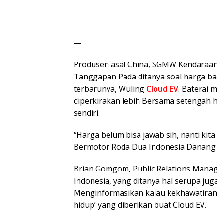
—
Produsen asal China, SGMW Kendaraan
Tanggapan Pada ditanya soal harga bat
terbarunya, Wuling
Cloud EV
. Baterai
diperkirakan lebih Bersama setengah h
sendiri.
“Harga belum bisa jawab sih, nanti ki
Bermotor Roda Dua Indonesia Danang W
Brian Gomgom, Public Relations Man
Indonesia, yang ditanya hal serupa ju
Menginformasikan kalau kekhawatiran 
hidup’ yang diberikan buat Cloud EV.