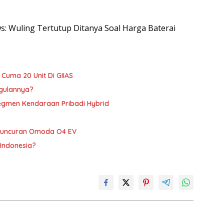
ws: Wuling Tertutup Ditanya Soal Harga Baterai
, Cuma 20 Unit Di GIIAS
ggulannya?
Segmen Kendaraan Pribadi Hybrid
Peluncuran Omoda O4 EV
 Indonesia?