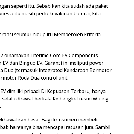
ngan seperti itu, Sebab kan kita sudah ada paket
nesia itu masih perlu keyakinan baterai, kita
ransi seumur hidup itu Memperoleh kriteria
 EV dinamakan Lifetime Core EV Components
r EV dan Binguo EV. Garansi ini meliputi power
da Dua (termasuk integrated Kendaraan Bermotor
rmotor Roda Dua control unit.
 EV dimiliki pribadi Di Kepuasan Terbaru, hanya
t selalu dirawat berkala Ke bengkel resmi Wuling
.
kekhawatiran besar Bagi konsumen membeli
ebab harganya bisa mencapai ratusan juta. Sambil