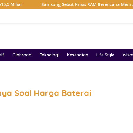
Samsung Sebut Krisis RAM Berencana Memperburuk Pasar 
if
Olahraga
Teknologi
Kesehatan
Life Style
Wisa
band
nya Soal Harga Baterai