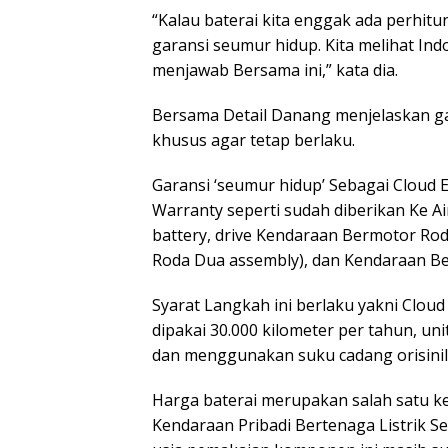
“Kalau baterai kita enggak ada perhitu
garansi seumur hidup. Kita melihat Indo
menjawab Bersama ini,” kata dia.
Bersama Detail Danang menjelaskan ga
khusus agar tetap berlaku.
Garansi ‘seumur hidup’ Sebagai Cloud
Warranty seperti sudah diberikan Ke Ai
battery, drive Kendaraan Bermotor Ro
Roda Dua assembly), dan Kendaraan Be
Syarat Langkah ini berlaku yakni Cloud
dipakai 30.000 kilometer per tahun, uni
dan menggunakan suku cadang orisinil
Harga baterai merupakan salah satu 
Kendaraan Pribadi Bertenaga Listrik S