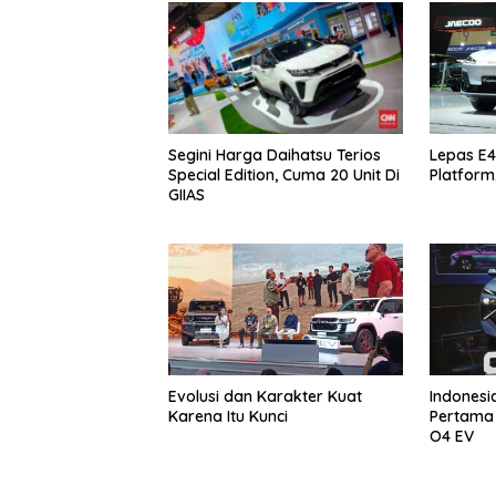
Segini Harga Daihatsu Terios
Lepas E4
Special Edition, Cuma 20 Unit Di
Platform
GIIAS
Evolusi dan Karakter Kuat
Indonesi
Karena Itu Kunci
Pertama
O4 EV