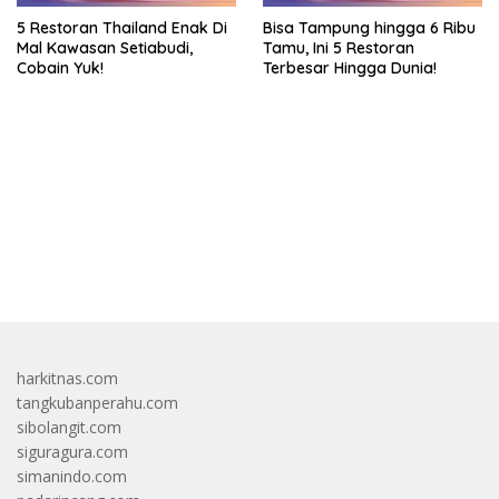
5 Restoran Thailand Enak Di
Bisa Tampung hingga 6 Ribu
Mal Kawasan Setiabudi,
Tamu, Ini 5 Restoran
Cobain Yuk!
Terbesar Hingga Dunia!
bandar besar starlight princess1000 bagi bonus
harkitnas.com
tangkubanperahu.com
sibolangit.com
siguragura.com
simanindo.com