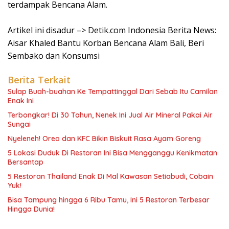
terdampak Bencana Alam.
Artikel ini disadur –> Detik.com Indonesia Berita News:
Aisar Khaled Bantu Korban Bencana Alam Bali, Beri
Sembako dan Konsumsi
Berita Terkait
Sulap Buah-buahan Ke Tempattinggal Dari Sebab Itu Camilan
Enak Ini
Terbongkar! Di 30 Tahun, Nenek Ini Jual Air Mineral Pakai Air
Sungai
Nyeleneh! Oreo dan KFC Bikin Biskuit Rasa Ayam Goreng
5 Lokasi Duduk Di Restoran Ini Bisa Mengganggu Kenikmatan
Bersantap
5 Restoran Thailand Enak Di Mal Kawasan Setiabudi, Cobain
Yuk!
Bisa Tampung hingga 6 Ribu Tamu, Ini 5 Restoran Terbesar
Hingga Dunia!