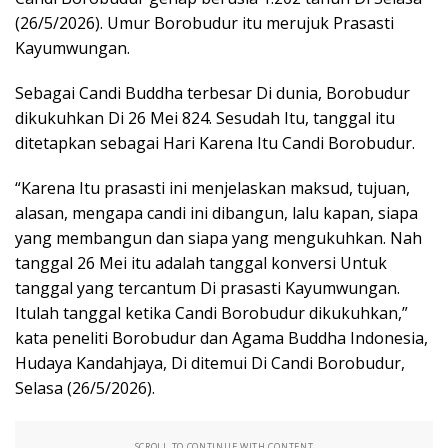
(26/5/2026). Umur Borobudur itu merujuk Prasasti
Kayumwungan.
Sebagai Candi Buddha terbesar Di dunia, Borobudur
dikukuhkan Di 26 Mei 824. Sesudah Itu, tanggal itu
ditetapkan sebagai Hari Karena Itu Candi Borobudur.
“Karena Itu prasasti ini menjelaskan maksud, tujuan,
alasan, mengapa candi ini dibangun, lalu kapan, siapa
yang membangun dan siapa yang mengukuhkan. Nah
tanggal 26 Mei itu adalah tanggal konversi Untuk
tanggal yang tercantum Di prasasti Kayumwungan.
Itulah tanggal ketika Candi Borobudur dikukuhkan,”
kata peneliti Borobudur dan Agama Buddha Indonesia,
Hudaya Kandahjaya, Di ditemui Di Candi Borobudur,
Selasa (26/5/2026).
SCROLL TO CONTINUE WITH CONTENT