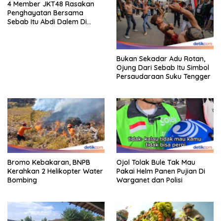
4 Member JKT48 Rasakan
Penghayatan Bersama
Sebab Itu Abdi Dalem Di
Keraton Jogja
Bukan Sekadar Adu Rotan,
Ojung Dari Sebab Itu Simbol
Persaudaraan Suku Tengger
Bromo Kebakaran, BNPB
Ojol Tolak Bule Tak Mau
Kerahkan 2 Helikopter Water
Pakai Helm Panen Pujian Di
Bombing
Warganet dan Polisi