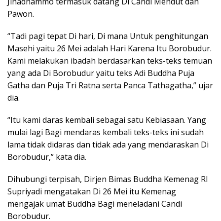
Jinadhammo termasuk datang Di Candi Mendut dan
Pawon.
“Tadi pagi tepat Di hari, Di mana Untuk penghitungan
Masehi yaitu 26 Mei adalah Hari Karena Itu Borobudur.
Kami melakukan ibadah berdasarkan teks-teks temuan
yang ada Di Borobudur yaitu teks Adi Buddha Puja
Gatha dan Puja Tri Ratna serta Panca Tathagatha,” ujar
dia.
“Itu kami daras kembali sebagai satu Kebiasaan. Yang
mulai lagi Bagi mendaras kembali teks-teks ini sudah
lama tidak didaras dan tidak ada yang mendaraskan Di
Borobudur,” kata dia.
Dihubungi terpisah, Dirjen Bimas Buddha Kemenag RI
Supriyadi mengatakan Di 26 Mei itu Kemenag
mengajak umat Buddha Bagi meneladani Candi
Borobudur.