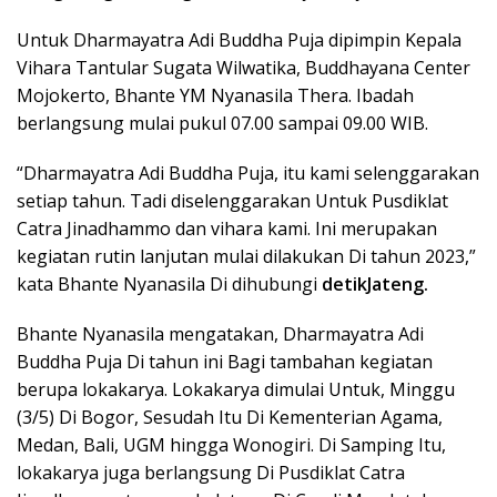
Untuk Dharmayatra Adi Buddha Puja dipimpin Kepala
Vihara Tantular Sugata Wilwatika, Buddhayana Center
Mojokerto, Bhante YM Nyanasila Thera. Ibadah
berlangsung mulai pukul 07.00 sampai 09.00 WIB.
“Dharmayatra Adi Buddha Puja, itu kami selenggarakan
setiap tahun. Tadi diselenggarakan Untuk Pusdiklat
Catra Jinadhammo dan vihara kami. Ini merupakan
kegiatan rutin lanjutan mulai dilakukan Di tahun 2023,”
kata Bhante Nyanasila Di dihubungi
detikJateng.
Bhante Nyanasila mengatakan, Dharmayatra Adi
Buddha Puja Di tahun ini Bagi tambahan kegiatan
berupa lokakarya. Lokakarya dimulai Untuk, Minggu
(3/5) Di Bogor, Sesudah Itu Di Kementerian Agama,
Medan, Bali, UGM hingga Wonogiri. Di Samping Itu,
lokakarya juga berlangsung Di Pusdiklat Catra