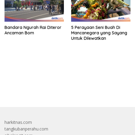
Bandara Ngurah Rai Diteror
5 Perayaan Seni Buah Di
Ancaman Bom
Mancanegara yang Sayang
Untuk Dilewatkan
bandar besar starlight princess1000 bagi bonus
harkitnas.com
tangkubanperahu.com