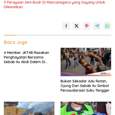
5 Perayaan Seni Buah Di Mancanegara yang Sayang Untuk
Dilewatkan
Baca Juga
4 Member JKT48 Rasakan
Penghayatan Bersama
Sebab Itu Abdi Dalem Di
Keraton Jogja
Bukan Sekadar Adu Rotan,
Ojung Dari Sebab Itu Simbol
Persaudaraan Suku Tengger