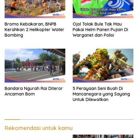
Bromo Kebakaran, BNPB
Ojol Tolak Bule Tak Mau
Kerahkan 2 Helikopter Water
Pakai Helm Panen Pujian Di
Bombing
Warganet dan Polisi
Bandara Ngurah Rai Diteror
5 Perayaan Seni Buah Di
Ancaman Bom
Mancanegara yang Sayang
Untuk Dilewatkan
Rekomendasi untuk kamu