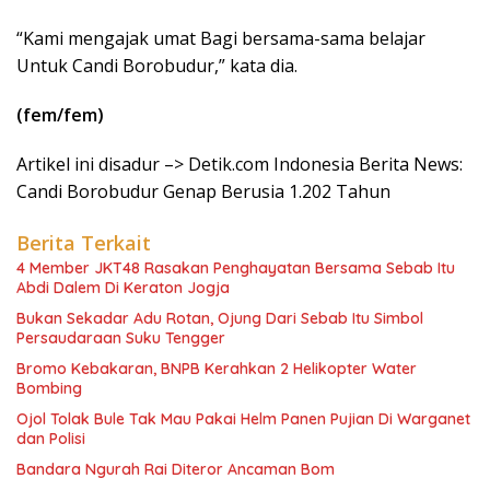
“Kami mengajak umat Bagi bersama-sama belajar
Untuk Candi Borobudur,” kata dia.
(fem/fem)
Artikel ini disadur –> Detik.com Indonesia Berita News:
Candi Borobudur Genap Berusia 1.202 Tahun
Berita Terkait
4 Member JKT48 Rasakan Penghayatan Bersama Sebab Itu
Abdi Dalem Di Keraton Jogja
Bukan Sekadar Adu Rotan, Ojung Dari Sebab Itu Simbol
Persaudaraan Suku Tengger
Bromo Kebakaran, BNPB Kerahkan 2 Helikopter Water
Bombing
Ojol Tolak Bule Tak Mau Pakai Helm Panen Pujian Di Warganet
dan Polisi
Bandara Ngurah Rai Diteror Ancaman Bom