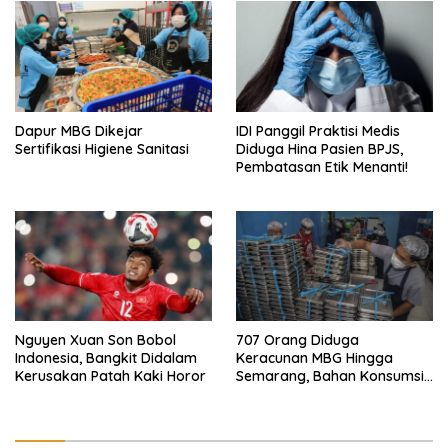
Dapur MBG Dikejar
IDI Panggil Praktisi Medis
Sertifikasi Higiene Sanitasi
Diduga Hina Pasien BPJS,
Pembatasan Etik Menanti!
Nguyen Xuan Son Bobol
707 Orang Diduga
Indonesia, Bangkit Didalam
Keracunan MBG Hingga
Kerusakan Patah Kaki Horor
Semarang, Bahan Konsumsi
Ini Diselidiki