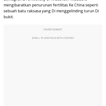
mengibaratkan penurunan fertilitas Ke China seperti
sebuah batu raksasa yang Di menggelinding turun Di
bukit.
ADVERTISEMENT
SCROLL TO CONTINUE WITH CONTENT