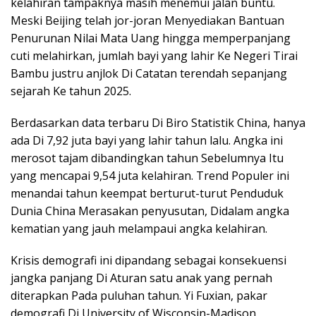
kelahiran tampaknya masih menemui jalan buntu.
Meski Beijing telah jor-joran Menyediakan Bantuan
Penurunan Nilai Mata Uang hingga memperpanjang
cuti melahirkan, jumlah bayi yang lahir Ke Negeri Tirai
Bambu justru anjlok Di Catatan terendah sepanjang
sejarah Ke tahun 2025.
Berdasarkan data terbaru Di Biro Statistik China, hanya
ada Di 7,92 juta bayi yang lahir tahun lalu. Angka ini
merosot tajam dibandingkan tahun Sebelumnya Itu
yang mencapai 9,54 juta kelahiran. Trend Populer ini
menandai tahun keempat berturut-turut Penduduk
Dunia China Merasakan penyusutan, Didalam angka
kematian yang jauh melampaui angka kelahiran.
Krisis demografi ini dipandang sebagai konsekuensi
jangka panjang Di Aturan satu anak yang pernah
diterapkan Pada puluhan tahun. Yi Fuxian, pakar
demografi Di University of Wisconsin-Madison,