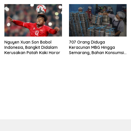
Nguyen Xuan Son Bobol
707 Orang Diduga
Indonesia, Bangkit Didalam
Keracunan MBG Hingga
Kerusakan Patah Kaki Horor
Semarang, Bahan Konsumsi
Ini Diselidiki
bandar besar starlight princess1000 bagi bonus