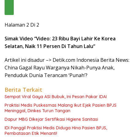
Halaman 2 Di 2
Simak Video “
Video: 23 Ribu Bayi Lahir Ke Korea
Selatan, Naik 11 Persen Di Tahun Lalu
“
Artikel ini disadur –> Detik.com Indonesia Berita News:
China Gagal Rayu Warganya Nikah-Punya Anak,
Penduduk Dunia Terancam ‘Punah’?
Berita Terkait
Sempat Viral Gaya ASI Bubuk, Ini Pesan Pakar IDAI
Praktisi Medis Puskesmas Malang Ikut Ejek Pasien BPJS
Meninggal, Dinkes Turun Tangan
Dapur MBG Dikejar Sertifikasi Higiene Sanitasi
IDI Panggil Praktisi Medis Diduga Hina Pasien BPJS,
Pembatasan Etik Menanti!