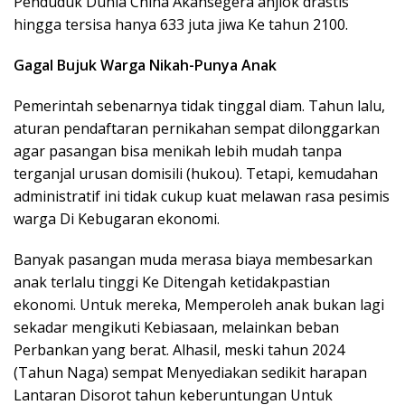
Penduduk Dunia China Akansegera anjlok drastis
hingga tersisa hanya 633 juta jiwa Ke tahun 2100.
Gagal Bujuk Warga Nikah-Punya Anak
Pemerintah sebenarnya tidak tinggal diam. Tahun lalu,
aturan pendaftaran pernikahan sempat dilonggarkan
agar pasangan bisa menikah lebih mudah tanpa
terganjal urusan domisili (hukou). Tetapi, kemudahan
administratif ini tidak cukup kuat melawan rasa pesimis
warga Di Kebugaran ekonomi.
Banyak pasangan muda merasa biaya membesarkan
anak terlalu tinggi Ke Ditengah ketidakpastian
ekonomi. Untuk mereka, Memperoleh anak bukan lagi
sekadar mengikuti Kebiasaan, melainkan beban
Perbankan yang berat. Alhasil, meski tahun 2024
(Tahun Naga) sempat Menyediakan sedikit harapan
Lantaran Disorot tahun keberuntungan Untuk