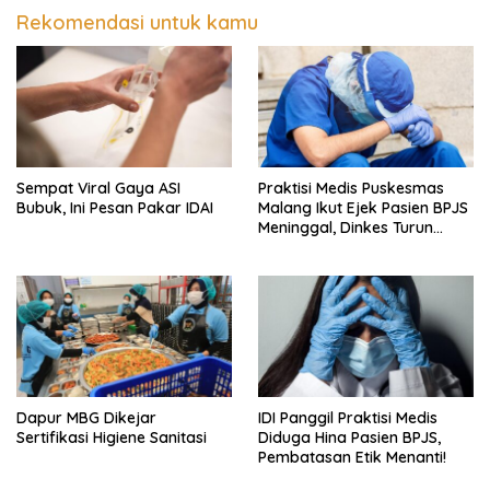
Rekomendasi untuk kamu
Sempat Viral Gaya ASI
Praktisi Medis Puskesmas
Bubuk, Ini Pesan Pakar IDAI
Malang Ikut Ejek Pasien BPJS
Meninggal, Dinkes Turun
Tangan
Dapur MBG Dikejar
IDI Panggil Praktisi Medis
Sertifikasi Higiene Sanitasi
Diduga Hina Pasien BPJS,
Pembatasan Etik Menanti!