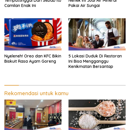
Tempattinggal Dari Sebab Itu
Nenek Ini Jual Air Mineral
Camilan Enak Ini
Pakai Air Sungai
Nyeleneh! Oreo dan KFC Bikin
5 Lokasi Duduk Di Restoran
Biskuit Rasa Ayam Goreng
Ini Bisa Mengganggu
Kenikmatan Bersantap
Rekomendasi untuk kamu