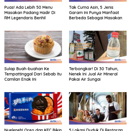
Puas! Ada Lebih 50 Menu
Tak Cuma Asin, 5 Jenis
Masakan Padang Hadir Di
Garam Ini Punya Manfaat
RM Legendaris Benhil
Berbeda Sebagai Masakan
Sulap Buah-buahan Ke
Terbongkar! Di 30 Tahun,
Tempattinggal Dari Sebab Itu
Nenek Ini Jual Air Mineral
Camilan Enak Ini
Pakai Air Sungai
Nyeleneh! Oreo dan KFC Bikin
5 Lokasi Duduk Di Restoran