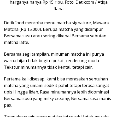
harganya hanya Rp 15 ribu, Foto: Detikcom / Atiqa
Rana
DetikFood mencoba menu matcha signature, Mawaru
Matcha (Rp 15.000). Berupa matcha yang dicampur
Bersama susu atau sering dikenal Bersama sebutan
matcha latte.
Bersama segi tampilan, minuman matcha ini punya
warna hijau tidak begitu pekat, cenderung muda.
Tekstur minumannya tidak kental, tetapi cair.
Pertama kali disesap, kami bisa merasakan sentuhan
matcha yang umami sedikit pahit tetapi terasa sangat
tipis Hingga lidah. Rasa minumannya lebih didominasi
Bersama susu yang milky creamy, Bersama rasa manis
pas.
Tampaknya minuman matcha ini cocok Untuk mereka