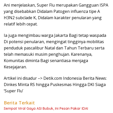
Ani menjelaskan, Super Flu merupakan Gangguan ISPA
yang disebabkan Didalam Patogen influenza tipe A
H3N2 subclade K, Didalam karakter penularan yang
relatif lebih cepat.
Ia juga mengimbau warga Jakarta Bagi tetap waspada
Di potensi penularan, mengingat tingginya mobilitas
penduduk pascalibur Natal dan Tahun Terbaru serta
telah memasuki musim penghujan. Karenanya,
Komunitas diminta Bagi senantiasa menjaga
Kesejajaran.
Artikel ini disadur –> Detik.com Indonesia Berita News:
Dinkes Minta RS hingga Puskesmas Hingga DKI Siaga
‘Super Flu’
Berita Terkait
Sempat Viral Gaya ASI Bubuk, Ini Pesan Pakar IDAI