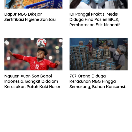
Dapur MBG Dikejar
IDI Panggil Praktisi Medis
Sertifikasi Higiene Sanitasi
Diduga Hina Pasien BPJS,
Pembatasan Etik Menanti!
Nguyen Xuan Son Bobol
707 Orang Diduga
Indonesia, Bangkit Didalam
Keracunan MBG Hingga
Kerusakan Patah Kaki Horor
Semarang, Bahan Konsumsi
Ini Diselidiki