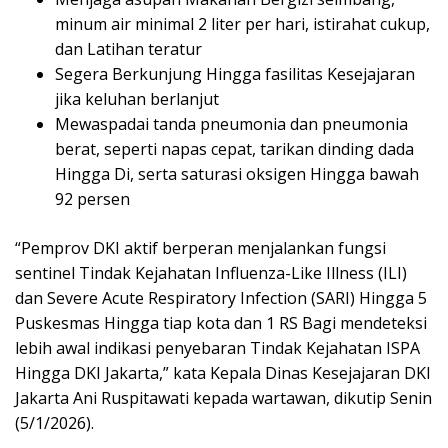
minum air minimal 2 liter per hari, istirahat cukup,
dan Latihan teratur
Segera Berkunjung Hingga fasilitas Kesejajaran
jika keluhan berlanjut
Mewaspadai tanda pneumonia dan pneumonia
berat, seperti napas cepat, tarikan dinding dada
Hingga Di, serta saturasi oksigen Hingga bawah
92 persen
“Pemprov DKI aktif berperan menjalankan fungsi
sentinel Tindak Kejahatan Influenza-Like Illness (ILI)
dan Severe Acute Respiratory Infection (SARI) Hingga 5
Puskesmas Hingga tiap kota dan 1 RS Bagi mendeteksi
lebih awal indikasi penyebaran Tindak Kejahatan ISPA
Hingga DKI Jakarta,” kata Kepala Dinas Kesejajaran DKI
Jakarta Ani Ruspitawati kepada wartawan, dikutip Senin
(5/1/2026).