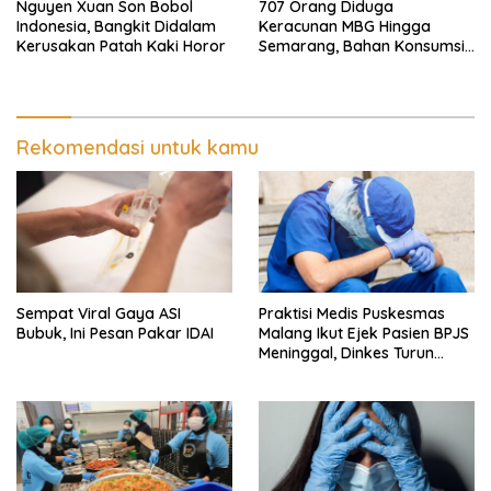
Nguyen Xuan Son Bobol
707 Orang Diduga
Indonesia, Bangkit Didalam
Keracunan MBG Hingga
Kerusakan Patah Kaki Horor
Semarang, Bahan Konsumsi
Ini Diselidiki
Rekomendasi untuk kamu
Sempat Viral Gaya ASI
Praktisi Medis Puskesmas
Bubuk, Ini Pesan Pakar IDAI
Malang Ikut Ejek Pasien BPJS
Meninggal, Dinkes Turun
Tangan