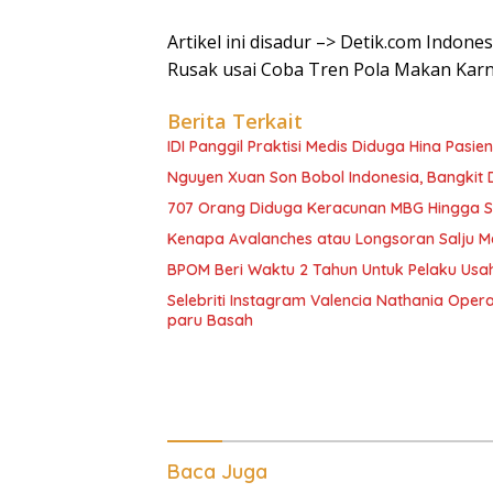
Artikel ini disadur –> Detik.com Indone
Rusak usai Coba Tren Pola Makan Karn
Berita Terkait
IDI Panggil Praktisi Medis Diduga Hina Pasie
Nguyen Xuan Son Bobol Indonesia, Bangkit
707 Orang Diduga Keracunan MBG Hingga Sem
Kenapa Avalanches atau Longsoran Salju M
BPOM Beri Waktu 2 Tahun Untuk Pelaku Usah
Selebriti Instagram Valencia Nathania Oper
paru Basah
Baca Juga