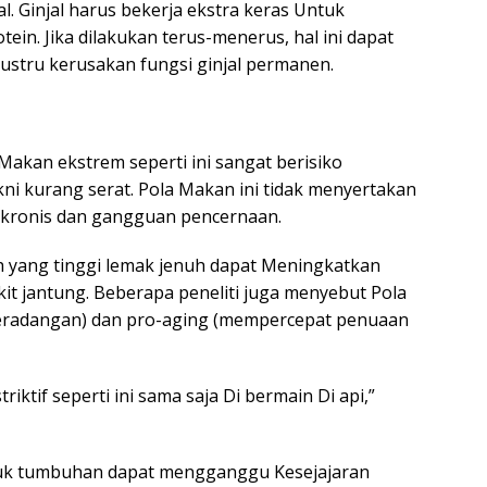
. Ginjal harus bekerja ekstra keras Untuk
ein. Jika dilakukan terus-menerus, hal ini dapat
Justru kerusakan fungsi ginjal permanen.
Makan ekstrem seperti ini sangat berisiko
ni kurang serat. Pola Makan ini tidak menyertakan
 kronis dan gangguan pencernaan.
 yang tinggi lemak jenuh dapat Meningkatkan
akit jantung. Beberapa peneliti juga menyebut Pola
 peradangan) dan pro-aging (mempercepat penuaan
iktif seperti ini sama saja Di bermain Di api,”
uk tumbuhan dapat mengganggu Kesejajaran