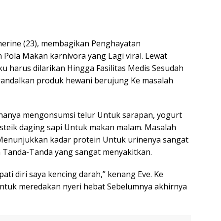
atherine (23), membagikan Penghayatan
ola Makan karnivora yang Lagi viral. Lewat
 harus dilarikan Hingga Fasilitas Medis Sesudah
andalkan produk hewani berujung Ke masalah
a hanya mengonsumsi telur Untuk sarapan, yogurt
 steik daging sapi Untuk makan malam. Masalah
Menunjukkan kadar protein Untuk urinenya sangat
n Tanda-Tanda yang sangat menyakitkan.
ti diri saya kencing darah,” kenang Eve. Ke
n Untuk meredakan nyeri hebat Sebelumnya akhirnya