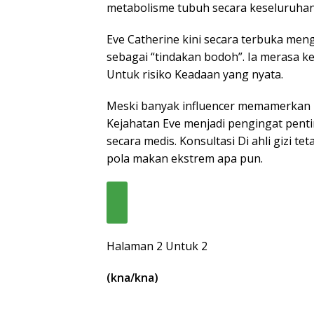
metabolisme tubuh secara keseluruhan
Eve Catherine kini secara terbuka men
sebagai “tindakan bodoh”. Ia merasa 
Untuk risiko Keadaan yang nyata.
Meski banyak influencer memamerkan h
Kejahatan Eve menjadi pengingat penti
secara medis. Konsultasi Di ahli gizi 
pola makan ekstrem apa pun.
Halaman 2 Untuk 2
(kna/kna)