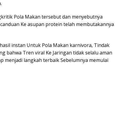
.
gkritik Pola Makan tersebut dan menyebutnya
kecanduan Ke asupan protein telah membutakannya
asil instan Untuk Pola Makan karnivora, Tindak
ng bahwa Tren viral Ke Jaringan tidak selalu aman
tetap menjadi langkah terbaik Sebelumnya memulai