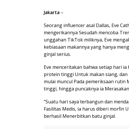
Jakarta
–
Seorang influencer asal Dallas, Eve C
mengerikannya Sesudah mencoba Tren P
unggahan TikTok miliknya, Eve mengaku
kebiasaan makannya yang hanya meng
ginjal serius.
Eve menceritakan bahwa setiap hari i
protein tinggi Untuk makan siang, dan
mulai muncul Pada pemeriksaan rutin 
tinggi, hingga puncaknya ia Merasaka
“Suatu hari saya terbangun dan mendapa
Fasilitas Medis, ia harus diberi morfi
berhasil Menerbitkan batu ginjal.