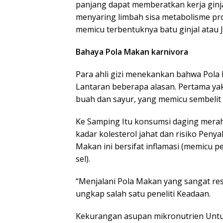
panjang dapat memberatkan kerja ginjal
menyaring limbah sisa metabolisme prot
memicu terbentuknya batu ginjal atau 
Bahaya Pola Makan karnivora
Para ahli gizi menekankan bahwa Pola 
Lantaran beberapa alasan. Pertama yak
buah dan sayur, yang memicu sembelit
Ke Samping Itu konsumsi daging merah
kadar kolesterol jahat dan risiko Peny
Makan ini bersifat inflamasi (memicu
sel).
“Menjalani Pola Makan yang sangat restr
ungkap salah satu peneliti Keadaan.
Kekurangan asupan mikronutrien Unt