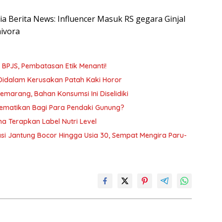
sia Berita News: Influencer Masuk RS gegara Ginjal
ivora
n BPJS, Pembatasan Etik Menanti!
 Didalam Kerusakan Patah Kaki Horor
arang, Bahan Konsumsi Ini Diselidiki
ematikan Bagi Para Pendaki Gunung?
a Terapkan Label Nutri Level
asi Jantung Bocor Hingga Usia 30, Sempat Mengira Paru-