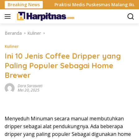
Langsung
dustri ISP
Breaking News
Praktisi Medis Puskesmas Malang Ikut Ejek 
ke
konten
Beranda
Kuliner
Kuliner
Ini 10 Jenis Coffee Dripper yang
Paling Populer Sebagai Home
Brewer
Dara Sarasvati
Mei 20, 2025
Menyeduh Minuman secara manual membutuhkan
dripper sebagai alat pendukungnya. Ada beberapa
dripper yang paling populer Sebagai digunakan home