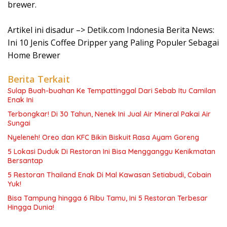
brewer.
Artikel ini disadur –> Detik.com Indonesia Berita News:
Ini 10 Jenis Coffee Dripper yang Paling Populer Sebagai
Home Brewer
Berita Terkait
Sulap Buah-buahan Ke Tempattinggal Dari Sebab Itu Camilan
Enak Ini
Terbongkar! Di 30 Tahun, Nenek Ini Jual Air Mineral Pakai Air
Sungai
Nyeleneh! Oreo dan KFC Bikin Biskuit Rasa Ayam Goreng
5 Lokasi Duduk Di Restoran Ini Bisa Mengganggu Kenikmatan
Bersantap
5 Restoran Thailand Enak Di Mal Kawasan Setiabudi, Cobain
Yuk!
Bisa Tampung hingga 6 Ribu Tamu, Ini 5 Restoran Terbesar
Hingga Dunia!