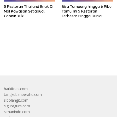
5 Restoran Thailand Enak Di
Bisa Tampung hingga 6 Ribu
Mal Kawasan Setiabudi,
Tamu, Ini 5 Restoran
Cobain Yuk!
Terbesar Hingga Dunia!
bandar besar starlight princess1000 bagi bonus
harkitnas.com
tangkubanperahu.com
sibolangit.com
siguragura.com
simanindo.com