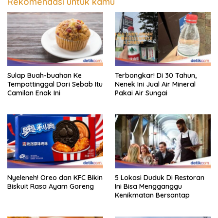
Rekomendasi untuk kamu
Sulap Buah-buahan Ke
Terbongkar! Di 30 Tahun,
Tempattinggal Dari Sebab Itu
Nenek Ini Jual Air Mineral
Camilan Enak Ini
Pakai Air Sungai
Nyeleneh! Oreo dan KFC Bikin
5 Lokasi Duduk Di Restoran
Biskuit Rasa Ayam Goreng
Ini Bisa Mengganggu
Kenikmatan Bersantap