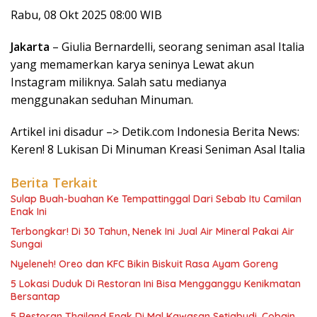
Rabu, 08 Okt 2025 08:00 WIB
Jakarta
– Giulia Bernardelli, seorang seniman asal Italia
yang memamerkan karya seninya Lewat akun
Instagram miliknya. Salah satu medianya
menggunakan seduhan Minuman.
Artikel ini disadur –> Detik.com Indonesia Berita News:
Keren! 8 Lukisan Di Minuman Kreasi Seniman Asal Italia
Berita Terkait
Sulap Buah-buahan Ke Tempattinggal Dari Sebab Itu Camilan
Enak Ini
Terbongkar! Di 30 Tahun, Nenek Ini Jual Air Mineral Pakai Air
Sungai
Nyeleneh! Oreo dan KFC Bikin Biskuit Rasa Ayam Goreng
5 Lokasi Duduk Di Restoran Ini Bisa Mengganggu Kenikmatan
Bersantap
5 Restoran Thailand Enak Di Mal Kawasan Setiabudi, Cobain