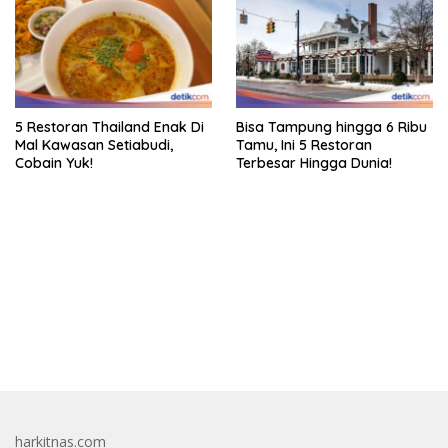
5 Restoran Thailand Enak Di
Bisa Tampung hingga 6 Ribu
Mal Kawasan Setiabudi,
Tamu, Ini 5 Restoran
Cobain Yuk!
Terbesar Hingga Dunia!
bandar besar starlight princess1000 bagi bonus
harkitnas.com