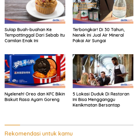
Sulap Buah-buahan Ke
Terbongkar! Di 30 Tahun,
Tempattinggal Dari Sebab Itu
Nenek Ini Jual Air Mineral
Camilan Enak Ini
Pakai Air Sungai
Nyeleneh! Oreo dan KFC Bikin
5 Lokasi Duduk Di Restoran
Biskuit Rasa Ayam Goreng
Ini Bisa Mengganggu
Kenikmatan Bersantap
Rekomendasi untuk kamu