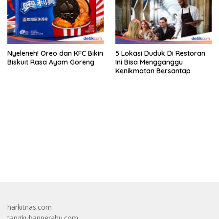
Nyeleneh! Oreo dan KFC Bikin
5 Lokasi Duduk Di Restoran
Biskuit Rasa Ayam Goreng
Ini Bisa Mengganggu
Kenikmatan Bersantap
bandar besar starlight princess1000 bagi bonus
harkitnas.com
tangkubanperahu.com