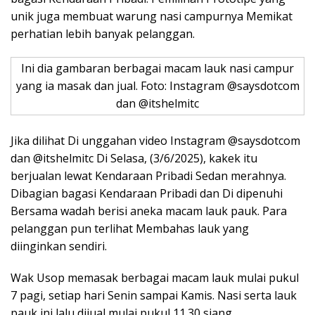
unik juga membuat warung nasi campurnya Memikat
perhatian lebih banyak pelanggan.
Ini dia gambaran berbagai macam lauk nasi campur
yang ia masak dan jual. Foto: Instagram @saysdotcom
dan @itshelmitc
Jika dilihat Di unggahan video Instagram @saysdotcom
dan @itshelmitc Di Selasa, (3/6/2025), kakek itu
berjualan lewat Kendaraan Pribadi Sedan merahnya.
Dibagian bagasi Kendaraan Pribadi dan Di dipenuhi
Bersama wadah berisi aneka macam lauk pauk. Para
pelanggan pun terlihat Membahas lauk yang
diinginkan sendiri.
Wak Usop memasak berbagai macam lauk mulai pukul
7 pagi, setiap hari Senin sampai Kamis. Nasi serta lauk
pauk ini lalu dijual mulai pukul 11.30 siang.