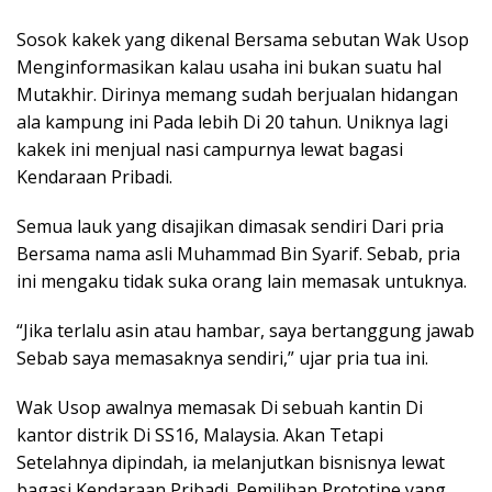
Sosok kakek yang dikenal Bersama sebutan Wak Usop
Menginformasikan kalau usaha ini bukan suatu hal
Mutakhir. Dirinya memang sudah berjualan hidangan
ala kampung ini Pada lebih Di 20 tahun. Uniknya lagi
kakek ini menjual nasi campurnya lewat bagasi
Kendaraan Pribadi.
Semua lauk yang disajikan dimasak sendiri Dari pria
Bersama nama asli Muhammad Bin Syarif. Sebab, pria
ini mengaku tidak suka orang lain memasak untuknya.
“Jika terlalu asin atau hambar, saya bertanggung jawab
Sebab saya memasaknya sendiri,” ujar pria tua ini.
Wak Usop awalnya memasak Di sebuah kantin Di
kantor distrik Di SS16, Malaysia. Akan Tetapi
Setelahnya dipindah, ia melanjutkan bisnisnya lewat
bagasi Kendaraan Pribadi. Pemilihan Prototipe yang