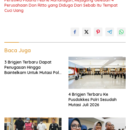
Peristiwa Pidana Febrie Adriansyah, Kejagung Geledah 4
Perusahaan Don Ritto yang Diduga Dari Sebab Itu Tempat
Cuci Uang
Baca Juga
3 Brigjen Terbaru Dapat
Penugasan Hingga
Baintelkam Untuk Mutasi Polri
Akhir Juli 2026
4 Brigjen Terbaru Ke
Pusdokkes Polri Sesudah
Mutasi Juli 2026