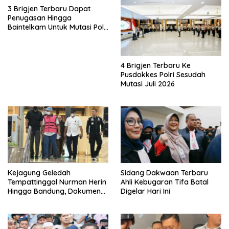
3 Brigjen Terbaru Dapat
Penugasan Hingga
Baintelkam Untuk Mutasi Polri
Akhir Juli 2026
4 Brigjen Terbaru Ke
Pusdokkes Polri Sesudah
Mutasi Juli 2026
Kejagung Geledah
Sidang Dakwaan Terbaru
Tempattinggal Nurman Herin
Ahli Kebugaran Tifa Batal
Hingga Bandung, Dokumen
Digelar Hari Ini
Penting Peristiwa Pidana
Febrie Adriansyah Disita