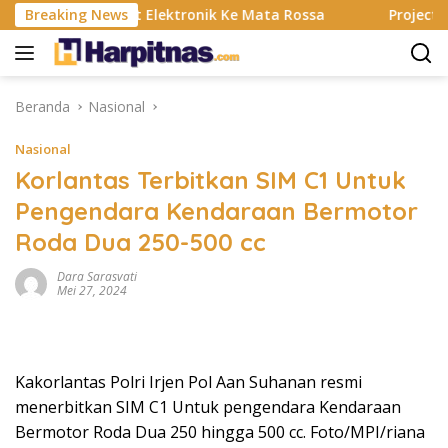
Langsung
Banting, Alat Elektronik Ke Mata Rossa
Breaking News
Project Pop Ra
ke
konten
Beranda
Nasional
Nasional
Korlantas Terbitkan SIM C1 Untuk
Pengendara Kendaraan Bermotor
Roda Dua 250-500 cc
Dara Sarasvati
Mei 27, 2024
Kakorlantas Polri Irjen Pol Aan Suhanan resmi
menerbitkan SIM C1 Untuk pengendara Kendaraan
Bermotor Roda Dua 250 hingga 500 cc. Foto/MPI/riana