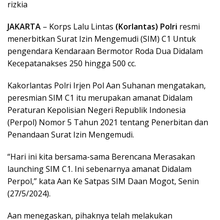
rizkia
JAKARTA
– Korps Lalu Lintas
(Korlantas) Polri
resmi
menerbitkan Surat Izin Mengemudi (SIM) C1 Untuk
pengendara Kendaraan Bermotor Roda Dua Didalam
Kecepatanakses 250 hingga 500 cc.
Kakorlantas Polri Irjen Pol Aan Suhanan mengatakan,
peresmian SIM C1 itu merupakan amanat Didalam
Peraturan Kepolisian Negeri Republik Indonesia
(Perpol) Nomor 5 Tahun 2021 tentang Penerbitan dan
Penandaan Surat Izin Mengemudi.
“Hari ini kita bersama-sama Berencana Merasakan
launching SIM C1. Ini sebenarnya amanat Didalam
Perpol,” kata Aan Ke Satpas SIM Daan Mogot, Senin
(27/5/2024).
Aan menegaskan, pihaknya telah melakukan