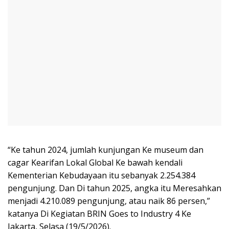
“Ke tahun 2024, jumlah kunjungan Ke museum dan
cagar Kearifan Lokal Global Ke bawah kendali
Kementerian Kebudayaan itu sebanyak 2.254.384
pengunjung. Dan Di tahun 2025, angka itu Meresahkan
menjadi 4.210.089 pengunjung, atau naik 86 persen,”
katanya Di Kegiatan BRIN Goes to Industry 4 Ke
Jakarta, Selasa (19/5/2026).