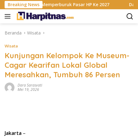
Langsung
M Berencana Memperburuk Pasar HP Ke 2027
Breaking News
Dapur MBG 
ke
konten
Beranda
Wisata
Wisata
Kunjungan Kelompok Ke Museum-
Cagar Kearifan Lokal Global
Meresahkan, Tumbuh 86 Persen
Dara Sarasvati
Mei 19, 2026
Jakarta
–