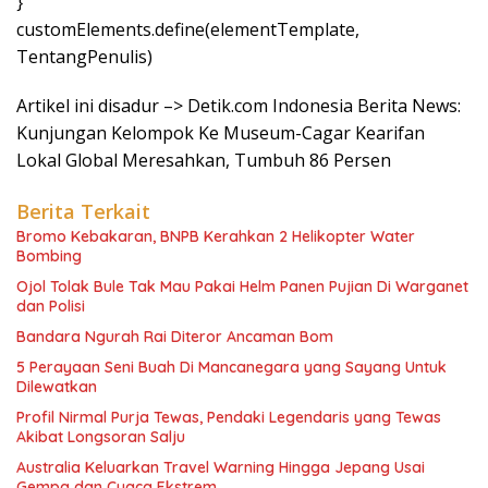
}
customElements.define(elementTemplate,
TentangPenulis)
Artikel ini disadur –> Detik.com Indonesia Berita News:
Kunjungan Kelompok Ke Museum-Cagar Kearifan
Lokal Global Meresahkan, Tumbuh 86 Persen
Berita Terkait
Bromo Kebakaran, BNPB Kerahkan 2 Helikopter Water
Bombing
Ojol Tolak Bule Tak Mau Pakai Helm Panen Pujian Di Warganet
dan Polisi
Bandara Ngurah Rai Diteror Ancaman Bom
5 Perayaan Seni Buah Di Mancanegara yang Sayang Untuk
Dilewatkan
Profil Nirmal Purja Tewas, Pendaki Legendaris yang Tewas
Akibat Longsoran Salju
Australia Keluarkan Travel Warning Hingga Jepang Usai
Gempa dan Cuaca Ekstrem