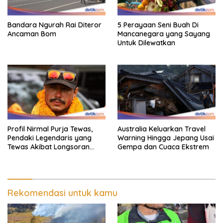
Bandara Ngurah Rai Diteror
5 Perayaan Seni Buah Di
Ancaman Bom
Mancanegara yang Sayang
Untuk Dilewatkan
Profil Nirmal Purja Tewas,
Australia Keluarkan Travel
Pendaki Legendaris yang
Warning Hingga Jepang Usai
Tewas Akibat Longsoran
Gempa dan Cuaca Ekstrem
Salju
Rekomendasi untuk kamu