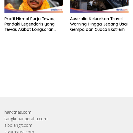
Profil Nirmal Purja Tewas,
Australia Keluarkan Travel
Pendaki Legendaris yang
Warning Hingga Jepang Usai
Tewas Akibat Longsoran
Gempa dan Cuaca Ekstrem
Salju
bandar besar starlight princess1000 bagi bonus
harkitnas.com
tangkubanperahu.com
sibolangit.com
siguragura.com