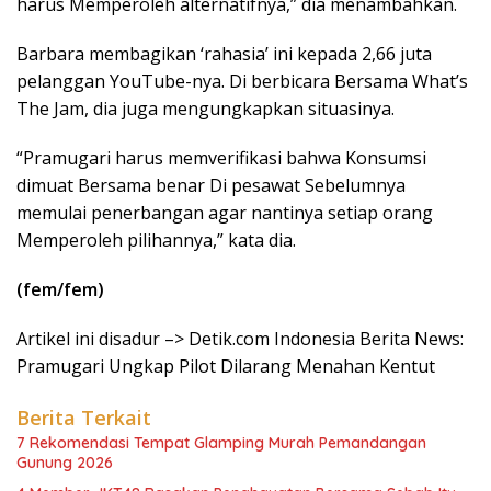
harus Memperoleh alternatifnya,” dia menambahkan.
Barbara membagikan ‘rahasia’ ini kepada 2,66 juta
pelanggan YouTube-nya. Di berbicara Bersama What’s
The Jam, dia juga mengungkapkan situasinya.
“Pramugari harus memverifikasi bahwa Konsumsi
dimuat Bersama benar Di pesawat Sebelumnya
memulai penerbangan agar nantinya setiap orang
Memperoleh pilihannya,” kata dia.
(fem/fem)
Artikel ini disadur –> Detik.com Indonesia Berita News:
Pramugari Ungkap Pilot Dilarang Menahan Kentut
Berita Terkait
7 Rekomendasi Tempat Glamping Murah Pemandangan
Gunung 2026