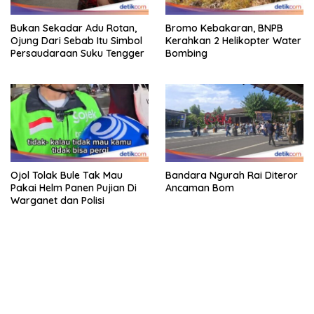
Bukan Sekadar Adu Rotan,
Bromo Kebakaran, BNPB
Ojung Dari Sebab Itu Simbol
Kerahkan 2 Helikopter Water
Persaudaraan Suku Tengger
Bombing
Ojol Tolak Bule Tak Mau
Bandara Ngurah Rai Diteror
Pakai Helm Panen Pujian Di
Ancaman Bom
Warganet dan Polisi