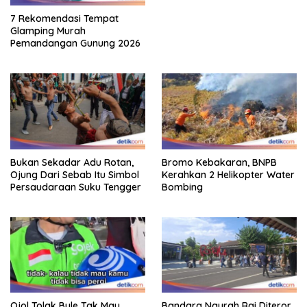
7 Rekomendasi Tempat
Glamping Murah
Pemandangan Gunung 2026
Bukan Sekadar Adu Rotan,
Bromo Kebakaran, BNPB
Ojung Dari Sebab Itu Simbol
Kerahkan 2 Helikopter Water
Persaudaraan Suku Tengger
Bombing
Ojol Tolak Bule Tak Mau
Bandara Ngurah Rai Diteror