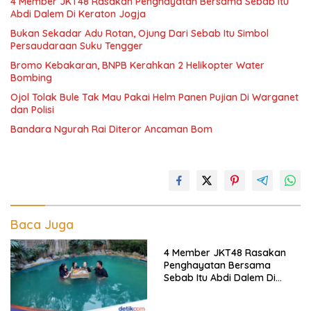
4 Member JKT48 Rasakan Penghayatan Bersama Sebab Itu
Abdi Dalem Di Keraton Jogja
Bukan Sekadar Adu Rotan, Ojung Dari Sebab Itu Simbol
Persaudaraan Suku Tengger
Bromo Kebakaran, BNPB Kerahkan 2 Helikopter Water
Bombing
Ojol Tolak Bule Tak Mau Pakai Helm Panen Pujian Di Warganet
dan Polisi
Bandara Ngurah Rai Diteror Ancaman Bom
Baca Juga
4 Member JKT48 Rasakan
Penghayatan Bersama
Sebab Itu Abdi Dalem Di
Keraton Jogja