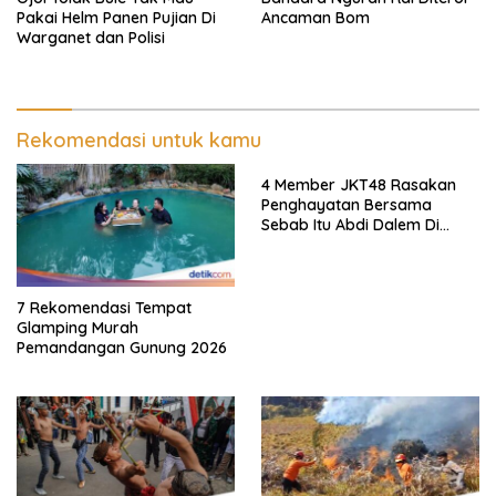
Pakai Helm Panen Pujian Di
Ancaman Bom
Warganet dan Polisi
Rekomendasi untuk kamu
4 Member JKT48 Rasakan
Penghayatan Bersama
Sebab Itu Abdi Dalem Di
Keraton Jogja
7 Rekomendasi Tempat
Glamping Murah
Pemandangan Gunung 2026