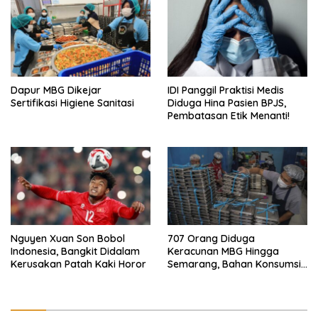
Dapur MBG Dikejar
IDI Panggil Praktisi Medis
Sertifikasi Higiene Sanitasi
Diduga Hina Pasien BPJS,
Pembatasan Etik Menanti!
Nguyen Xuan Son Bobol
707 Orang Diduga
Indonesia, Bangkit Didalam
Keracunan MBG Hingga
Kerusakan Patah Kaki Horor
Semarang, Bahan Konsumsi
Ini Diselidiki