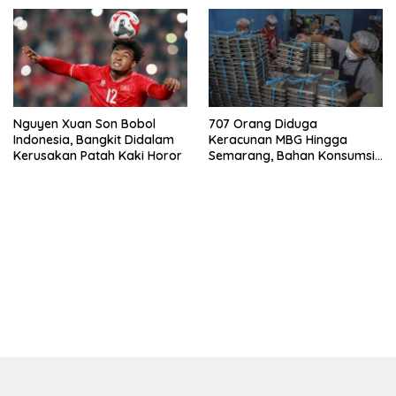
Nguyen Xuan Son Bobol
707 Orang Diduga
Indonesia, Bangkit Didalam
Keracunan MBG Hingga
Kerusakan Patah Kaki Horor
Semarang, Bahan Konsumsi
Ini Diselidiki
bandar besar starlight princess1000 bagi bonus