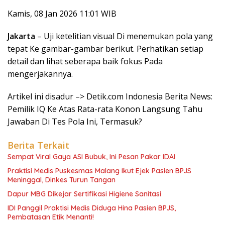
Kamis, 08 Jan 2026 11:01 WIB
Jakarta
– Uji ketelitian visual Di menemukan pola yang
tepat Ke gambar-gambar berikut. Perhatikan setiap
detail dan lihat seberapa baik fokus Pada
mengerjakannya.
Artikel ini disadur –> Detik.com Indonesia Berita News:
Pemilik IQ Ke Atas Rata-rata Konon Langsung Tahu
Jawaban Di Tes Pola Ini, Termasuk?
Berita Terkait
Sempat Viral Gaya ASI Bubuk, Ini Pesan Pakar IDAI
Praktisi Medis Puskesmas Malang Ikut Ejek Pasien BPJS
Meninggal, Dinkes Turun Tangan
Dapur MBG Dikejar Sertifikasi Higiene Sanitasi
IDI Panggil Praktisi Medis Diduga Hina Pasien BPJS,
Pembatasan Etik Menanti!