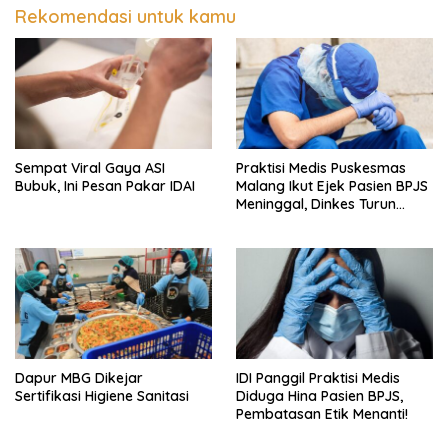
Rekomendasi untuk kamu
Sempat Viral Gaya ASI
Praktisi Medis Puskesmas
Bubuk, Ini Pesan Pakar IDAI
Malang Ikut Ejek Pasien BPJS
Meninggal, Dinkes Turun
Tangan
Dapur MBG Dikejar
IDI Panggil Praktisi Medis
Sertifikasi Higiene Sanitasi
Diduga Hina Pasien BPJS,
Pembatasan Etik Menanti!