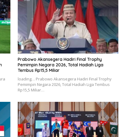
Prabowo Akansegera Hadiri Final Trophy
n
Pemimpin Negara 2026, Total Hadiah Liga
Tembus Rp15,5 Miliar
ura
loading… Prabowo Akansegera Hadiri Final Trophy
Pemimpin Negara 2026, Total Hadiah Liga Tembus
Rp15,5 Miliar…