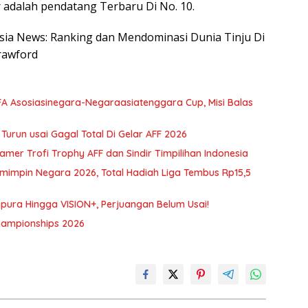
or adalah pendatang Terbaru Di No. 10.
nesia News: Ranking dan Mendominasi Dunia Tinju Di
Crawford
IFA Asosiasinegara-Negaraasiatenggara Cup, Misi Balas
 Turun usai Gagal Total Di Gelar AFF 2026
amer Trofi Trophy AFF dan Sindir Timpilihan Indonesia
mimpin Negara 2026, Total Hadiah Liga Tembus Rp15,5
gapura Hingga VISION+, Perjuangan Belum Usai!
Championships 2026