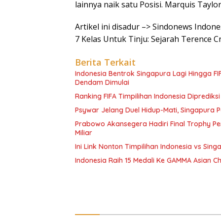
lainnya naik satu Posisi. Marquis Tayl
Artikel ini disadur –> Sindonews Indo
7 Kelas Untuk Tinju: Sejarah Terence 
Berita Terkait
Indonesia Bentrok Singapura Lagi Hingga F
Dendam Dimulai
Ranking FIFA Timpilihan Indonesia Diprediksi
Psywar Jelang Duel Hidup-Mati, Singapura P
Prabowo Akansegera Hadiri Final Trophy Pe
Miliar
Ini Link Nonton Timpilihan Indonesia vs Sin
Indonesia Raih 15 Medali Ke GAMMA Asian 