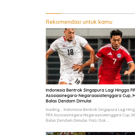
Rekomendasi untuk kamu
Indonesia Bentrok Singapura Lagi Hingga FI
Asosiasinegara-Negaraasiatenggara Cup, M
Balas Dendam Dimulai
loading… Indonesia Bentrok Singapura Lagi Hin
FIFA Asosiasinegara-Negaraasiatenggara Cup, Mi
Balas Dendam Dimulai. Foto: Dok…