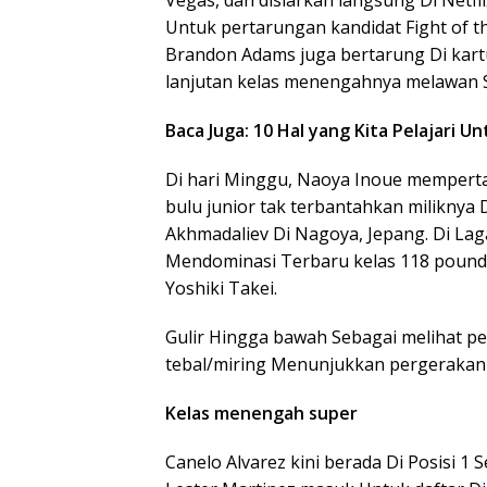
Vegas, dan disiarkan langsung Di Netfl
Untuk pertarungan kandidat Fight of t
Brandon Adams juga bertarung Di kar
lanjutan kelas menengahnya melawan Se
Baca Juga: 10 Hal yang Kita Pelajari 
Di hari Minggu, Naoya Inoue memperta
bulu junior tak terbantahkan milikny
Akhmadaliev Di Nagoya, Jepang. Di Lag
Mendominasi Terbaru kelas 118 pound
Yoshiki Takei.
Gulir Hingga bawah Sebagai melihat pe
tebal/miring Menunjukkan pergerakan Di
Kelas menengah super
Canelo Alvarez kini berada Di Posisi 