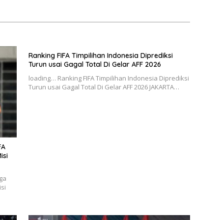
Ranking FIFA Timpilihan Indonesia Diprediksi
Turun usai Gagal Total Di Gelar AFF 2026
loading… Ranking FIFA Timpilihan Indonesia Diprediksi
Turun usai Gagal Total Di Gelar AFF 2026 JAKARTA…
FA
isi
gga
si