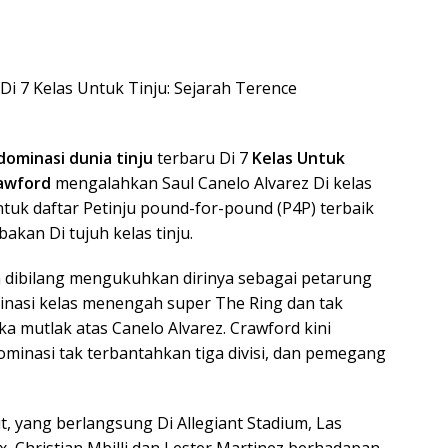
i 7 Kelas Untuk Tinju: Sejarah Terence
ominasi dunia tinju
terbaru Di 7
Kelas Untuk
awford
mengalahkan Saul Canelo Alvarez Di kelas
uk daftar Petinju pound-for-pound (P4P) terbaik
akan Di tujuh kelas tinju.
a dibilang mengukuhkan dirinya sebagai petarung
inasi kelas menengah super The Ring dan tak
 mutlak atas Canelo Alvarez. Crawford kini
ominasi tak terbantahkan tiga divisi, dan pemegang
, yang berlangsung Di Allegiant Stadium, Las