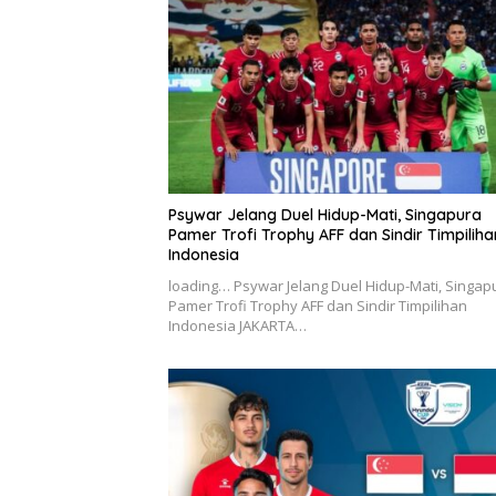
Psywar Jelang Duel Hidup-Mati, Singapura
Pamer Trofi Trophy AFF dan Sindir Timpiliha
Indonesia
loading… Psywar Jelang Duel Hidup-Mati, Singap
Pamer Trofi Trophy AFF dan Sindir Timpilihan
Indonesia JAKARTA…