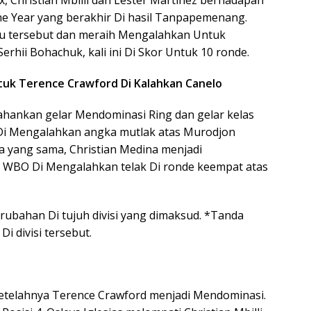
ix, Christian Mbilli dan Lester Martinez berhadapan
he Year yang berakhir Di hasil Tanpapemenang.
tu tersebut dan meraih Mengalahkan Untuk
rhii Bohachuk, kali ini Di Skor Untuk 10 ronde.
Untuk Terence Crawford Di Kalahkan Canelo
hankan gelar Mendominasi Ring dan gelar kelas
a Di Mengalahkan angka mutlak atas Murodjon
a yang sama, Christian Medina menjadi
 WBO Di Mengalahkan telak Di ronde keempat atas
rubahan Di tujuh divisi yang dimaksud. *Tanda
 divisi tersebut.
1 Setelahnya Terence Crawford menjadi Mendominasi.