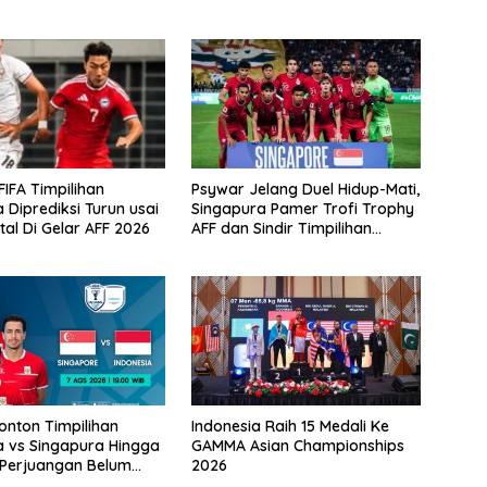
FIFA Timpilihan
Psywar Jelang Duel Hidup-Mati,
 Diprediksi Turun usai
Singapura Pamer Trofi Trophy
tal Di Gelar AFF 2026
AFF dan Sindir Timpilihan
Indonesia
Nonton Timpilihan
Indonesia Raih 15 Medali Ke
a vs Singapura Hingga
GAMMA Asian Championships
 Perjuangan Belum
2026