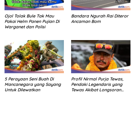
Ojol Tolak Bule Tak Mau
Bandara Ngurah Rai Diteror
Pakai Helm Panen Pujian Di
Ancaman Bom
Warganet dan Polisi
5 Perayaan Seni Buah Di
Profil Nirmal Purja Tewas,
Mancanegara yang Sayang
Pendaki Legendaris yang
Untuk Dilewatkan
Tewas Akibat Longsoran
Salju