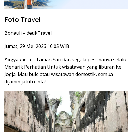
Foto Travel
Bonauli –
detikTravel
Jumat, 29 Mei 2026 10:05 WIB
Yogyakarta
– Taman Sari dan segala pesonanya selalu
Menarik Perhatian Untuk wisatawan yang liburan Ke
Jogja. Mau bule atau wisatawan domestik, semua
dijamin jatuh cinta!