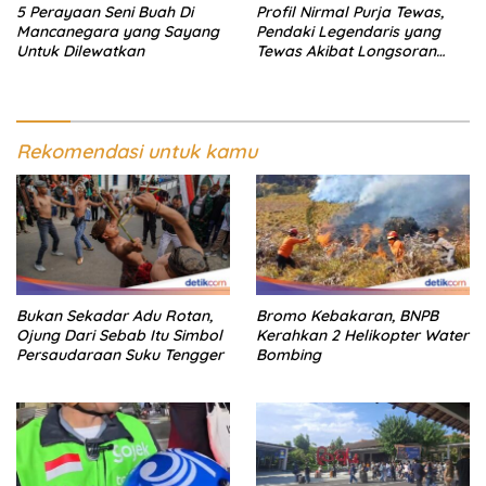
5 Perayaan Seni Buah Di
Profil Nirmal Purja Tewas,
Mancanegara yang Sayang
Pendaki Legendaris yang
Untuk Dilewatkan
Tewas Akibat Longsoran
Salju
Rekomendasi untuk kamu
Bukan Sekadar Adu Rotan,
Bromo Kebakaran, BNPB
Ojung Dari Sebab Itu Simbol
Kerahkan 2 Helikopter Water
Persaudaraan Suku Tengger
Bombing