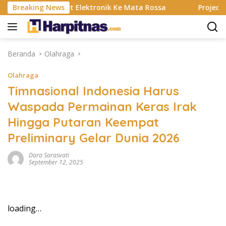
Langsung
Banting, Alat Elektronik Ke Mata Rossa
Breaking News
Project Pop R
ke
konten
Beranda
Olahraga
Olahraga
Timnasional Indonesia Harus
Waspada Permainan Keras Irak
Hingga Putaran Keempat
Preliminary Gelar Dunia 2026
Dara Sarasvati
September 12, 2025
loading…