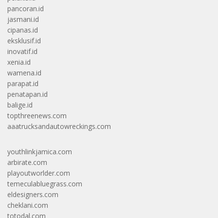
pancoran.id
jasmani.id
cipanas.id
eksklusif.id
inovatif.id
xenia.id
wamena.id
parapat.id
penatapan.id
balige.id
topthreenews.com
aaatrucksandautowreckings.com
youthlinkjamica.com
arbirate.com
playoutworlder.com
temeculabluegrass.com
eldesigners.com
cheklani.com
totodal.com