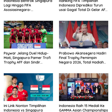
Indonesia Bentrok Singapura
Ranking FIFA Timpilihan
Lagi Hingga FIFA
Indonesia Diprediksi Turun
Asosiasinegara-
usai Gagal Total Di Gelar AFF
Negaraasiatenggara Cup,
2026
Misi Balas Dendam Dimulai
Psywar Jelang Duel Hidup-
Prabowo Akansegera Hadiri
Mati, Singapura Pamer Trofi
Final Trophy Pemimpin
Trophy AFF dan Sindir
Negara 2026, Total Hadiah
Timpilihan Indonesia
Liga Tembus Rp15,5 Miliar
Ini Link Nonton Timpilihan
Indonesia Raih 15 Medali Ke
Indonesia vs Singapura
GAMMA Asian Championships