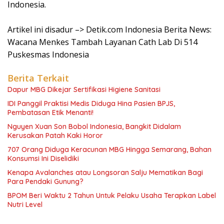
Indonesia.
Artikel ini disadur –> Detik.com Indonesia Berita News:
Wacana Menkes Tambah Layanan Cath Lab Di 514
Puskesmas Indonesia
Berita Terkait
Dapur MBG Dikejar Sertifikasi Higiene Sanitasi
IDI Panggil Praktisi Medis Diduga Hina Pasien BPJS,
Pembatasan Etik Menanti!
Nguyen Xuan Son Bobol Indonesia, Bangkit Didalam
Kerusakan Patah Kaki Horor
707 Orang Diduga Keracunan MBG Hingga Semarang, Bahan
Konsumsi Ini Diselidiki
Kenapa Avalanches atau Longsoran Salju Mematikan Bagi
Para Pendaki Gunung?
BPOM Beri Waktu 2 Tahun Untuk Pelaku Usaha Terapkan Label
Nutri Level