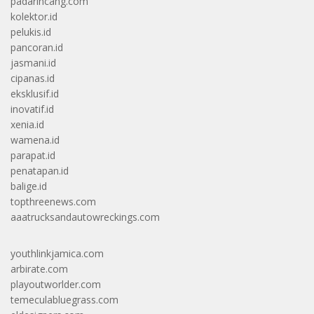
padarincang.com
kolektor.id
pelukis.id
pancoran.id
jasmani.id
cipanas.id
eksklusif.id
inovatif.id
xenia.id
wamena.id
parapat.id
penatapan.id
balige.id
topthreenews.com
aaatrucksandautowreckings.com
youthlinkjamica.com
arbirate.com
playoutworlder.com
temeculabluegrass.com