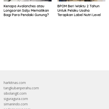
Kenapa Avalanches atau
BPOM Beri Waktu 2 Tahun
Longsoran Salju Mematikan
Untuk Pelaku Usaha
Bagi Para Pendaki Gunung?
Terapkan Label Nutri Level
bandar besar starlight princess1000 bagi bonus
harkitnas.com
tangkubanperahu.com
sibolangit.com
siguragura.com
simanindo.com