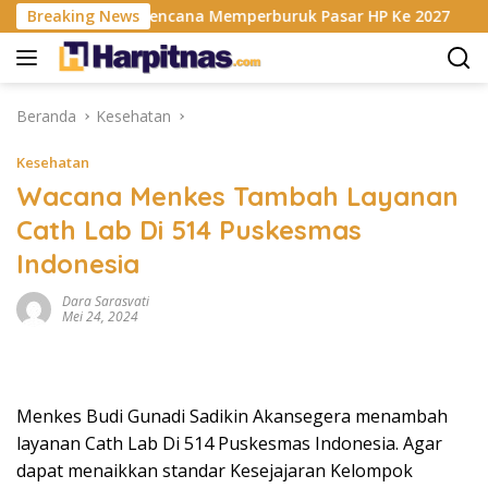
Langsung
Krisis RAM Berencana Memperburuk Pasar HP Ke 2027
Breaking News
D
ke
konten
Beranda
Kesehatan
Kesehatan
Wacana Menkes Tambah Layanan
Cath Lab Di 514 Puskesmas
Indonesia
Dara Sarasvati
Mei 24, 2024
Menkes Budi Gunadi Sadikin Akansegera menambah
layanan Cath Lab Di 514 Puskesmas Indonesia. Agar
dapat menaikkan standar Kesejajaran Kelompok