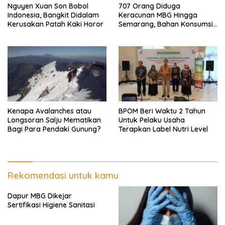
Nguyen Xuan Son Bobol
707 Orang Diduga
Indonesia, Bangkit Didalam
Keracunan MBG Hingga
Kerusakan Patah Kaki Horor
Semarang, Bahan Konsumsi
Ini Diselidiki
Kenapa Avalanches atau
BPOM Beri Waktu 2 Tahun
Longsoran Salju Mematikan
Untuk Pelaku Usaha
Bagi Para Pendaki Gunung?
Terapkan Label Nutri Level
Rekomendasi untuk kamu
Dapur MBG Dikejar
Sertifikasi Higiene Sanitasi