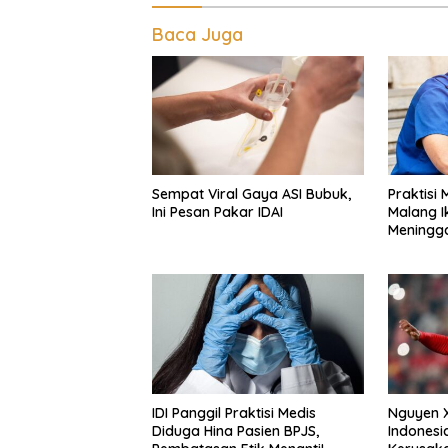
Baca Juga
Sempat Viral Gaya ASI Bubuk,
Praktisi
Ini Pesan Pakar IDAI
Malang I
Meningga
Tangan
IDI Panggil Praktisi Medis
Nguyen 
Diduga Hina Pasien BPJS,
Indonesi