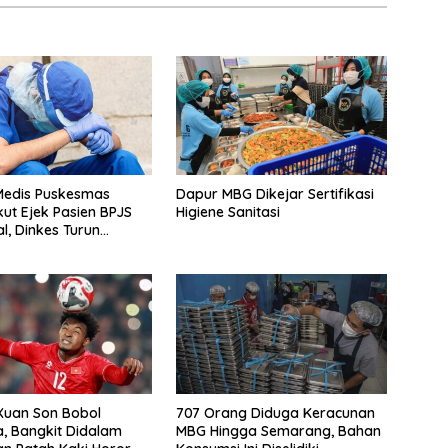
 Medis Puskesmas
Dapur MBG Dikejar Sertifikasi
kut Ejek Pasien BPJS
Higiene Sanitasi
l, Dinkes Turun
Xuan Son Bobol
707 Orang Diduga Keracunan
a, Bangkit Didalam
MBG Hingga Semarang, Bahan