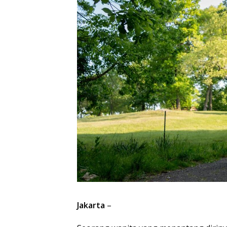
Jakarta
–