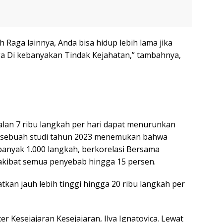
Raga lainnya, Anda bisa hidup lebih lama jika
a Di kebanyakan Tindak Kejahatan,” tambahnya,
alan 7 ribu langkah per hari dapat menurunkan
ru, sebuah studi tahun 2023 menemukan bahwa
banyak 1.000 langkah, berkorelasi Bersama
akibat semua penyebab hingga 15 persen.
tkan jauh lebih tinggi hingga 20 ribu langkah per
er Kesejajaran Kesejajaran, Ilva Ignatovica. Lewat