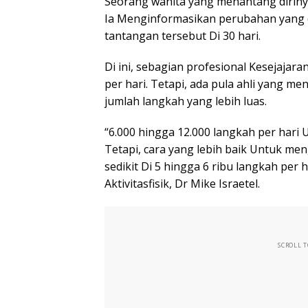
Seorang wanita yang menantang dirinya 
Ia Menginformasikan perubahan yang 
tantangan tersebut Di 30 hari.
Di ini, sebagian profesional Kesejaja
per hari. Tetapi, ada pula ahli yang me
jumlah langkah yang lebih luas.
“6.000 hingga 12.000 langkah per hari
Tetapi, cara yang lebih baik Untuk me
sedikit Di 5 hingga 6 ribu langkah per ha
Aktivitasfisik, Dr Mike Israetel.
SCROLL 