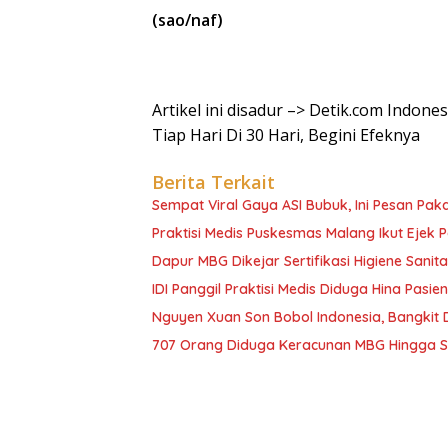
(sao/naf)
Artikel ini disadur –> Detik.com Indone
Tiap Hari Di 30 Hari, Begini Efeknya
Berita Terkait
Sempat Viral Gaya ASI Bubuk, Ini Pesan Paka
Praktisi Medis Puskesmas Malang Ikut Ejek 
Dapur MBG Dikejar Sertifikasi Higiene Sanita
IDI Panggil Praktisi Medis Diduga Hina Pasie
Nguyen Xuan Son Bobol Indonesia, Bangkit
707 Orang Diduga Keracunan MBG Hingga Sem