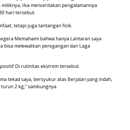
 miliknya, Ilva menceritakan pengalamannya
0 hari tersebut.
at, tetapi juga tantangan fisik.
 segera Memahami bahwa hanya Lantaran saya
aya bisa melewatkan peregangan dan Laga
positif Di rutinitas ekstrem tersebut.
ama tekad saya, bersyukur atas Berjalan yang indah,
 turun 2 kg,” sambungnya.