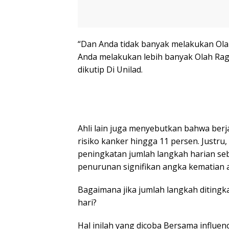
“Dan Anda tidak banyak melakukan Olah 
Anda melakukan lebih banyak Olah Rag
dikutip Di Unilad.
Ahli lain juga menyebutkan bahwa berj
risiko kanker hingga 11 persen. Just
peningkatan jumlah langkah harian se
penurunan signifikan angka kematian 
Bagaimana jika jumlah langkah ditingka
hari?
Hal inilah yang dicoba Bersama influenc