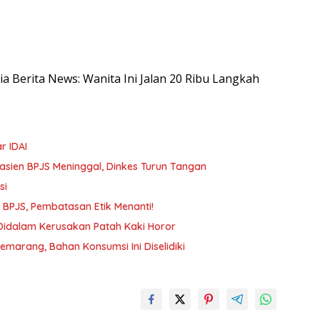
sia Berita News: Wanita Ini Jalan 20 Ribu Langkah
r IDAI
Pasien BPJS Meninggal, Dinkes Turun Tangan
si
n BPJS, Pembatasan Etik Menanti!
 Didalam Kerusakan Patah Kaki Horor
arang, Bahan Konsumsi Ini Diselidiki